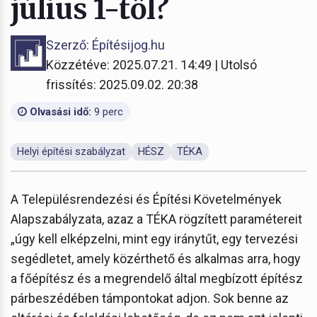
július 1-től?
Szerző: Építésijog.hu
Közzétéve: 2025.07.21. 14:49 | Utolsó
frissítés: 2025.09.02. 20:38
Olvasási idő:
9 perc
Helyi építési szabályzat
HÉSZ
TÉKA
A Településrendezési és Építési Követelmények
Alapszabályzata, azaz a TÉKA rögzített paramétereit
„úgy kell elképzelni, mint egy iránytűt, egy tervezési
segédletet, amely közérthető és alkalmas arra, hogy
a főépítész és a megrendelő által megbízott építész
párbeszédében támpontokat adjon. Sok benne az