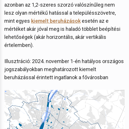
azonban az 1,2-szeres szorzó valószínűleg nem
lesz olyan mértékű hatással a településszövetre,
mint egyes
kiemelt beruházások
esetén az e
mértéket akár jóval meg is haladó többlet beépítési
lehetőségek (akár horizontális, akár vertikális
értelemben).
Illusztráció: 2024. november 1-én hatályos országos
jogszabályokban meghatározott kiemelt
beruházással érintett ingatlanok a fővárosban