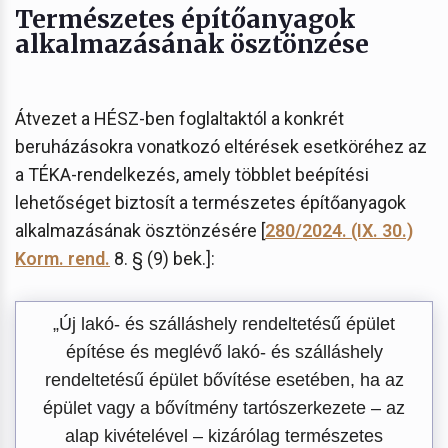
Természetes építőanyagok
alkalmazásának ösztönzése
Átvezet a HÉSZ-ben foglaltaktól a konkrét
beruházásokra vonatkozó eltérések esetköréhez az
a TÉKA-rendelkezés, amely többlet beépítési
lehetőséget biztosít a természetes építőanyagok
alkalmazásának ösztönzésére [
280/2024. (IX. 30.)
Korm. rend.
8. § (9) bek.]:
„Új lakó- és szálláshely rendeltetésű épület
építése és meglévő lakó- és szálláshely
rendeltetésű épület bővítése esetében, ha az
épület vagy a bővítmény tartószerkezete – az
alap kivételével – kizárólag természetes