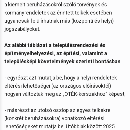
a kiemelt beruházásokról szóló törvények és
kormányrendeletek az érintett telkek esetében
ugyancsak felülírhatnak más (központi és helyi)
jogszabályokat.
Az alábbi táblázat a településrendezési és
építményelhelyezési, az építési, valamint a
településképi követelmények szerinti bontásban
- egyrészt azt mutatja be, hogy a helyi rendeletek
eltérési lehetőségei (az országos előírásoktól)
hogyan változtak meg az „OTÉK-korszakhoz” képest;
- másrészt az utolsó oszlop az egyes telkekre
(konkrét beruházásokra) vonatkozó eltérési
lehetőségeket mutatja be. Utóbbiak között 2025.