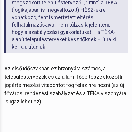
megszokott településtervezői „rutint” a TÉKA
(logikájában is megváltozott) HÉSZ-ekre
vonatkozó, fent ismertetett eltérési
felhatalmazásaival, nem túlzás kijelenteni,
hogy a szabályozási gyakorlatukat – a TÉKA-
alapú településterveket készítőknek – újra ki
kell alakítaniuk.
Az első időszakban ez bizonyára számos, a
településtervezők és az állami főépítészek közötti
jogértelmezési vitapontot fog felszínre hozni (az új
fővárosi rendezési szabályzat és a TÉKA viszonyára
is igaz lehet ez).