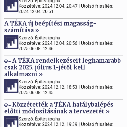
Szerző: Építésijog.hu
Közzétéve: 2024.12.04. 20:47 | Utolsó frissítés:
2024.12.04. 20:51
A TÉKA új beépítési magasság-
számítása »
Szerző: Építésijog.hu
Közzétéve: 2024.12.04. 20:56 | Utolsó frissítés:
2025.06.08. 12:46
A TÉKA rendelkezéseit leghamarabb
csak 2025. július 1-jétől kell
alkalmazni »
Szerző: Építésijog.hu
Közzétéve: 2024.12.12. 18:53 | Utolsó frissítés:
2025.06.08. 12:45
Közzétették a TÉKA hatálybalépés
előtti módosításának a tervezetét »
Szerző: Építésijog.hu
Közzétéve: 2024.12.12. 19:39 | Utolsó frissítés: