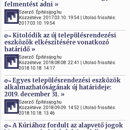
felmentést adni »
Szerző: Építésijog.hu
Közzétéve: 2017.03.10. 19:54 | Utolsó frissítés:
2017.03.10. 19:54
Kitolódik az új településrendezési
eszközök elkészítésére vonatkozó
határidő »
Szerző: Építésijog.hu
Közzétéve: 2018.08.08. 22:41 | Utolsó frissítés:
2018.10.18. 14:17
Egyes településrendezési eszközök
alkalmazhatóságának új határideje:
2019. december 31. »
Szerző: Építésijog.hu
Közzétéve: 2018.09.09. 14:52 | Utolsó frissítés:
2018.10.18. 13:46
A Kúriához fordult az alapvető jogok