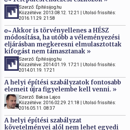
Szerző: Építésijog.hu
Közzétéve: 2013.08.12. 12:21 | Utolsó frissítés:
2016.11.29. 21:58
Akkor is törvényellenes a HÉSZ
módosítása, ha utóbb a véleményezési
eljárásban megkeresni elmulasztottak
kifogást nem támasztanak »
Szerző: Építésijog.hu
Közzétéve: 2014.01.19. 17:21 | Utolsó frissítés:
2014.01.19. 17:21
A helyi építési szabályzatok fontosabb
elemeit újra figyelembe kell venni. »
Szerző: Baksa Lajos
Közzétéve: 2016.02.29. 21:18 | Utolsó frissítés:
2016.05.11. 08:37
A helyi építési szabályzat
követelményei alól nem lehet egyedi