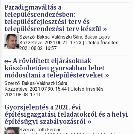
Paradigmaváltás a
településrendezésben:
településfejlesztési terv és
településrendezési terv készül »
Szerző: Baksa-Valánszki Sára, Baksa Lajos
Közzétéve: 2021.06.21. 17:23 | Utolsó frissítés:
2021.08.02. 16:57
A rövidített eljárásoknak
köszönhetően gyorsabban lehet
módosítani a településterveket »
Szerző: Baksa-Valánszki Sára
Közzétéve: 2021.07.30. 15:44 | Utolsó frissítés:
2021.08.08. 17:10
Gyorsjelentés a 2021. évi
építésigazgatási feladatokról és a helyi
építésügyi szabályozásról »
Szerző: Tóth Ferenc