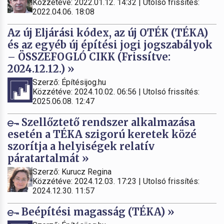
Közzétéve: 2022.01.12. 14:32 | Utolsó frissítés:
2022.04.06. 18:08
Az új Eljárási kódex, az új OTÉK (TÉKA)
és az egyéb új építési jogi jogszabályok
– ÖSSZEFOGLÓ CIKK (Frissítve:
2024.12.12.) »
Szerző: Építésijog.hu
Közzétéve: 2024.10.02. 06:56 | Utolsó frissítés:
2025.06.08. 12:47
Szellőztető rendszer alkalmazása
esetén a TÉKA szigorú keretek közé
szorítja a helyiségek relatív
páratartalmát »
Szerző: Kurucz Regina
Közzétéve: 2024.12.03. 17:23 | Utolsó frissítés:
2024.12.30. 11:57
Beépítési magasság (TÉKA) »