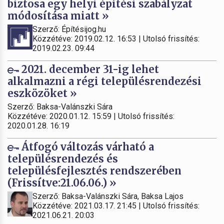
biztosa egy helyi építési szabályzat
módosítása miatt »
Szerző: Építésijog.hu
Közzétéve: 2019.02.12. 16:53 | Utolsó frissítés:
2019.02.23. 09:44
2021. december 31-ig lehet
alkalmazni a régi településrendezési
eszközöket »
Szerző: Baksa-Valánszki Sára
Közzétéve: 2020.01.12. 15:59 | Utolsó frissítés:
2020.01.28. 16:19
Átfogó változás várható a
településrendezés és
településfejlesztés rendszerében
(Frissítve:21.06.06.) »
Szerző: Baksa-Valánszki Sára, Baksa Lajos
Közzétéve: 2021.03.17. 21:45 | Utolsó frissítés:
2021.06.21. 20:03