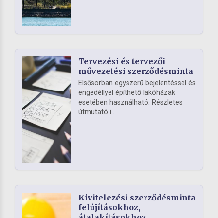
Tervezési és tervezői
művezetési szerződésminta
Elsősorban egyszerű bejelentéssel és
engedéllyel építhető lakóházak
esetében használható. Részletes
útmutató i...
Kivitelezési szerződésminta
felújításokhoz,
átalakításokhoz