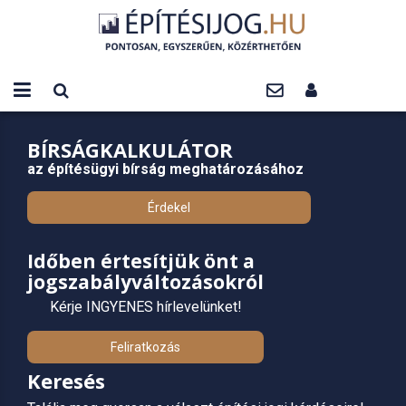
BÍRSÁGKALKULÁTOR
az építésügyi bírság meghatározásához
Érdekel
Időben értesítjük önt a
jogszabályváltozásokról
Kérje INGYENES hírlevelünket!
Feliratkozás
Keresés