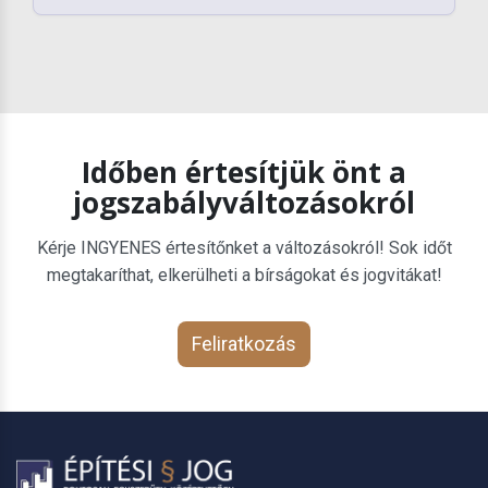
Időben értesítjük önt a
jogszabályváltozásokról
Kérje INGYENES értesítőnket a változásokról! Sok időt
megtakaríthat, elkerülheti a bírságokat és jogvitákat!
Feliratkozás