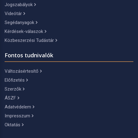
Jogszabályok
Videótár
Segédanyagok
Kérdések-válaszok
Közbeszerzési Tudástár
Fontos tudnivalók
Változásértesítő
Előfizetés
Szerzők
ÁSZF
Adatvédelem
Impresszum
Oktatás