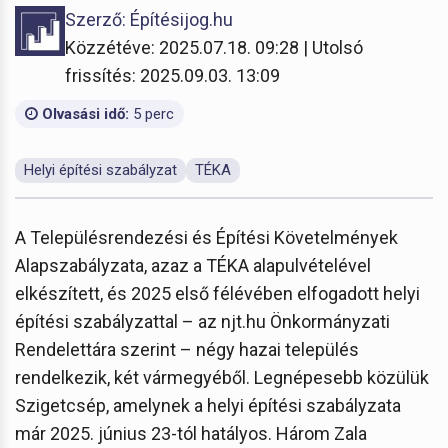
Szerző: Építésijog.hu
Közzétéve: 2025.07.18. 09:28 | Utolsó
frissítés: 2025.09.03. 13:09
Olvasási idő:
5 perc
Helyi építési szabályzat
TÉKA
A Településrendezési és Építési Követelmények
Alapszabályzata, azaz a TÉKA alapulvételével
elkészített, és 2025 első félévében elfogadott helyi
építési szabályzattal – az njt.hu Önkormányzati
Rendelettára szerint – négy hazai település
rendelkezik, két vármegyéből. Legnépesebb közülük
Szigetcsép, amelynek a helyi építési szabályzata
már 2025. június 23-tól hatályos. Három Zala