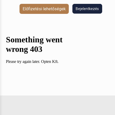
Előfizetési lehetőségek
Bejelentkezés