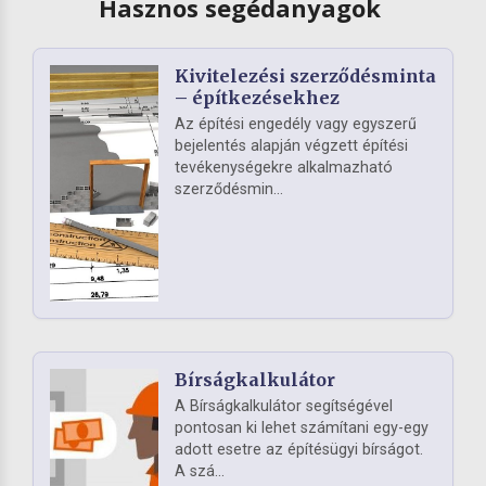
Hasznos segédanyagok
Kivitelezési szerződésminta
– építkezésekhez
Az építési engedély vagy egyszerű
bejelentés alapján végzett építési
tevékenységekre alkalmazható
szerződésmin...
Bírságkalkulátor
A Bírságkalkulátor segítségével
pontosan ki lehet számítani egy-egy
adott esetre az építésügyi bírságot.
A szá...