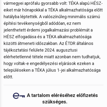
vármegyei aprófalu gyorsabb volt: TÉKA alapú HÉSZ-
eiket már hónapokkal a TÉKA alkalmazhatósága előtt
hatályba léptették. A valószínűleg minimális számú
építési tevékenységből adódóan, ez nem
jelenthetett érdemi jogalkalmazási problémát a
HÉSZ elfogadása és a TÉKA alkalmazhatósága
közötti átmeneti időszakban. Az ÉTDR általános
tájékoztatási felülete 2024. augusztusi
elérhetetlenné tétele miatt azonban nem tudhatjuk,
hogy voltak-e engedélyezési eljárások ezeken a
településeken a TÉKA július 1-jei alkalmazhatósága
előtt.
A tartalom eléréséhez előfizetés
szükséges.