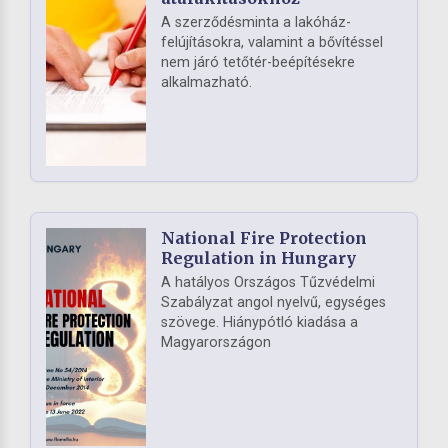
A szerződésminta a lakóház-
felújításokra, valamint a bővítéssel
nem járó tetőtér-beépítésekre
alkalmazható.
National Fire Protection
Regulation in Hungary
A hatályos Országos Tűzvédelmi
Szabályzat angol nyelvű, egységes
szövege. Hiánypótló kiadása a
Magyarországon