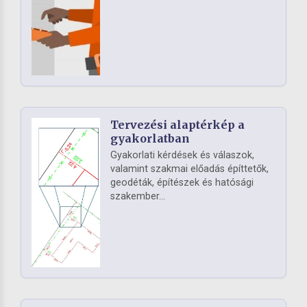
Tervezési alaptérkép a
gyakorlatban
Gyakorlati kérdések és válaszok,
valamint szakmai előadás építtetők,
geodéták, építészek és hatósági
szakember...