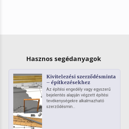
Hasznos segédanyagok
Kivitelezési szerződésminta
– építkezésekhez
Az építési engedély vagy egyszerű
bejelentés alapján végzett építési
tevékenységekre alkalmazható
szerződésmin...