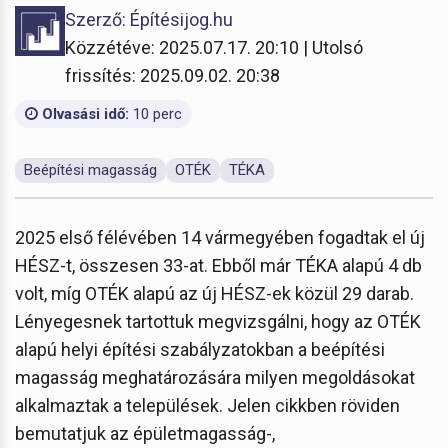
Szerző: Építésijog.hu
Közzétéve: 2025.07.17. 20:10 | Utolsó
frissítés: 2025.09.02. 20:38
Olvasási idő:
10 perc
Beépítési magasság
OTÉK
TÉKA
2025 első félévében 14 vármegyében fogadtak el új
HÉSZ-t, összesen 33-at. Ebből már TÉKA alapú 4 db
volt, míg OTÉK alapú az új HÉSZ-ek közül 29 darab.
Lényegesnek tartottuk megvizsgálni, hogy az OTÉK
alapú helyi építési szabályzatokban a beépítési
magasság meghatározására milyen megoldásokat
alkalmaztak a települések. Jelen cikkben röviden
bemutatjuk az épületmagasság-,