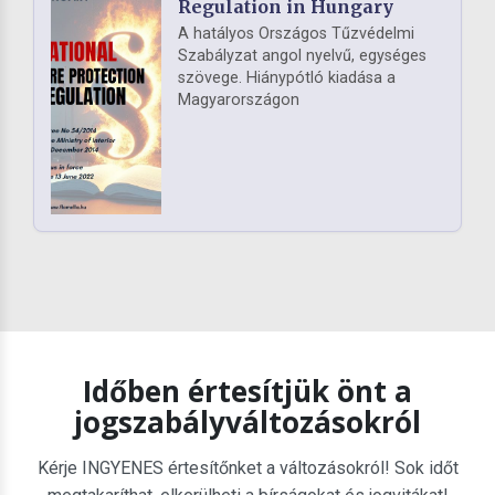
Regulation in Hungary
A hatályos Országos Tűzvédelmi
Szabályzat angol nyelvű, egységes
szövege. Hiánypótló kiadása a
Magyarországon
Időben értesítjük önt a
jogszabályváltozásokról
Kérje INGYENES értesítőnket a változásokról! Sok időt