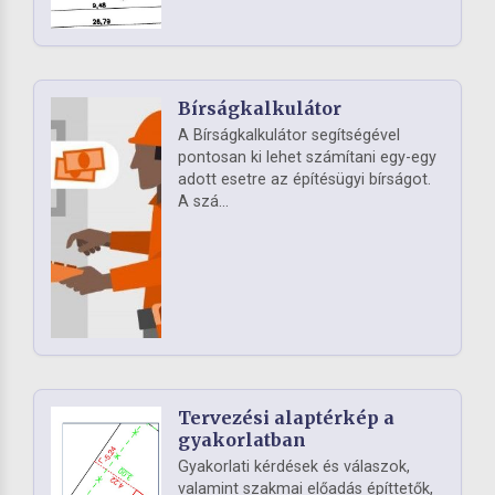
Bírságkalkulátor
A Bírságkalkulátor segítségével
pontosan ki lehet számítani egy-egy
adott esetre az építésügyi bírságot.
A szá...
Tervezési alaptérkép a
gyakorlatban
Gyakorlati kérdések és válaszok,
valamint szakmai előadás építtetők,