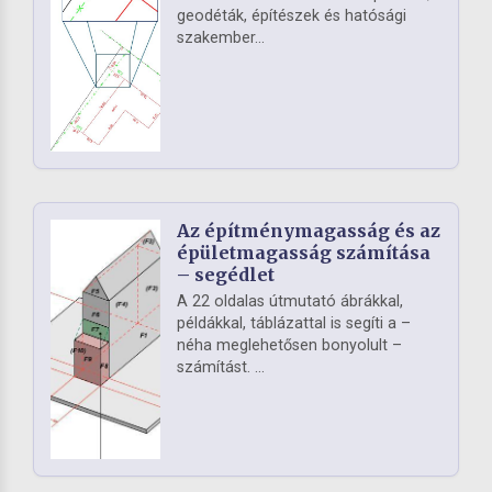
geodéták, építészek és hatósági
szakember...
Az építménymagasság és az
épületmagasság számítása
– segédlet
A 22 oldalas útmutató ábrákkal,
példákkal, táblázattal is segíti a –
néha meglehetősen bonyolult –
számítást. ...