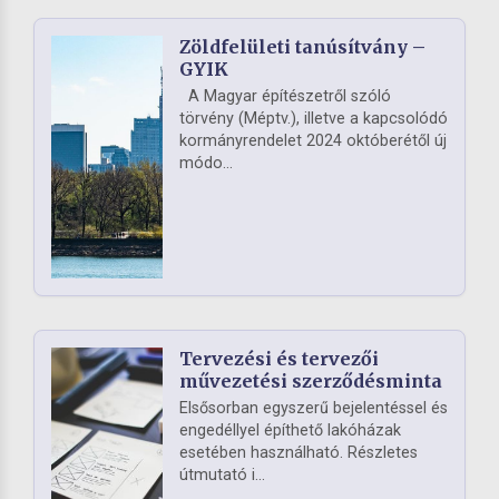
Zöldfelületi tanúsítvány –
GYIK
A Magyar építészetről szóló
törvény (Méptv.), illetve a kapcsolódó
kormányrendelet 2024 októberétől új
módo...
Tervezési és tervezői
művezetési szerződésminta
Elsősorban egyszerű bejelentéssel és
engedéllyel építhető lakóházak
esetében használható. Részletes
útmutató i...