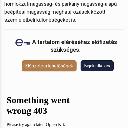
homlokzatmagasság- és párkánymagasság-alapú
beépítési magasság meghatározások közötti
szemléletbeli különbségeket is.
A tartalom eléréséhez előfizetés
szükséges.
Előfizetési lehetőségek
Bejelentkezés