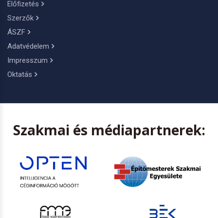
Előfizetés
Szerzők
ÁSZF
Adatvédelem
Impresszum
Oktatás
Szakmai és médiapartnerek: