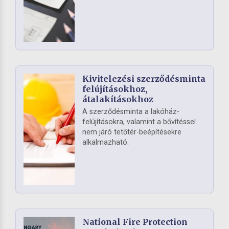
Kivitelezési szerződésminta
felújításokhoz,
átalakításokhoz
A szerződésminta a lakóház-
felújításokra, valamint a bővítéssel
nem járó tetőtér-beépítésekre
alkalmazható.
National Fire Protection