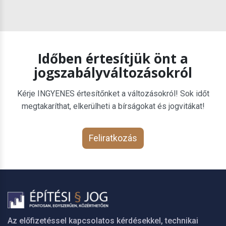
Időben értesítjük önt a
jogszabályváltozásokról
Kérje INGYENES értesítőnket a változásokról! Sok időt
megtakaríthat, elkerülheti a bírságokat és jogvitákat!
Feliratkozás
Az előfizetéssel kapcsolatos kérdésekkel, technikai