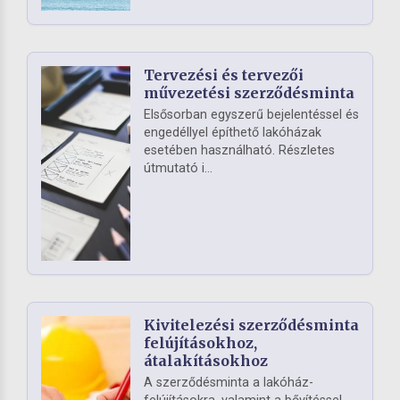
Tervezési és tervezői
művezetési szerződésminta
Elsősorban egyszerű bejelentéssel és
engedéllyel építhető lakóházak
esetében használható. Részletes
útmutató i...
Kivitelezési szerződésminta
felújításokhoz,
átalakításokhoz
A szerződésminta a lakóház-