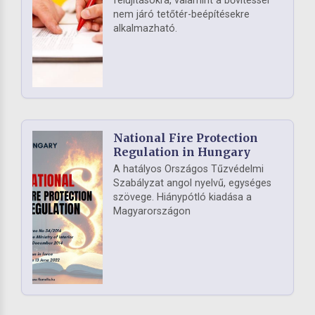
felújításokra, valamint a bővítéssel
nem járó tetőtér-beépítésekre
alkalmazható.
National Fire Protection
Regulation in Hungary
A hatályos Országos Tűzvédelmi
Szabályzat angol nyelvű, egységes
szövege. Hiánypótló kiadása a
Magyarországon