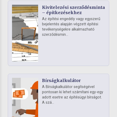
Kivitelezési szerződésminta
– építkezésekhez
Az építési engedély vagy egyszerű
bejelentés alapján végzett építési
tevékenységekre alkalmazható
szerződésmin...
Bírságkalkulátor
A Bírságkalkulátor segítségével
pontosan ki lehet számítani egy-egy
adott esetre az építésügyi bírságot.
A szá...