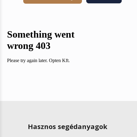
Hasznos segédanyagok