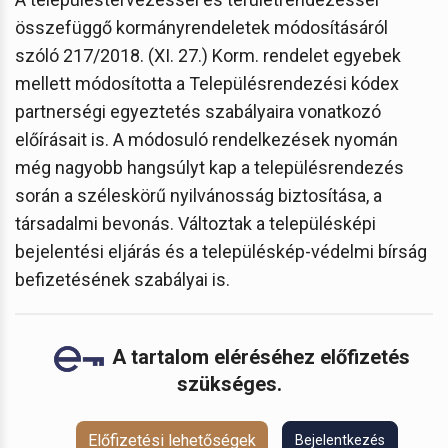
összefüggő kormányrendeletek módosításáról
szóló 217/2018. (XI. 27.) Korm. rendelet egyebek
mellett módosította a Településrendezési kódex
partnerségi egyeztetés szabályaira vonatkozó
előírásait is. A módosuló rendelkezések nyomán
még nagyobb hangsúlyt kap a településrendezés
során a széleskörű nyilvánosság biztosítása, a
társadalmi bevonás. Változtak a településképi
bejelentési eljárás és a településkép-védelmi bírság
befizetésének szabályai is.
A tartalom eléréséhez előfizetés
szükséges.
Előfizetési lehetőségek
Bejelentkezés