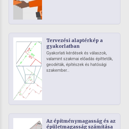
Tervezési alaptérkép a
gyakorlatban
Gyakorlati kérdések és válaszok,
valamint szakmai előadás építtetők,
geodéták, építészek és hatósági
szakember...
Az építménymagasság és az
épületmagasság számítása