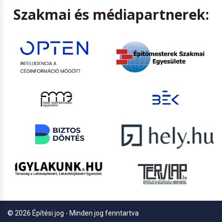
Szakmai és médiapartnerek:
© 2026 Építési jog - Minden jog fenntartva