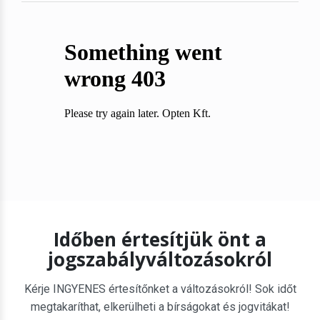
Időben értesítjük önt a
jogszabályváltozásokról
Kérje INGYENES értesítőnket a változásokról! Sok időt
megtakaríthat, elkerülheti a bírságokat és jogvitákat!