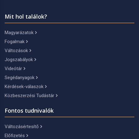
Mit hol találok?
Magyarázatok
Fogalmak
Változások
Jogszabályok
Videótár
Segédanyagok
Kérdések-válaszok
Közbeszerzési Tudástár
Fontos tudnivalók
Változásértesítő
Előfizetés