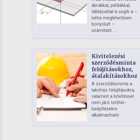
ábrákkal, példákkal,
táblázattal is segíti a –
néha meglehetősen
bonyolult –
számítást. ...
Kivitelezési
szerződésminta
felújításokhoz,
átalakításokhoz
A szerződésminta a
lakóház-felújításokra,
valamint a bővítéssel
nem járó tetőtér-
beépítésekre
alkalmazható.