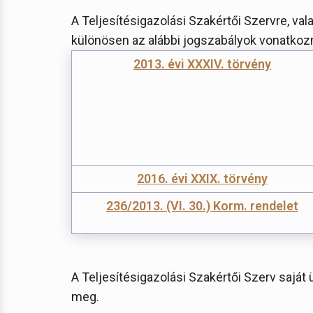
A Teljesítésigazolási Szakértői Szervre, val
különösen az alábbi jogszabályok vonatkoz
2013. évi XXXIV. törvény
2016. évi XXIX. törvény
236/2013. (VI. 30.) Korm. rendelet
A Teljesítésigazolási Szakértői Szerv saját 
meg.