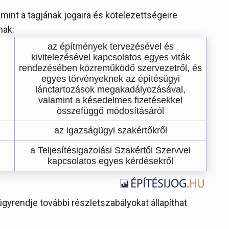
amint a tagjának jogaira és kötelezettségeire
nak:
az építmények tervezésével és
kivitelezésével kapcsolatos egyes viták
rendezésében közreműködő szervezetről, és
egyes törvényeknek az építésügyi
lánctartozások megakadályozásával,
valamint a késedelmes fizetésekkel
összefüggő módosításáról
az igazságügyi szakértőkről
a Teljesítésigazolási Szakértői Szervvel
kapcsolatos egyes kérdésekről
ügyrendje további részletszabályokat állapíthat