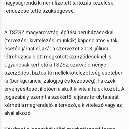
nagyságrendű ki nem fizetett tartozás kezelése,
rendezése tette szükségessé.
A TSZSZ magyarországi építési beruházásokkal
(tervezési, kivitelezési munkák) kapcsolatos viták
esetén járhat el, akár a szervezet 2013. júliusi
létrehozása előtt megkötött szerződéseknél is.
Ugyancsak kérhető a TSZSZ szakvéleménye
szerződést biztosító mellékkötelezettség esetében
is (bankgarancia, zálogjog és kezesség), ha ezek
érvényesítését illetően alakult ki vita a felek között. A
jogszabály szerint a szakértői eljárás lefolytatását
kérheti a megrendelő, a tervező, a kivitelező vagy az
alvállalkozó.