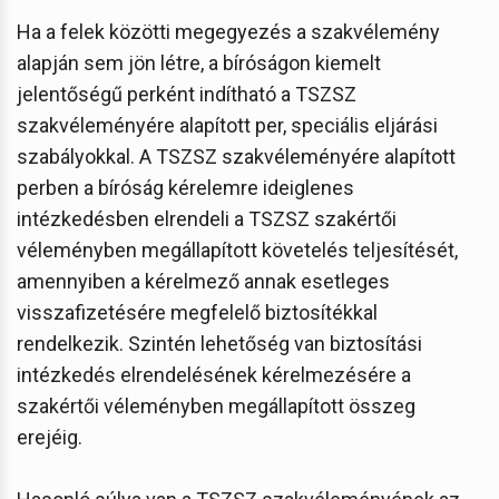
Ha a felek közötti megegyezés a szakvélemény
alapján sem jön létre, a bíróságon kiemelt
jelentőségű perként indítható a TSZSZ
szakvéleményére alapított per, speciális eljárási
szabályokkal. A TSZSZ szakvéleményére alapított
perben a bíróság kérelemre ideiglenes
intézkedésben elrendeli a TSZSZ szakértői
véleményben megállapított követelés teljesítését,
amennyiben a kérelmező annak esetleges
visszafizetésére megfelelő biztosítékkal
rendelkezik. Szintén lehetőség van biztosítási
intézkedés elrendelésének kérelmezésére a
szakértői véleményben megállapított összeg
erejéig.