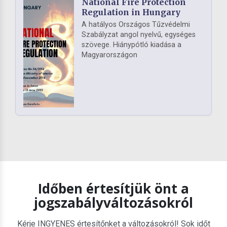
National Fire Protection
Regulation in Hungary
A hatályos Országos Tűzvédelmi
Szabályzat angol nyelvű, egységes
szövege. Hiánypótló kiadása a
Magyarországon
Időben értesítjük önt a
jogszabályváltozásokról
Kérje INGYENES értesítőnket a változásokról! Sok időt