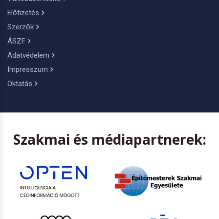
Előfizetés
Szerzők
ÁSZF
Adatvédelem
Impresszum
Oktatás
Szakmai és médiapartnerek: