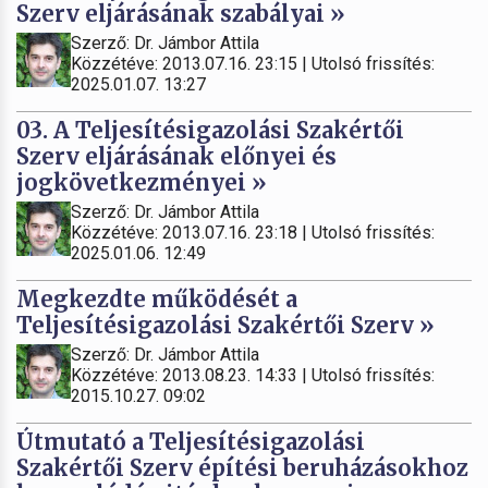
Szerv eljárásának szabályai »
Szerző: Dr. Jámbor Attila
Közzétéve: 2013.07.16. 23:15 | Utolsó frissítés:
2025.01.07. 13:27
03. A Teljesítésigazolási Szakértői
Szerv eljárásának előnyei és
jogkövetkezményei »
Szerző: Dr. Jámbor Attila
Közzétéve: 2013.07.16. 23:18 | Utolsó frissítés:
2025.01.06. 12:49
Megkezdte működését a
Teljesítésigazolási Szakértői Szerv »
Szerző: Dr. Jámbor Attila
Közzétéve: 2013.08.23. 14:33 | Utolsó frissítés:
2015.10.27. 09:02
Útmutató a Teljesítésigazolási
Szakértői Szerv építési beruházásokhoz