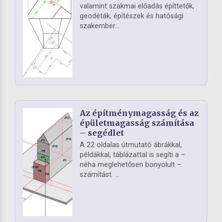
valamint szakmai előadás építtetők,
geodéták, építészek és hatósági
szakember...
Az építménymagasság és az
épületmagasság számítása
– segédlet
A 22 oldalas útmutató ábrákkal,
példákkal, táblázattal is segíti a –
néha meglehetősen bonyolult –
számítást. ...