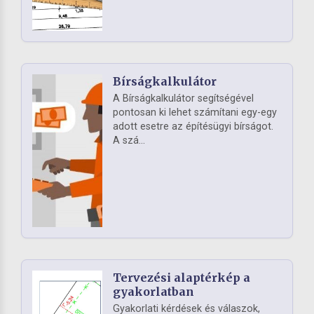
Bírságkalkulátor
A Bírságkalkulátor segítségével
pontosan ki lehet számítani egy-egy
adott esetre az építésügyi bírságot.
A szá...
Tervezési alaptérkép a
gyakorlatban
Gyakorlati kérdések és válaszok,