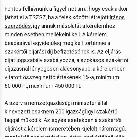
Fontos felhívnunk a figyelmet arra, hogy csak akkor
járhat el a TSZSZ, ha a felek között létrejött
írásos
szerződés
, így annak másolatát a kérelemhez
minden esetben mellékelni kell. A kérelem
beadásával egyidejűleg meg kell történnie a
szakértői eljárási díj befizetésének is. Az eljárás
díját jogszabály szabályozza, a szokásos szakértői
díjazásnál lényegesen alacsonyabb, a kérelemben
vitatott összeg nettó értékének 1%-a, minimum
60 000 Ft, maximum 450 000 Ft.
A szerv a nemzetgazdasági miniszter által
kinevezett csaknem 200 igazságügyi szakértő
taggal működik. Az egyes esetekben a szakértői
eljárást a kérelem ismeretében kijelölt háromtagú,