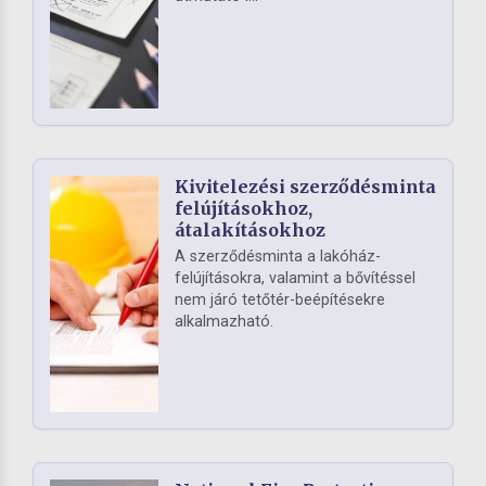
Kivitelezési szerződésminta
felújításokhoz,
átalakításokhoz
A szerződésminta a lakóház-
felújításokra, valamint a bővítéssel
nem járó tetőtér-beépítésekre
alkalmazható.