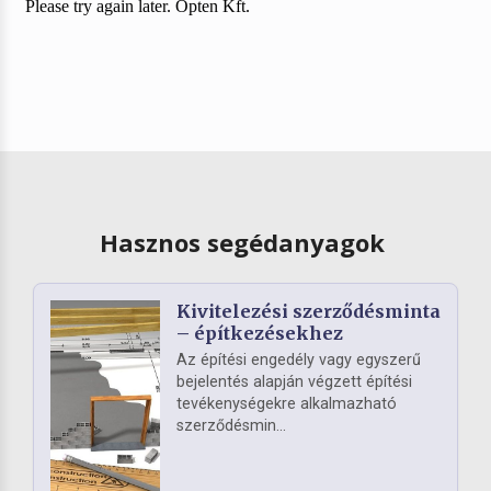
Hasznos segédanyagok
Kivitelezési szerződésminta
– építkezésekhez
Az építési engedély vagy egyszerű
bejelentés alapján végzett építési
tevékenységekre alkalmazható
szerződésmin...