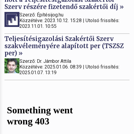
Szerv részére fizetendő szakértői díj »
Szerző: Építésijog.hu
Közzétéve: 2023.10.12. 15:28 | Utolsó frissítés:
2023.11.01. 10:55
Teljesítésigazolási Szakértői Szerv
szakvéleményére alapított per (TSZSZ
per) »
Szerző: Dr. Jámbor Attila
Közzétéve: 2025.01.06. 08:39 | Utolsó frissítés:
2025.01.07. 13:19