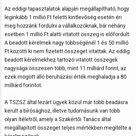
Az eddigi tapasztalatok alapján megállapítható, hogy
leginkább 1 millió Ft feletti kintlevőség esetén éri
meg hozzánk fordulni a vállalkozóknak, bár néhány
esetben 1 millió Ft alatti vitatott összeg is előfordult.
A beadott kérelmek nagy többségénél 1 és 50 millió
Ft közötti ki nem fizetett összeget vitattak. Az eddig
beadott kérelmekhez tartozó vitatott összegek
nagysága összesen több, mint 11 milliárd forint, az
ezek mögött álló beruházási érték meghaladja a 80
milliárd forintot.
A TSZSZ által lezárt ügyek közül már több beadásra
került a bírósághoz, illetve tudomásunk van több
olyan ítéletről, amely a Szakértői Tanács által
megállapított összeget teljes mértékben megítélte a