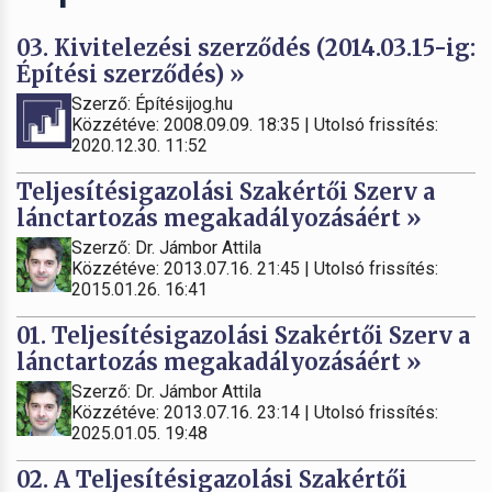
03. Kivitelezési szerződés (2014.03.15-ig:
Építési szerződés) »
Szerző: Építésijog.hu
Közzétéve: 2008.09.09. 18:35 | Utolsó frissítés:
2020.12.30. 11:52
Teljesítésigazolási Szakértői Szerv a
lánctartozás megakadályozásáért »
Szerző: Dr. Jámbor Attila
Közzétéve: 2013.07.16. 21:45 | Utolsó frissítés:
2015.01.26. 16:41
01. Teljesítésigazolási Szakértői Szerv a
lánctartozás megakadályozásáért »
Szerző: Dr. Jámbor Attila
Közzétéve: 2013.07.16. 23:14 | Utolsó frissítés:
2025.01.05. 19:48
02. A Teljesítésigazolási Szakértői