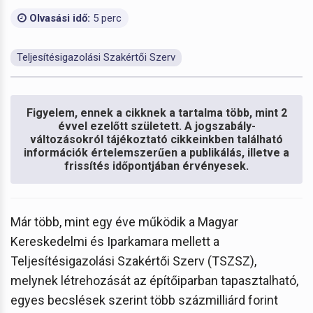
Olvasási idő:
5 perc
Teljesítésigazolási Szakértői Szerv
Figyelem, ennek a cikknek a tartalma több, mint 2
évvel ezelőtt született. A jogszabály-
változásokról tájékoztató cikkeinkben található
információk értelemszerűen a publikálás, illetve a
frissítés időpontjában érvényesek.
Már több, mint egy éve működik a Magyar
Kereskedelmi és Iparkamara mellett a
Teljesítésigazolási Szakértői Szerv (TSZSZ),
melynek létrehozását az építőiparban tapasztalható,
egyes becslések szerint több százmilliárd forint