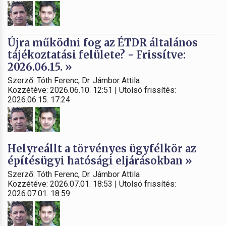
Újra működni fog az ÉTDR általános
tájékoztatási felülete? - Frissítve:
2026.06.15. »
Szerző: Tóth Ferenc, Dr. Jámbor Attila
Közzétéve: 2026.06.10. 12:51 | Utolsó frissítés:
2026.06.15. 17:24
Helyreállt a törvényes ügyfélkör az
építésügyi hatósági eljárásokban »
Szerző: Tóth Ferenc, Dr. Jámbor Attila
Közzétéve: 2026.07.01. 18:53 | Utolsó frissítés:
2026.07.01. 18:59