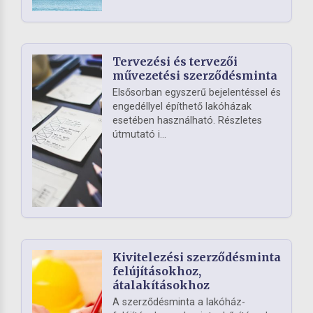
Tervezési és tervezői
művezetési szerződésminta
Elsősorban egyszerű bejelentéssel és
engedéllyel építhető lakóházak
esetében használható. Részletes
útmutató i...
Kivitelezési szerződésminta
felújításokhoz,
átalakításokhoz
A szerződésminta a lakóház-