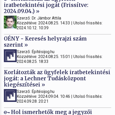
iratbetekintési jogát (Frissítve:
2024.09.04.) »
Szerző: Dr. Jámbor Attila
Közzétéve: 2024.08.25. 14:33 | Utolsó frissítés:
2024.10.12. 10:39
OÉNY - Keresés helyrajzi szám
szerint »
Szerző: Építésijog.hu
Közzétéve: 2024.08.25. 15:01 | Utolsó frissítés:
2024.08.25. 18:33
Korlátozták az ügyfelek iratbetekintési
jogát: a Lechner Tudásközpont
kiegészítései »
Szerző: Építésijog.hu
Közzétéve: 2024.09.04. 10:46 | Utolsó frissítés:
2024.09.28. 20:21
Hol ismerhetők meg a jegyzői