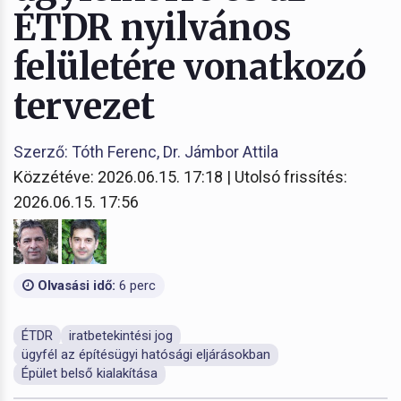
ÉTDR nyilvános
felületére vonatkozó
tervezet
Szerző: Tóth Ferenc, Dr. Jámbor Attila
Közzétéve: 2026.06.15. 17:18 | Utolsó frissítés:
2026.06.15. 17:56
Olvasási idő:
6 perc
ÉTDR
iratbetekintési jog
ügyfél az építésügyi hatósági eljárásokban
Épület belső kialakítása