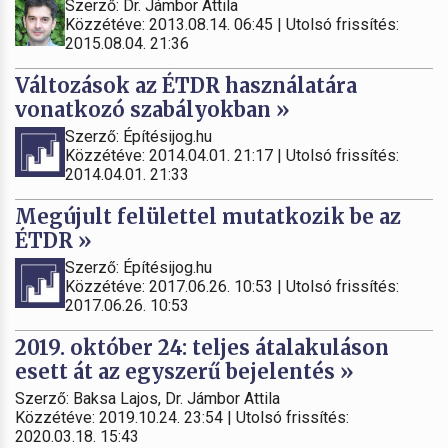
Szerző: Dr. Jámbor Attila
Közzétéve: 2013.08.14. 06:45 | Utolsó frissítés:
2015.08.04. 21:36
Változások az ÉTDR használatára
vonatkozó szabályokban »
Szerző: Építésijog.hu
Közzétéve: 2014.04.01. 21:17 | Utolsó frissítés:
2014.04.01. 21:33
Megújult felülettel mutatkozik be az
ÉTDR »
Szerző: Építésijog.hu
Közzétéve: 2017.06.26. 10:53 | Utolsó frissítés:
2017.06.26. 10:53
2019. október 24: teljes átalakuláson
esett át az egyszerű bejelentés »
Szerző: Baksa Lajos, Dr. Jámbor Attila
Közzétéve: 2019.10.24. 23:54 | Utolsó frissítés:
2020.03.18. 15:43