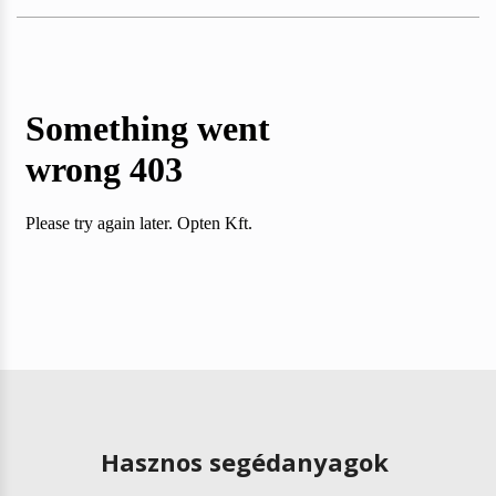
Hasznos segédanyagok