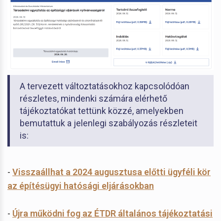
A tervezett változtatásokhoz kapcsolódóan
részletes, mindenki számára elérhető
tájékoztatókat tettünk közzé, amelyekben
bemutattuk a jelenlegi szabályozás részleteit
is:
-
Visszaállhat a 2024 augusztusa előtti ügyféli kör
az építésügyi hatósági eljárásokban
-
Újra működni fog az ÉTDR általános tájékoztatási