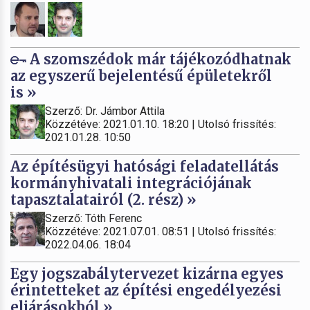
A szomszédok már tájékozódhatnak
az egyszerű bejelentésű épületekről
is »
Szerző: Dr. Jámbor Attila
Közzétéve: 2021.01.10. 18:20 | Utolsó frissítés:
2021.01.28. 10:50
Az építésügyi hatósági feladatellátás
kormányhivatali integrációjának
tapasztalatairól (2. rész) »
Szerző: Tóth Ferenc
Közzétéve: 2021.07.01. 08:51 | Utolsó frissítés:
2022.04.06. 18:04
Egy jogszabálytervezet kizárna egyes
érintetteket az építési engedélyezési
eljárásokból »