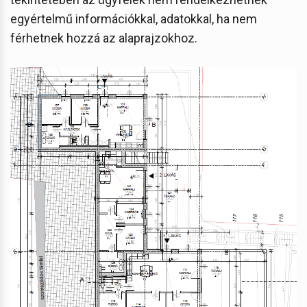
egyértelmű információkkal, adatokkal, ha nem
férhetnek hozzá az alaprajzokhoz.