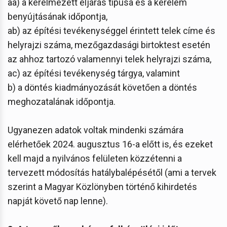
aa) a kérelmezett eljárás típusa és a kérelem
benyújtásának időpontja,
ab) az építési tevékenységgel érintett telek címe és
helyrajzi száma, mezőgazdasági birtoktest esetén
az ahhoz tartozó valamennyi telek helyrajzi száma,
ac) az építési tevékenység tárgya, valamint
b) a döntés kiadmányozását követően a döntés
meghozatalának időpontja.
Ugyanezen adatok voltak mindenki számára
elérhetőek 2024. augusztus 16-a előtt is, és ezeket
kell majd a nyilvános felületen közzétenni a
tervezett módosítás hatálybalépésétől (ami a tervek
szerint a Magyar Közlönyben történő kihirdetés
napját követő nap lenne).