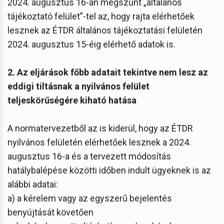
2024. augusztus 16-án megszűnt „általános
tájékoztató felület”-tel az, hogy rajta elérhetőek
lesznek az ÉTDR általános tájékoztatási felületén
2024. augusztus 15-éig elérhető adatok is.
2. Az eljárások főbb adatait tekintve nem lesz az
eddigi tiltásnak a nyilvános felület
teljeskörűségére kiható hatása
A normatervezetből az is kiderül, hogy az ÉTDR
nyilvános felületén elérhetőek lesznek a 2024.
augusztus 16-a és a tervezett módosítás
hatálybalépése közötti időben indult ügyeknek is az
alábbi adatai:
a) a kérelem vagy az egyszerű bejelentés
benyújtását követően