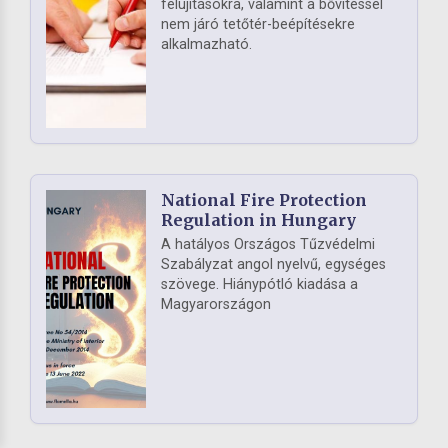
felújításokra, valamint a bővítéssel
nem járó tetőtér-beépítésekre
alkalmazható.
National Fire Protection
Regulation in Hungary
A hatályos Országos Tűzvédelmi
Szabályzat angol nyelvű, egységes
szövege. Hiánypótló kiadása a
Magyarországon