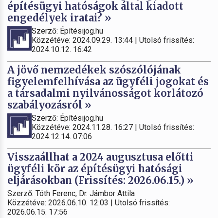
építésügyi hatóságok által kiadott
engedélyek iratai? »
Szerző: Építésijog.hu
Közzétéve: 2024.09.29. 13:44 | Utolsó frissítés:
2024.10.12. 16:42
A jövő nemzedékek szószólójának
figyelemfelhívása az ügyféli jogokat és
a társadalmi nyilvánosságot korlátozó
szabályozásról »
Szerző: Építésijog.hu
Közzétéve: 2024.11.28. 16:27 | Utolsó frissítés:
2024.12.14. 07:06
Visszaállhat a 2024 augusztusa előtti
ügyféli kör az építésügyi hatósági
eljárásokban (Frissítés: 2026.06.15.) »
Szerző: Tóth Ferenc, Dr. Jámbor Attila
Közzétéve: 2026.06.10. 12:03 | Utolsó frissítés:
2026.06.15. 17:56