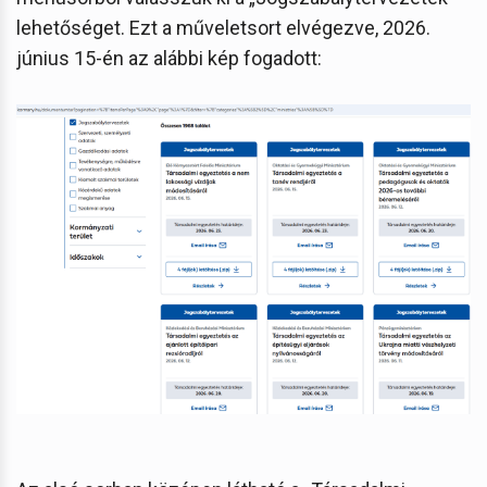
lehetőséget. Ezt a műveletsort elvégezve, 2026.
június 15-én az alábbi kép fogadott: