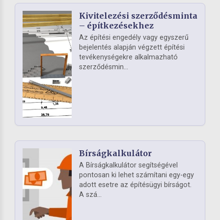
Kivitelezési szerződésminta
– építkezésekhez
Az építési engedély vagy egyszerű
bejelentés alapján végzett építési
tevékenységekre alkalmazható
szerződésmin...
Bírságkalkulátor
A Bírságkalkulátor segítségével
pontosan ki lehet számítani egy-egy
adott esetre az építésügyi bírságot.
A szá...