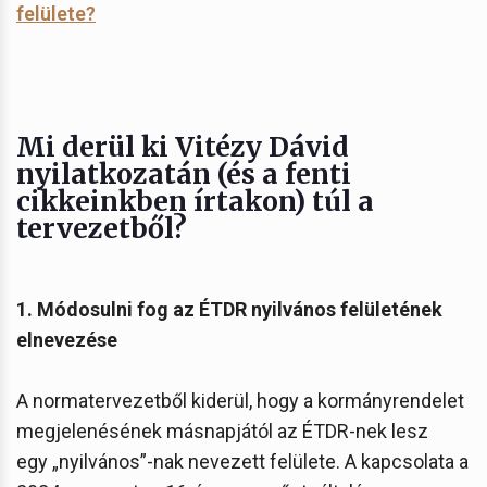
felülete?
Mi derül ki Vitézy Dávid
nyilatkozatán (és a fenti
cikkeinkben írtakon) túl a
tervezetből?
1. Módosulni fog az ÉTDR nyilvános felületének
elnevezése
A normatervezetből kiderül, hogy a kormányrendelet
megjelenésének másnapjától az ÉTDR-nek lesz
egy „nyilvános”-nak nevezett felülete. A kapcsolata a