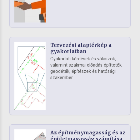
Tervezési alaptérkép a
gyakorlatban
Gyakorlati kérdések és válaszok,
valamint szakmai előadás építtetők,
geodéták, építészek és hatósági
szakember...
Az építménymagasság és az
épületmagasság számítása