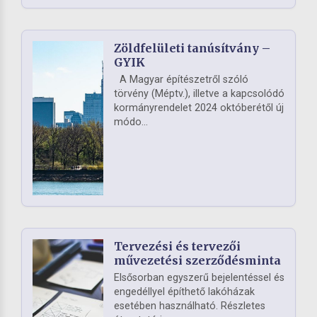
Zöldfelületi tanúsítvány –
GYIK
A Magyar építészetről szóló
törvény (Méptv.), illetve a kapcsolódó
kormányrendelet 2024 októberétől új
módo...
Tervezési és tervezői
művezetési szerződésminta
Elsősorban egyszerű bejelentéssel és
engedéllyel építhető lakóházak
esetében használható. Részletes