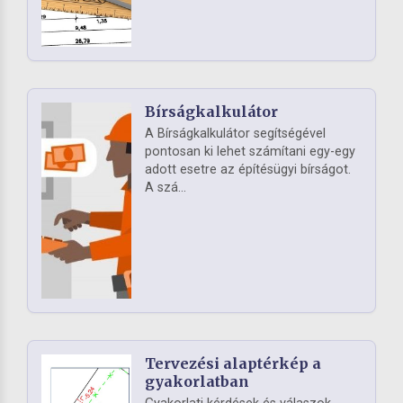
Bírságkalkulátor
A Bírságkalkulátor segítségével
pontosan ki lehet számítani egy-egy
adott esetre az építésügyi bírságot.
A szá...
Tervezési alaptérkép a
gyakorlatban