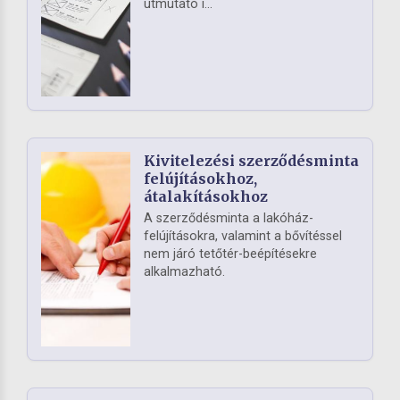
útmutató i...
Kivitelezési szerződésminta
felújításokhoz,
átalakításokhoz
A szerződésminta a lakóház-
felújításokra, valamint a bővítéssel
nem járó tetőtér-beépítésekre
alkalmazható.