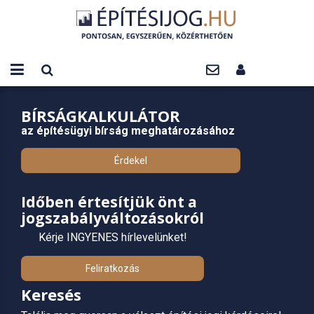
BÍRSÁGKALKULÁTOR
az építésügyi bírság meghatározásához
Érdekel
Időben értesítjük önt a
jogszabályváltozásokról
Kérje INGYENES hírlevelünket!
Feliratkozás
Keresés