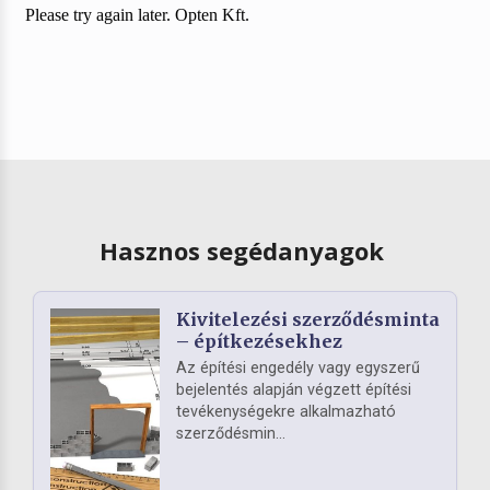
Hasznos segédanyagok
Kivitelezési szerződésminta
– építkezésekhez
Az építési engedély vagy egyszerű
bejelentés alapján végzett építési
tevékenységekre alkalmazható
szerződésmin...