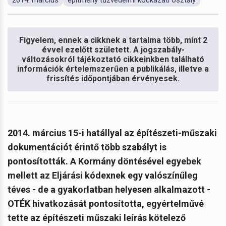
Figyelem, ennek a cikknek a tartalma több, mint 2
évvel ezelőtt született. A jogszabály-
változásokról tájékoztató cikkeinkben található
információk értelemszerűen a publikálás, illetve a
frissítés időpontjában érvényesek.
2014. március 15-i hatállyal az építészeti-műszaki
dokumentációt érintő több szabályt is
pontosították. A Kormány döntésével egyebek
mellett az Eljárási kódexnek egy valószínűleg
téves - de a gyakorlatban helyesen alkalmazott -
OTÉK hivatkozását pontosította, egyértelművé
tette az építészeti műszaki leírás kötelező