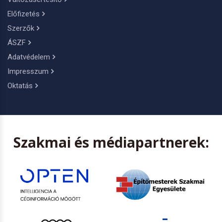
Előfizetés
Szerzők
ÁSZF
Adatvédelem
Impresszum
Oktatás
Szakmai és médiapartnerek: