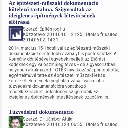
Az építészeti-műszaki dokumentáció
kötelező tartalma. Szigorodtak az
ideiglenes építmények létesítésének
előírásai
Szerző: Építésijog.hu
Közzétéve: 2014.04.01. 21:25 | Utolsó frissítés:
2014.06.02. 14:31
2014. március 15-i hatállyal az építészeti-műszaki
dokumentációt érintő több szabályt is pontosították. A
Kormány döntésével egyebek mellett az Eljárási
kódexnek egy valószínűleg téves - de a gyakorlatban
helyesen alkalmazott - OTÉK hivatkozását pontosította,
egyértelművé tette az építészeti műszaki leírás
kötelező elemeinek meghatározását, valamint a
tűzvédelmi dokumentációra vonatkozó
rendelkezéseket. Jelentősen szigorodtak az
ideiglenes építmények létesítésének szabályai is.
Tűzvédelmi dokumentáció
Szerző: Dr. Jámbor Attila
Közzétéve: 2014.03.24. 06:55 | Utolsó frissítés: