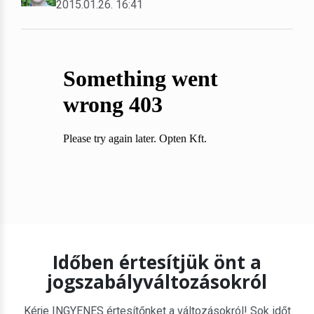
2015.01.26. 16:41
Időben értesítjük önt a
jogszabályváltozásokról
Kérje INGYENES értesítőnket a változásokról! Sok időt