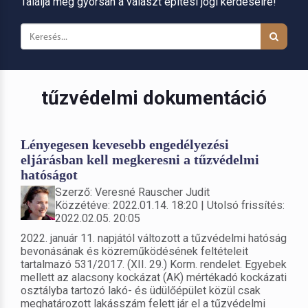
Találja meg gyorsan a választ építési jogi kérdéseire!
tűzvédelmi dokumentáció
Lényegesen kevesebb engedélyezési
eljárásban kell megkeresni a tűzvédelmi
hatóságot
Szerző: Veresné Rauscher Judit
Közzétéve: 2022.01.14. 18:20 | Utolsó frissítés:
2022.02.05. 20:05
2022. január 11. napjától változott a tűzvédelmi hatóság
bevonásának és közreműködésének feltételeit
tartalmazó 531/2017. (XII. 29.) Korm. rendelet. Egyebek
mellett az alacsony kockázat (AK) mértékadó kockázati
osztályba tartozó lakó- és üdülőépület közül csak
meghatározott lakásszám felett jár el a tűzvédelmi