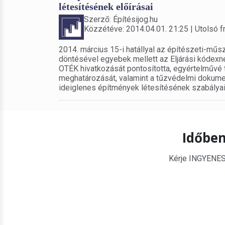
létesítésének előírásai
Szerző: Építésijog.hu
Közzétéve: 2014.04.01. 21:25 | Utolsó fr
2014. március 15-i hatállyal az építészeti-műs
döntésével egyebek mellett az Eljárási kódexne
OTÉK hivatkozását pontosította, egyértelművé 
meghatározását, valamint a tűzvédelmi dokume
ideiglenes építmények létesítésének szabályai 
Időben
Kérje INGYENES é