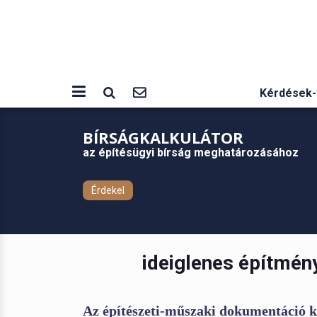
Kérdések-
BÍRSÁGKALKULÁTOR
az építésügyi bírság meghatározásához
Érdekel
ideiglenes építmény
Az építészeti-műszaki dokumentáció kö