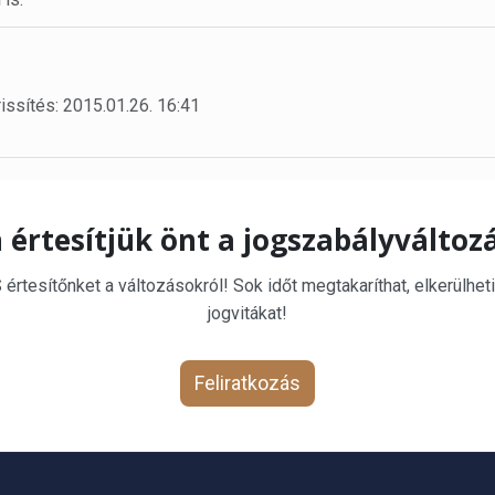
issítés: 2015.01.26. 16:41
 értesítjük önt a jogszabályváltoz
rtesítőnket a változásokról! Sok időt megtakaríthat, elkerülheti
jogvitákat!
Feliratkozás