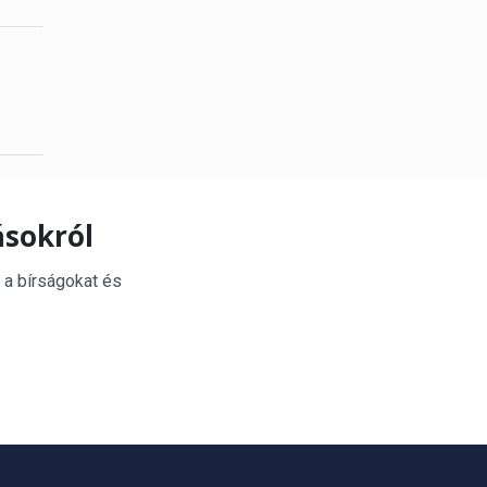
ásokról
 a bírságokat és