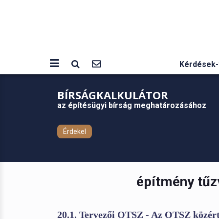
Kérdések-
BÍRSÁGKALKULÁTOR
az építésügyi bírság meghatározásához
Érdekel
építmény tűz
20.1. Tervezői OTSZ - Az OTSZ közért