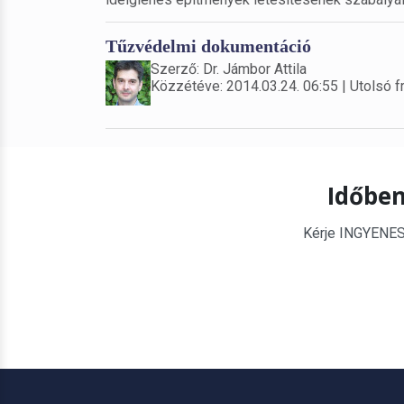
Tűzvédelmi dokumentáció
Szerző: Dr. Jámbor Attila
Közzétéve: 2014.03.24. 06:55 | Utolsó fr
Időben
Kérje INGYENES é