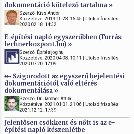
dokumentáció kötelező tartalma »
Szerző: Kiss Andor
Közzétéve: 2019.10.28. 15:45 | Utolsó frissítés:
2020.02.18. 14:32
E-építési napló egyszerűbben (Forrás:
lechnerkozpont.hu) »
Szerző: Építésijog.hu
Közzétéve: 2020.04.08. 10:11 | Utolsó frissítés:
2020.07.20. 12:09
Szigorodott az egyszerű bejelentési
dokumentációtól való eltérés
dokumentálása »
Szerző: Dr. Jámbor Attila
Közzétéve: 2021.01.01. 21:06 | Utolsó frissítés:
2021.12.12. 17:39
Jelentősen csökkent és nőtt is az e-
építési napló készenlétbe