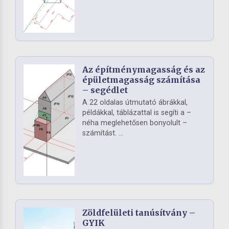
Az építménymagasság és az
épületmagasság számítása
– segédlet
A 22 oldalas útmutató ábrákkal,
példákkal, táblázattal is segíti a –
néha meglehetősen bonyolult –
számítást. ...
Zöldfelületi tanúsítvány –
GYIK