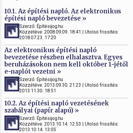
10.1. Az építési napló. Az elektronikus
építési napló bevezetése »
Szerző: Építésijog.hu
Közzétéve: 2008.09.09. 18:41 | Utolsó frissítés:
2018.07.23. 17:20
Az elektronikus építési napló
bevezetése részben elhalasztva. Egyes
beruházásokon nem kell október 1-jétől
e-naplót vezetni »
Szerző: Építésijog.hu
Közzétéve: 2013.09.30. 21:23 | Utolsó frissítés:
2013.11.30. 18:51
10.2. Az építési napló vezetésének
szabályai (papír alapú) »
Szerző: Építésijog.hu
Közzétéve: 2013.10.14. 12:53 | Utolsó frissítés:
2013.10.14. 13:05