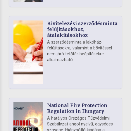
Kivitelezési szerződésminta
felújításokhoz,
átalakításokhoz
A szerződésminta a lakóház-
felújításokra, valamint a bővítéssel
nem járó tetőtér-beépítésekre
alkalmazható.
National Fire Protection
Regulation in Hungary
A hatályos Országos Tűzvédelmi
Szabályzat angol nyelvű, egységes
szövege. Hiánypótló kiadása a