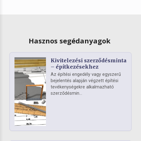
Hasznos segédanyagok
Kivitelezési szerződésminta
– építkezésekhez
Az építési engedély vagy egyszerű
bejelentés alapján végzett építési
tevékenységekre alkalmazható
szerződésmin...