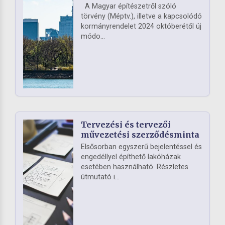
A Magyar építészetről szóló
törvény (Méptv.), illetve a kapcsolódó
kormányrendelet 2024 októberétől új
módo...
Tervezési és tervezői
művezetési szerződésminta
Elsősorban egyszerű bejelentéssel és
engedéllyel építhető lakóházak
esetében használható. Részletes
útmutató i...