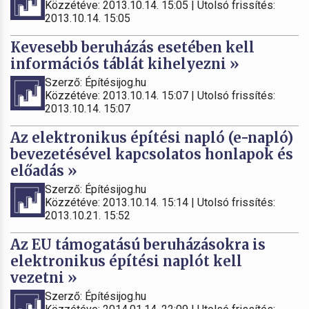
Közzétéve: 2013.10.14. 15:05 | Utolsó frissítés:
2013.10.14. 15:05
Kevesebb beruházás esetében kell
információs táblát kihelyezni »
Szerző: Építésijog.hu
Közzétéve: 2013.10.14. 15:07 | Utolsó frissítés:
2013.10.14. 15:07
Az elektronikus építési napló (e-napló)
bevezetésével kapcsolatos honlapok és
előadás »
Szerző: Építésijog.hu
Közzétéve: 2013.10.14. 15:14 | Utolsó frissítés:
2013.10.21. 15:52
Az EU támogatású beruházásokra is
elektronikus építési naplót kell
vezetni »
Szerző: Építésijog.hu