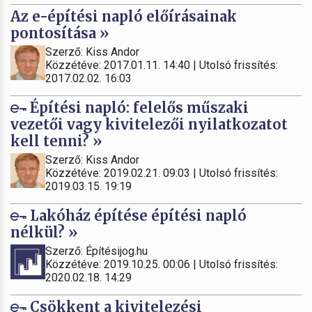
Az e-építési napló előírásainak
pontosítása »
Szerző: Kiss Andor
Közzétéve: 2017.01.11. 14:40 | Utolsó frissítés:
2017.02.02. 16:03
Építési napló: felelős műszaki
vezetői vagy kivitelezői nyilatkozatot
kell tenni? »
Szerző: Kiss Andor
Közzétéve: 2019.02.21. 09:03 | Utolsó frissítés:
2019.03.15. 19:19
Lakóház építése építési napló
nélkül? »
Szerző: Építésijog.hu
Közzétéve: 2019.10.25. 00:06 | Utolsó frissítés:
2020.02.18. 14:29
Csökkent a kivitelezési