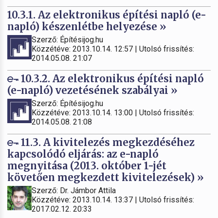
10.3.1. Az elektronikus építési napló (e-
napló) készenlétbe helyezése »
Szerző: Építésijog.hu
Közzétéve: 2013.10.14. 12:57 | Utolsó frissítés:
2014.05.08. 21:07
10.3.2. Az elektronikus építési napló
(e-napló) vezetésének szabályai »
Szerző: Építésijog.hu
Közzétéve: 2013.10.14. 13:00 | Utolsó frissítés:
2014.05.08. 21:08
11.3. A kivitelezés megkezdéséhez
kapcsolódó eljárás: az e-napló
megnyitása (2013. október 1-jét
követően megkezdett kivitelezések) »
Szerző: Dr. Jámbor Attila
Közzétéve: 2013.10.14. 13:37 | Utolsó frissítés:
2017.02.12. 20:33