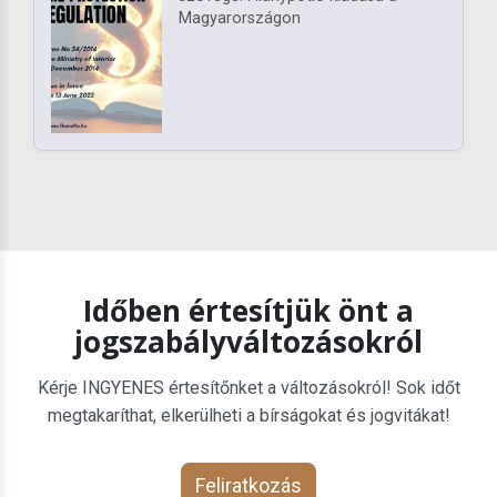
Magyarországon
Időben értesítjük önt a
jogszabályváltozásokról
Kérje INGYENES értesítőnket a változásokról! Sok időt
megtakaríthat, elkerülheti a bírságokat és jogvitákat!
Feliratkozás