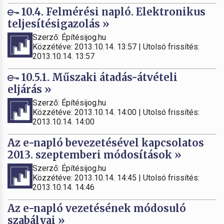
10.4. Felmérési napló. Elektronikus
teljesítésigazolás »
Szerző: Építésijog.hu
Közzétéve: 2013.10.14. 13:57 | Utolsó frissítés:
2013.10.14. 13:57
10.5.1. Műszaki átadás-átvételi
eljárás »
Szerző: Építésijog.hu
Közzétéve: 2013.10.14. 14:00 | Utolsó frissítés:
2013.10.14. 14:00
Az e-napló bevezetésével kapcsolatos
2013. szeptemberi módosítások »
Szerző: Építésijog.hu
Közzétéve: 2013.10.14. 14:45 | Utolsó frissítés:
2013.10.14. 14:46
Az e-napló vezetésének módosuló
szabályai »