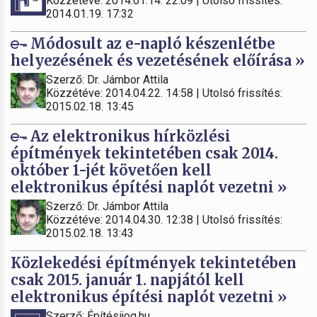
Közzétéve: 2014.01.14. 22:09 | Utolsó frissítés:
2014.01.19. 17:32
Módosult az e-napló készenlétbe
helyezésének és vezetésének előírása »
Szerző: Dr. Jámbor Attila
Közzétéve: 2014.04.22. 14:58 | Utolsó frissítés:
2015.02.18. 13:45
Az elektronikus hírközlési
építmények tekintetében csak 2014.
október 1-jét követően kell
elektronikus építési naplót vezetni »
Szerző: Dr. Jámbor Attila
Közzétéve: 2014.04.30. 12:38 | Utolsó frissítés:
2015.02.18. 13:43
Közlekedési építmények tekintetében
csak 2015. január 1. napjától kell
elektronikus építési naplót vezetni »
Szerző: Építésijog.hu