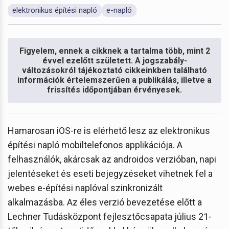
elektronikus építési napló
e-napló
Figyelem, ennek a cikknek a tartalma több, mint 2
évvel ezelőtt született. A jogszabály-
változásokról tájékoztató cikkeinkben található
információk értelemszerűen a publikálás, illetve a
frissítés időpontjában érvényesek.
Hamarosan iOS-re is elérhető lesz az elektronikus
építési napló mobiltelefonos applikációja. A
felhasználók, akárcsak az androidos verzióban, napi
jelentéseket és eseti bejegyzéseket vihetnek fel a
webes e-építési naplóval szinkronizált
alkalmazásba. Az éles verzió bevezetése előtt a
Lechner Tudásközpont fejlesztőcsapata július 21-