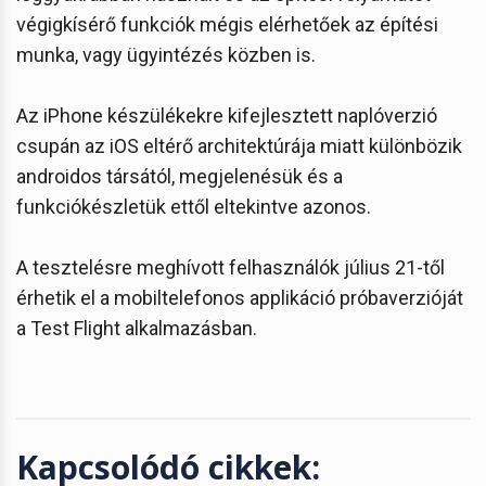
végigkísérő funkciók mégis elérhetőek az építési
munka, vagy ügyintézés közben is.
Az iPhone készülékekre kifejlesztett naplóverzió
csupán az iOS eltérő architektúrája miatt különbözik
androidos társától, megjelenésük és a
funkciókészletük ettől eltekintve azonos.
A tesztelésre meghívott felhasználók július 21-től
érhetik el a mobiltelefonos applikáció próbaverzióját
a Test Flight alkalmazásban.
Kapcsolódó cikkek: