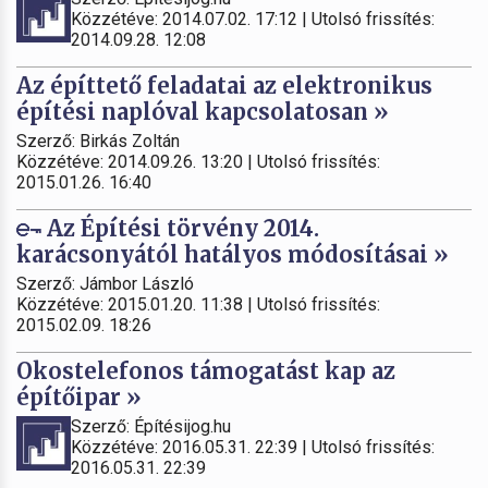
Közzétéve: 2014.07.02. 17:12 | Utolsó frissítés:
2014.09.28. 12:08
Az építtető feladatai az elektronikus
építési naplóval kapcsolatosan »
Szerző: Birkás Zoltán
Közzétéve: 2014.09.26. 13:20 | Utolsó frissítés:
2015.01.26. 16:40
Az Építési törvény 2014.
karácsonyától hatályos módosításai »
Szerző: Jámbor László
Közzétéve: 2015.01.20. 11:38 | Utolsó frissítés:
2015.02.09. 18:26
Okostelefonos támogatást kap az
építőipar »
Szerző: Építésijog.hu
Közzétéve: 2016.05.31. 22:39 | Utolsó frissítés:
2016.05.31. 22:39