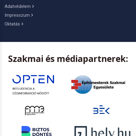
Adatvédelem
Impresszum
Oktatás
Szakmai és médiapartnerek: