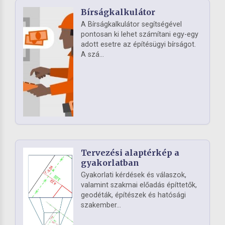
Bírságkalkulátor
A Bírságkalkulátor segítségével
pontosan ki lehet számítani egy-egy
adott esetre az építésügyi bírságot.
A szá...
Tervezési alaptérkép a
gyakorlatban
Gyakorlati kérdések és válaszok,
valamint szakmai előadás építtetők,
geodéták, építészek és hatósági
szakember...