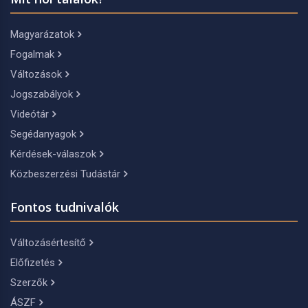
Magyarázatok
Fogalmak
Változások
Jogszabályok
Videótár
Segédanyagok
Kérdések-válaszok
Közbeszerzési Tudástár
Fontos tudnivalók
Változásértesítő
Előfizetés
Szerzők
ÁSZF