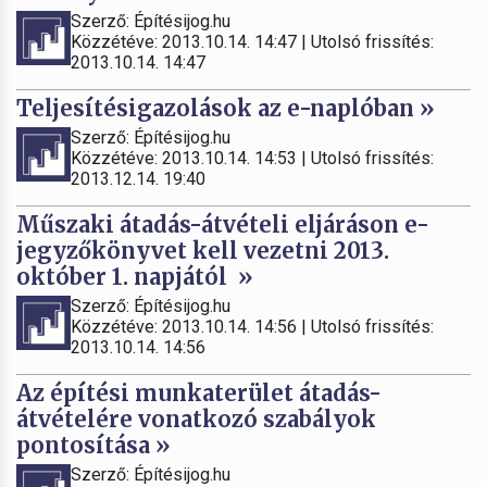
Szerző: Építésijog.hu
Közzétéve: 2013.10.14. 14:47 | Utolsó frissítés:
2013.10.14. 14:47
Teljesítésigazolások az e-naplóban »
Szerző: Építésijog.hu
Közzétéve: 2013.10.14. 14:53 | Utolsó frissítés:
2013.12.14. 19:40
Műszaki átadás-átvételi eljáráson e-
jegyzőkönyvet kell vezetni 2013.
október 1. napjától »
Szerző: Építésijog.hu
Közzétéve: 2013.10.14. 14:56 | Utolsó frissítés:
2013.10.14. 14:56
Az építési munkaterület átadás-
átvételére vonatkozó szabályok
pontosítása »
Szerző: Építésijog.hu