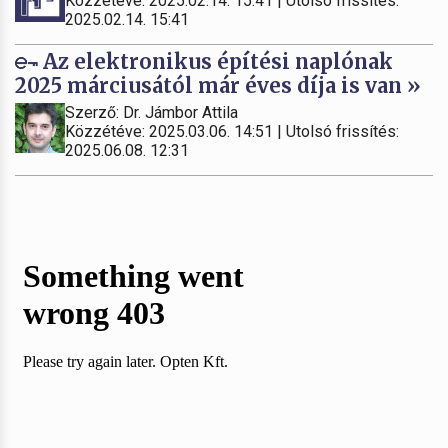
Közzétéve: 2025.02.14. 15:41 | Utolsó frissítés:
2025.02.14. 15:41
Az elektronikus építési naplónak
2025 márciusától már éves díja is van »
Szerző: Dr. Jámbor Attila
Közzétéve: 2025.03.06. 14:51 | Utolsó frissítés:
2025.06.08. 12:31