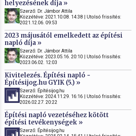
helyezésének díja »
Szerző: Dr. Jámbor Attila
Közzétéve: 2021.10.08. 14:38 | Utolsó frissítés:
2021.12.06. 09:53
2023 májusától emelkedett az építési
napló díja »
Szerző: Dr. Jámbor Attila
Közzétéve: 2023.05.16. 20:10 | Utolsó frissítés:
2023.06.02. 12:03
Kivitelezés. Építési napló -
Építésijog.hu GYIK (5.) »
Szerző: Építésijog.hu
Közzétéve: 2024.11.29. 16:16 | Utolsó frissítés:
2026.02.27. 20:22
Építési napló vezetéséhez kötött
építési tevékenységek »
Szerző: Építésijog.hu