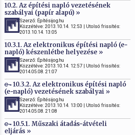
10.2. Az építési napló vezetésének
szabályai (papír alapú) »
Szerző: Építésijog.hu
Közzétéve: 2013.10.14. 12:53 | Utolsó frissítés:
2013.10.14. 13:05
10.3.1. Az elektronikus építési napló (e-
napló) készenlétbe helyezése »
Szerző: Építésijog.hu
Közzétéve: 2013.10.14. 12:57 | Utolsó frissítés:
2014.05.08. 21:07
10.3.2. Az elektronikus építési napló
(e-napló) vezetésének szabályai »
Szerző: Építésijog.hu
Közzétéve: 2013.10.14. 13:00 | Utolsó frissítés:
2014.05.08. 21:08
10.5.1. Műszaki átadás-átvételi
eljárás »