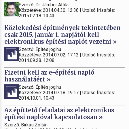
Szerző: Dr. Jámbor Attila
Közzétéve: 2014.04.30. 12:38 | Utolsó frissítés:
2015.02.18. 13:43
Közlekedési építmények tekintetében
csak 2015. január 1. napjától kell
elektronikus építési naplót vezetni »
Szerző: Építésijog.hu
Közzétéve: 2014.07.02. 17:12 | Utolsó frissítés:
2014.09.28. 12:08
Fizetni kell az e-építési napló
használatáért »
Szerző: Építésijog.hu
Közzétéve: 2014.07.18. 19:17 | Utolsó frissítés:
2014.10.01. 10:43
Az építtető feladatai az elektronikus
építési naplóval kapcsolatosan »
Szerző: Birkás Zoltán