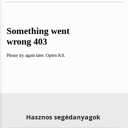
Hasznos segédanyagok