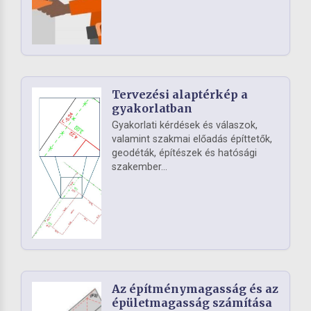
Tervezési alaptérkép a
gyakorlatban
Gyakorlati kérdések és válaszok,
valamint szakmai előadás építtetők,
geodéták, építészek és hatósági
szakember...
Az építménymagasság és az
épületmagasság számítása