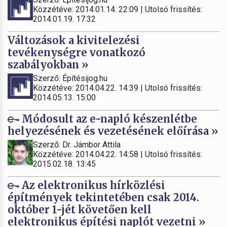
Közzétéve: 2014.01.14. 22:09 | Utolsó frissítés:
2014.01.19. 17:32
Változások a kivitelezési
tevékenységre vonatkozó
szabályokban »
Szerző: Építésijog.hu
Közzétéve: 2014.04.22. 14:39 | Utolsó frissítés:
2014.05.13. 15:00
Módosult az e-napló készenlétbe
helyezésének és vezetésének előírása »
Szerző: Dr. Jámbor Attila
Közzétéve: 2014.04.22. 14:58 | Utolsó frissítés:
2015.02.18. 13:45
Az elektronikus hírközlési
építmények tekintetében csak 2014.
október 1-jét követően kell
elektronikus építési naplót vezetni »