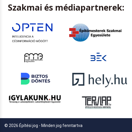
Szakmai és médiapartnerek:
© 2026 Építési jog - Minden jog fenntartva