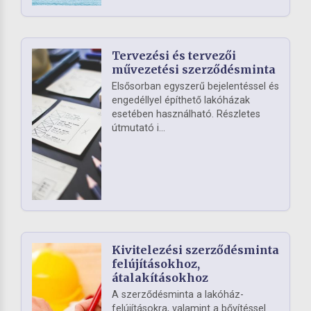
Tervezési és tervezői
művezetési szerződésminta
Elsősorban egyszerű bejelentéssel és
engedéllyel építhető lakóházak
esetében használható. Részletes
útmutató i...
Kivitelezési szerződésminta
felújításokhoz,
átalakításokhoz
A szerződésminta a lakóház-
felújításokra, valamint a bővítéssel