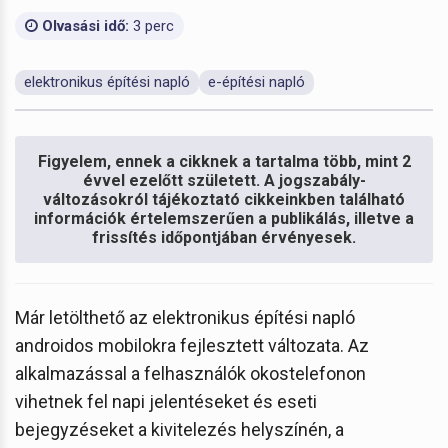
Olvasási idő:
3 perc
elektronikus építési napló
e-építési napló
Figyelem, ennek a cikknek a tartalma több, mint 2
évvel ezelőtt született. A jogszabály-
változásokról tájékoztató cikkeinkben található
információk értelemszerűen a publikálás, illetve a
frissítés időpontjában érvényesek.
Már letölthető az elektronikus építési napló
androidos mobilokra fejlesztett változata. Az
alkalmazással a felhasználók okostelefonon
vihetnek fel napi jelentéseket és eseti
bejegyzéseket a kivitelezés helyszínén, a