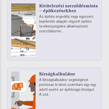
Kivitelezési szerződésminta
– építkezésekhez
Az építési engedély vagy egyszerű
bejelentés alapján végzett építési
tevékenységekre alkalmazható
szerződésmin...
Bírságkalkulátor
A Bírságkalkulátor segítségével
pontosan ki lehet számítani egy-egy
adott esetre az építésügyi bírságot.
A szá...