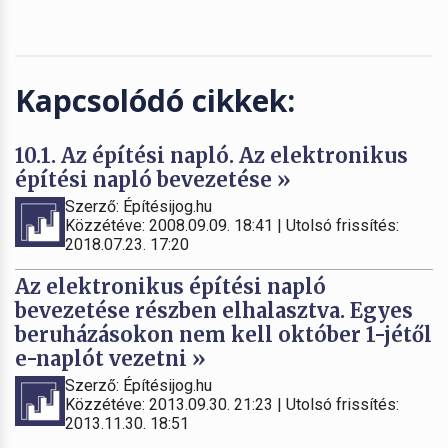
Kapcsolódó cikkek:
10.1. Az építési napló. Az elektronikus
építési napló bevezetése »
Szerző: Építésijog.hu
Közzétéve: 2008.09.09. 18:41 | Utolsó frissítés:
2018.07.23. 17:20
Az elektronikus építési napló
bevezetése részben elhalasztva. Egyes
beruházásokon nem kell október 1-jétől
e-naplót vezetni »
Szerző: Építésijog.hu
Közzétéve: 2013.09.30. 21:23 | Utolsó frissítés:
2013.11.30. 18:51