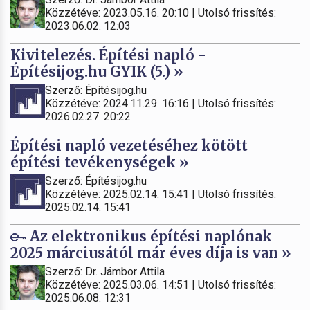
Közzétéve: 2023.05.16. 20:10 | Utolsó frissítés:
2023.06.02. 12:03
Kivitelezés. Építési napló -
Építésijog.hu GYIK (5.) »
Szerző: Építésijog.hu
Közzétéve: 2024.11.29. 16:16 | Utolsó frissítés:
2026.02.27. 20:22
Építési napló vezetéséhez kötött
építési tevékenységek »
Szerző: Építésijog.hu
Közzétéve: 2025.02.14. 15:41 | Utolsó frissítés:
2025.02.14. 15:41
Az elektronikus építési naplónak
2025 márciusától már éves díja is van »
Szerző: Dr. Jámbor Attila
Közzétéve: 2025.03.06. 14:51 | Utolsó frissítés:
2025.06.08. 12:31