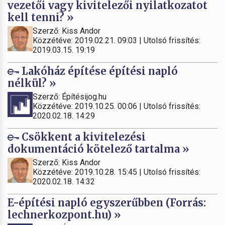
vezetői vagy kivitelezői nyilatkozatot
kell tenni? »
Szerző: Kiss Andor
Közzétéve: 2019.02.21. 09:03 | Utolsó frissítés:
2019.03.15. 19:19
Lakóház építése építési napló
nélkül? »
Szerző: Építésijog.hu
Közzétéve: 2019.10.25. 00:06 | Utolsó frissítés:
2020.02.18. 14:29
Csökkent a kivitelezési
dokumentáció kötelező tartalma »
Szerző: Kiss Andor
Közzétéve: 2019.10.28. 15:45 | Utolsó frissítés:
2020.02.18. 14:32
E-építési napló egyszerűbben (Forrás:
lechnerkozpont.hu) »