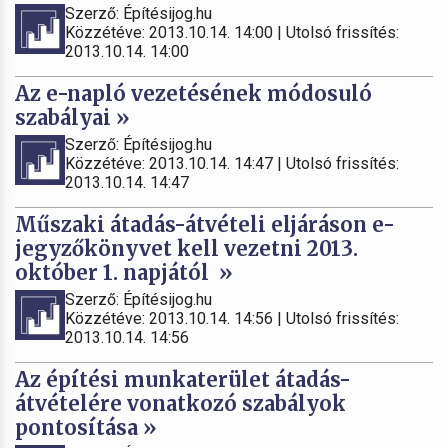
Szerző: Építésijog.hu
Közzétéve: 2013.10.14. 14:00 | Utolsó frissítés:
2013.10.14. 14:00
Az e-napló vezetésének módosuló
szabályai »
Szerző: Építésijog.hu
Közzétéve: 2013.10.14. 14:47 | Utolsó frissítés:
2013.10.14. 14:47
Műszaki átadás-átvételi eljáráson e-
jegyzőkönyvet kell vezetni 2013.
október 1. napjától »
Szerző: Építésijog.hu
Közzétéve: 2013.10.14. 14:56 | Utolsó frissítés:
2013.10.14. 14:56
Az építési munkaterület átadás-
átvételére vonatkozó szabályok
pontosítása »