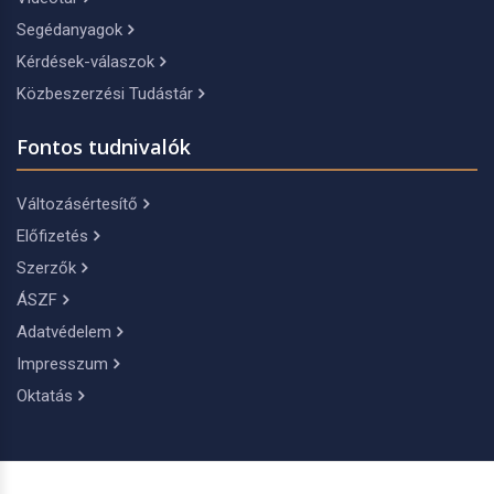
Segédanyagok
Kérdések-válaszok
Közbeszerzési Tudástár
Fontos tudnivalók
Változásértesítő
Előfizetés
Szerzők
ÁSZF
Adatvédelem
Impresszum
Oktatás