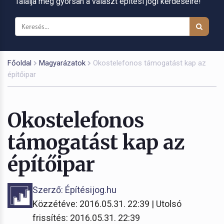
Találja meg gyorsan a választ építési jogi kérdéseire!
Főoldal
Magyarázatok
Okostelefonos támogatást kap az
építőipar
Okostelefonos
támogatást kap az
építőipar
Szerző: Építésijog.hu
Közzétéve: 2016.05.31. 22:39 | Utolsó
frissítés: 2016.05.31. 22:39