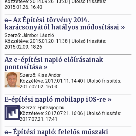
Közzétéve: 2014.09.26. 13:20 | Utolsó frissítés:
2015.01.26. 16:40
Az Építési törvény 2014.
karácsonyától hatályos módosításai »
Szerző: Jámbor László
Közzétéve: 2015.01.20. 11:38 | Utolsó frissítés:
2015.02.09. 18:26
Az e-építési napló előírásainak
pontosítása »
Szerző: Kiss Andor
Közzétéve: 2017.01.11. 14:40 | Utolsó frissítés:
2017.02.02. 16:03
E-építési napló mobilapp iOS-re »
Szerző: Építésijog.hu
Közzétéve: 2017.07.21. 16:06 | Utolsó frissítés:
2017.07.21. 17:41
Építési napló: felelős műszaki