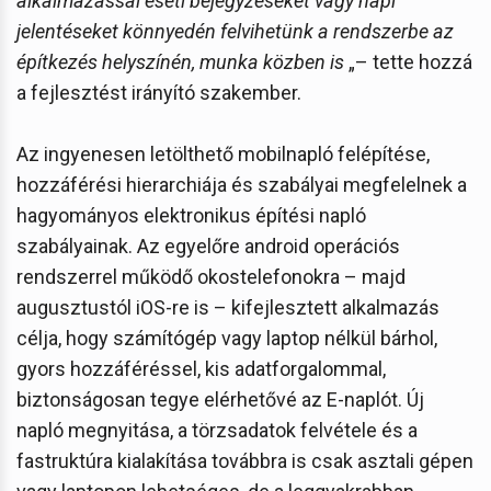
alkalmazással eseti bejegyzéseket vagy napi
jelentéseket könnyedén felvihetünk a rendszerbe az
építkezés helyszínén, munka közben is
„– tette hozzá
a fejlesztést irányító szakember.
Az ingyenesen letölthető mobilnapló felépítése,
hozzáférési hierarchiája és szabályai megfelelnek a
hagyományos elektronikus építési napló
szabályainak. Az egyelőre android operációs
rendszerrel működő okostelefonokra – majd
augusztustól iOS-re is – kifejlesztett alkalmazás
célja, hogy számítógép vagy laptop nélkül bárhol,
gyors hozzáféréssel, kis adatforgalommal,
biztonságosan tegye elérhetővé az E-naplót. Új
napló megnyitása, a törzsadatok felvétele és a
fastruktúra kialakítása továbbra is csak asztali gépen