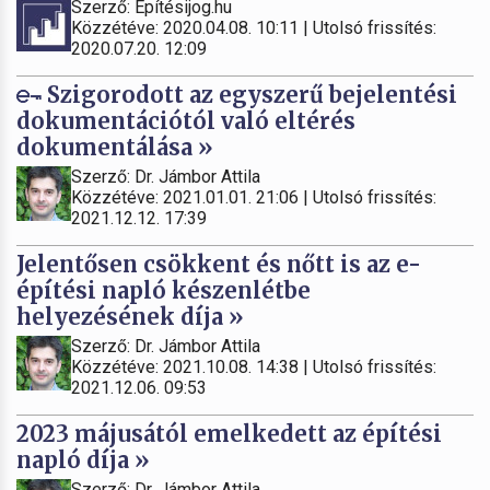
Szerző: Építésijog.hu
Közzétéve: 2020.04.08. 10:11 | Utolsó frissítés:
2020.07.20. 12:09
Szigorodott az egyszerű bejelentési
dokumentációtól való eltérés
dokumentálása »
Szerző: Dr. Jámbor Attila
Közzétéve: 2021.01.01. 21:06 | Utolsó frissítés:
2021.12.12. 17:39
Jelentősen csökkent és nőtt is az e-
építési napló készenlétbe
helyezésének díja »
Szerző: Dr. Jámbor Attila
Közzétéve: 2021.10.08. 14:38 | Utolsó frissítés:
2021.12.06. 09:53
2023 májusától emelkedett az építési
napló díja »
Szerző: Dr. Jámbor Attila