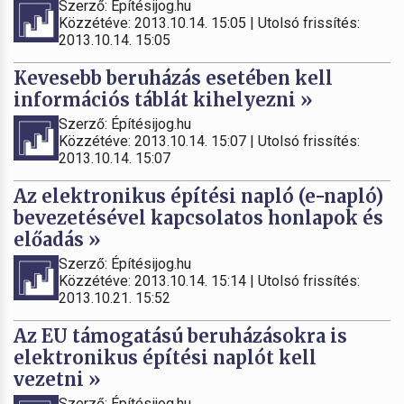
Szerző: Építésijog.hu
Közzétéve: 2013.10.14. 15:05 | Utolsó frissítés:
2013.10.14. 15:05
Kevesebb beruházás esetében kell
információs táblát kihelyezni »
Szerző: Építésijog.hu
Közzétéve: 2013.10.14. 15:07 | Utolsó frissítés:
2013.10.14. 15:07
Az elektronikus építési napló (e-napló)
bevezetésével kapcsolatos honlapok és
előadás »
Szerző: Építésijog.hu
Közzétéve: 2013.10.14. 15:14 | Utolsó frissítés:
2013.10.21. 15:52
Az EU támogatású beruházásokra is
elektronikus építési naplót kell
vezetni »
Szerző: Építésijog.hu