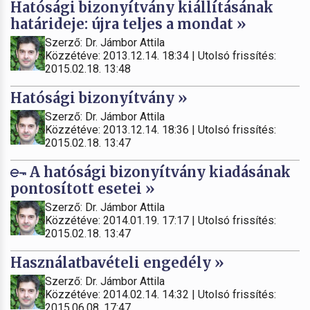
Hatósági bizonyítvány kiállításának
határideje: újra teljes a mondat »
Szerző: Dr. Jámbor Attila
Közzétéve: 2013.12.14. 18:34 | Utolsó frissítés:
2015.02.18. 13:48
Hatósági bizonyítvány »
Szerző: Dr. Jámbor Attila
Közzétéve: 2013.12.14. 18:36 | Utolsó frissítés:
2015.02.18. 13:47
A hatósági bizonyítvány kiadásának
pontosított esetei »
Szerző: Dr. Jámbor Attila
Közzétéve: 2014.01.19. 17:17 | Utolsó frissítés:
2015.02.18. 13:47
Használatbavételi engedély »
Szerző: Dr. Jámbor Attila
Közzétéve: 2014.02.14. 14:32 | Utolsó frissítés:
2015.06.08. 17:47