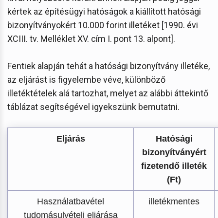
kértek az építésügyi hatóságok a kiállított hatósági
bizonyítványokért 10.000 forint illetéket [1990. évi
XCIII. tv. Melléklet XV. cím I. pont 13. alpont].
Fentiek alapján tehát a hatósági bizonyítvány illetéke,
az eljárást is figyelembe véve, különböző
illetéktételek alá tartozhat, melyet az alábbi áttekintő
táblázat segítségével igyekszünk bemutatni.
Eljárás
Hatósági
bizonyítványért
fizetendő illeték
(Ft)
Használatbavétel
illetékmentes
tudomásulvételi eljárása