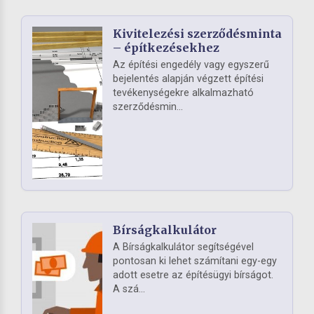
Kivitelezési szerződésminta
– építkezésekhez
Az építési engedély vagy egyszerű
bejelentés alapján végzett építési
tevékenységekre alkalmazható
szerződésmin...
Bírságkalkulátor
A Bírságkalkulátor segítségével
pontosan ki lehet számítani egy-egy
adott esetre az építésügyi bírságot.
A szá...