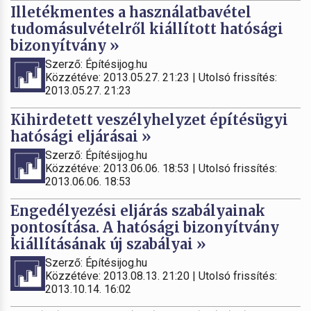
Illetékmentes a használatbavétel
tudomásulvételről kiállított hatósági
bizonyítvány »
Szerző: Építésijog.hu
Közzétéve: 2013.05.27. 21:23 | Utolsó frissítés:
2013.05.27. 21:23
Kihirdetett veszélyhelyzet építésügyi
hatósági eljárásai »
Szerző: Építésijog.hu
Közzétéve: 2013.06.06. 18:53 | Utolsó frissítés:
2013.06.06. 18:53
Engedélyezési eljárás szabályainak
pontosítása. A hatósági bizonyítvány
kiállításának új szabályai »
Szerző: Építésijog.hu
Közzétéve: 2013.08.13. 21:20 | Utolsó frissítés:
2013.10.14. 16:02