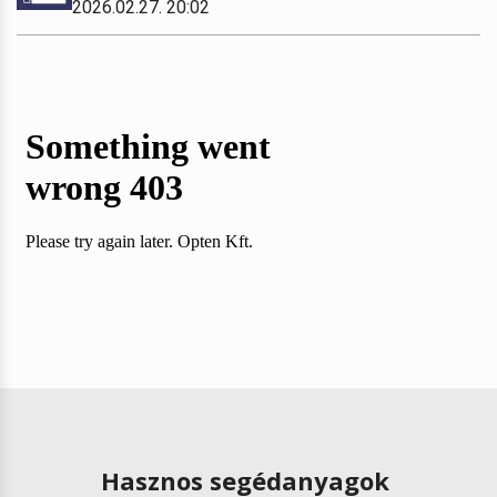
2026.02.27. 20:02
Hasznos segédanyagok