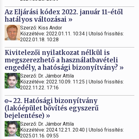
Az Eljárási kódex 2022. január 11-étől
hatályos változásai »
Szerző: Kiss Andor
Közzétéve: 2022.01.11. 10:34 | Utolsó frissítés:
2022.01.18. 10:28
Kivitelezői nyilatkozat nélkül is
megszerezhető a használatbavételi
engedély, a hatósági bizonyítvány? »
Szerző: Dr. Jámbor Attila
Közzétéve: 2022.10.09. 11:25 | Utolsó frissítés:
2022.11.22. 17:16
22. Hatósági bizonyítvány
(lakóépület bővítés egyszerű
bejelentése) »
Szerző: Dr. Jámbor Attila
Közzétéve: 2024.12.21. 20:40 | Utolsó frissítés:
2025.01.16. 09:55