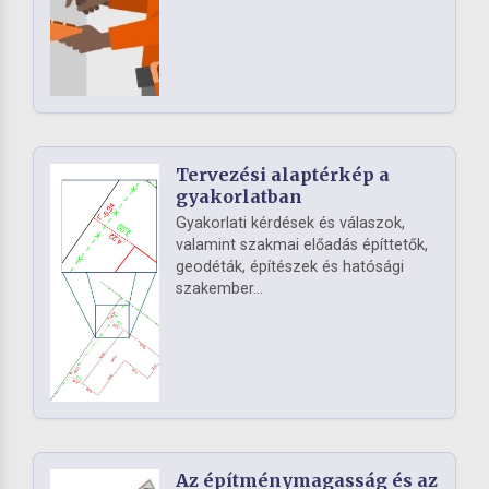
Tervezési alaptérkép a
gyakorlatban
Gyakorlati kérdések és válaszok,
valamint szakmai előadás építtetők,
geodéták, építészek és hatósági
szakember...
Az építménymagasság és az