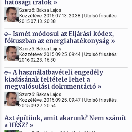
hatósági iratok »
Szerző: Baksa Lajos
Közzétéve: 2015.07.13. 20:38 | Utolsó frissítés:
2015.07.13. 20:38
Ismét módosul az Eljárási kódex,
fókuszban az energiahatékonyság »
Szerző: Baksa Lajos
Közzétéve: 2015.09.25. 09:44 | Utolsó frissítés:
2016.02.23. 16:30
A használatbavételi engedély
kiadásának feltétele lehet a
megvalósulási dokumentáció »
Szerző: Baksa Lajos
Közzétéve: 2015.09.25. 09:47 | Utolsó frissítés:
2015.09.27. 20:54
Azt építünk, amit akarunk? Nem számít
a HÉSZ? »