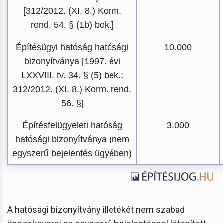
[312/2012. (XI. 8.) Korm.
rend. 54. § (1b) bek.]
Építésügyi hatóság hatósági
10.000
bizonyítványa [1997. évi
LXXVIII. tv. 34. § (5) bek.;
312/2012. (XI. 8.) Korm. rend.
56. §]
Építésfelügyeleti hatóság
3.000
hatósági bizonyítványa (
nem
egyszerű bejelentés ügyében)
A hatósági bizonyítvány illetékét nem szabad