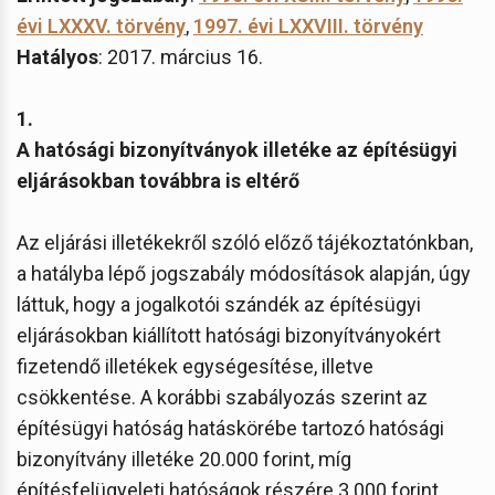
évi LXXXV. törvény
,
1997. évi LXXVIII. törvény
Hatályos
: 2017. március 16.
1.
A hatósági bizonyítványok illetéke az építésügyi
eljárásokban továbbra is eltérő
Az eljárási illetékekről szóló előző tájékoztatónkban,
a hatályba lépő jogszabály módosítások alapján, úgy
láttuk, hogy a jogalkotói szándék az építésügyi
eljárásokban kiállított hatósági bizonyítványokért
fizetendő illetékek egységesítése, illetve
csökkentése. A korábbi szabályozás szerint az
építésügyi hatóság hatáskörébe tartozó hatósági
bizonyítvány illetéke 20.000 forint, míg
építésfelügyeleti hatóságok részére 3.000 forint