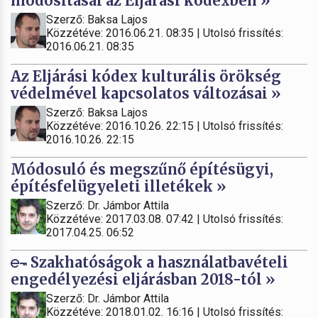
módosításai az Eljárási kódexben »
Szerző: Baksa Lajos
Közzétéve: 2016.06.21. 08:35 | Utolsó frissítés:
2016.06.21. 08:35
Az Eljárási kódex kulturális örökség
védelmével kapcsolatos változásai »
Szerző: Baksa Lajos
Közzétéve: 2016.10.26. 22:15 | Utolsó frissítés:
2016.10.26. 22:15
Módosuló és megszűnő építésügyi,
építésfelügyeleti illetékek »
Szerző: Dr. Jámbor Attila
Közzétéve: 2017.03.08. 07:42 | Utolsó frissítés:
2017.04.25. 06:52
Szakhatóságok a használatbavételi
engedélyezési eljárásban 2018-tól »
Szerző: Dr. Jámbor Attila
Közzétéve: 2018.01.02. 16:16 | Utolsó frissítés: