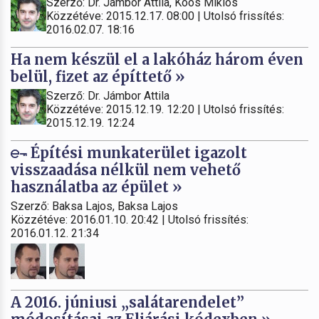
Szerző: Dr. Jámbor Attila, Koós Miklós
Közzétéve: 2015.12.17. 08:00 | Utolsó frissítés:
2016.02.07. 18:16
Ha nem készül el a lakóház három éven
belül, fizet az építtető »
Szerző: Dr. Jámbor Attila
Közzétéve: 2015.12.19. 12:20 | Utolsó frissítés:
2015.12.19. 12:24
Építési munkaterület igazolt
visszaadása nélkül nem vehető
használatba az épület »
Szerző: Baksa Lajos, Baksa Lajos
Közzétéve: 2016.01.10. 20:42 | Utolsó frissítés:
2016.01.12. 21:34
A 2016. júniusi „salátarendelet”