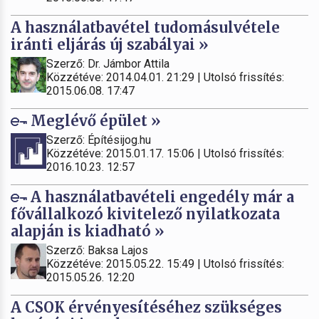
A használatbavétel tudomásulvétele
iránti eljárás új szabályai »
Szerző: Dr. Jámbor Attila
Közzétéve: 2014.04.01. 21:29 | Utolsó frissítés:
2015.06.08. 17:47
Meglévő épület »
Szerző: Építésijog.hu
Közzétéve: 2015.01.17. 15:06 | Utolsó frissítés:
2016.10.23. 12:57
A használatbavételi engedély már a
fővállalkozó kivitelező nyilatkozata
alapján is kiadható »
Szerző: Baksa Lajos
Közzétéve: 2015.05.22. 15:49 | Utolsó frissítés:
2015.05.26. 12:20
A CSOK érvényesítéséhez szükséges