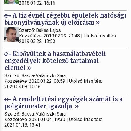
2018.01.02. 16:16
A tíz évnél régebbi épületek hatósági
bizonyítványának új előírásai »
Szerző: Baksa Lajos
Közzétéve: 2019.02.23. 21:48 | Utolsó frissítés:
2019.03.22. 13:53
Kibővültek a használatbavételi
engedélyek kötelező tartalmai
elemei »
Szerző: Baksa-Valánszki Sára
Közzétéve: 2020.03.22. 08:59 | Utolsó frissítés:
2020.04.08. 10:16
A rendeltetési egységek számát is a
polgármester igazolja »
Szerző: Baksa-Valánszki Sára
Közzétéve: 2021.01.04. 19:30 | Utolsó frissítés:
2021.01.18. 13:41