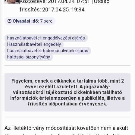
Közzétéve: 2017.04.24. 07:51 | Utolsó
frissítés: 2017.04.25. 19:34
Olvasási idő:
7 perc
használatbavételi engedélyezési eljárás
Használatbavételi engedély
használatbavételi tudomásulvételi eljárás
hatósági bizonyítvány
Figyelem, ennek a cikknek a tartalma több, mint 2
évvel ezelőtt született. A jogszabály-
változásokról tájékoztató cikkeinkben található
információk értelemszerűen a publikálás, illetve a
frissítés időpontjában érvényesek.
Az Illetéktörvény módosítását követően nem alakult