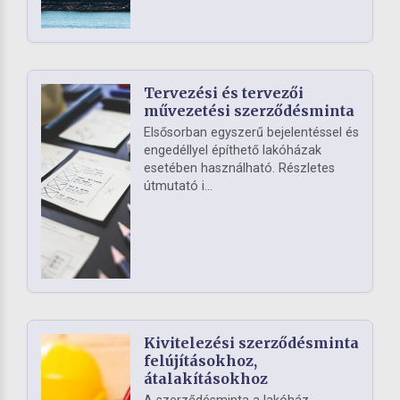
Tervezési és tervezői
művezetési szerződésminta
Elsősorban egyszerű bejelentéssel és
engedéllyel építhető lakóházak
esetében használható. Részletes
útmutató i...
Kivitelezési szerződésminta
felújításokhoz,
átalakításokhoz