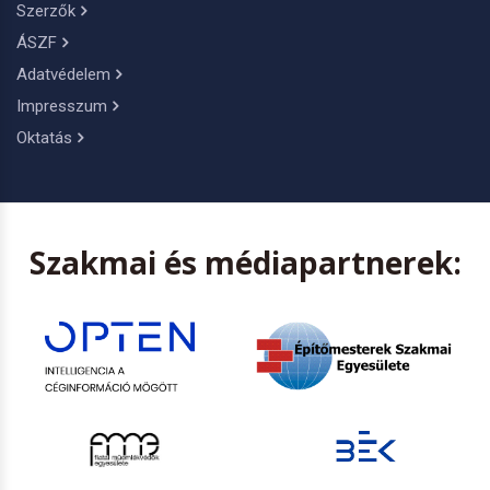
Szerzők
ÁSZF
Adatvédelem
Impresszum
Oktatás
Szakmai és médiapartnerek: