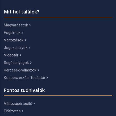
Mit hol találok?
Magyarázatok
Fogalmak
Változások
Jogszabályok
Videótár
Segédanyagok
Kérdések-válaszok
Közbeszerzési Tudástár
Fontos tudnivalók
Változásértesítő
Előfizetés