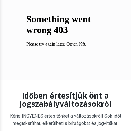
Időben értesítjük önt a
jogszabályváltozásokról
Kérje INGYENES értesítőnket a változásokról! Sok időt
megtakaríthat, elkerülheti a bírságokat és jogvitákat!