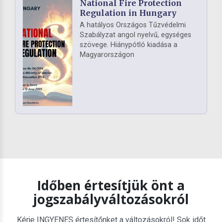
National Fire Protection
Regulation in Hungary
A hatályos Országos Tűzvédelmi
Szabályzat angol nyelvű, egységes
szövege. Hiánypótló kiadása a
Magyarországon
Időben értesítjük önt a
jogszabályváltozásokról
Kérje INGYENES értesítőnket a változásokról! Sok időt