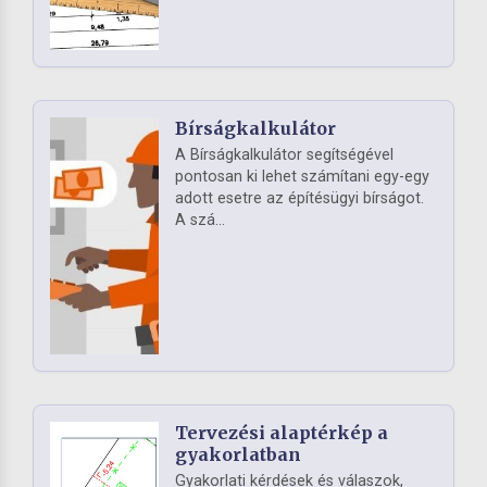
Bírságkalkulátor
A Bírságkalkulátor segítségével
pontosan ki lehet számítani egy-egy
adott esetre az építésügyi bírságot.
A szá...
Tervezési alaptérkép a
gyakorlatban
Gyakorlati kérdések és válaszok,