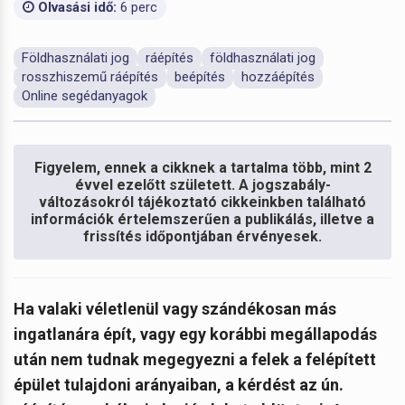
Olvasási idő:
6 perc
Földhasználati jog
ráépítés
földhasználati jog
rosszhiszemű ráépítés
beépítés
hozzáépítés
Online segédanyagok
Figyelem, ennek a cikknek a tartalma több, mint 2
évvel ezelőtt született. A jogszabály-
változásokról tájékoztató cikkeinkben található
információk értelemszerűen a publikálás, illetve a
frissítés időpontjában érvényesek.
Ha valaki véletlenül vagy szándékosan más
ingatlanára épít, vagy egy korábbi megállapodás
után nem tudnak megegyezni a felek a felépített
épület tulajdoni arányaiban, a kérdést az ún.