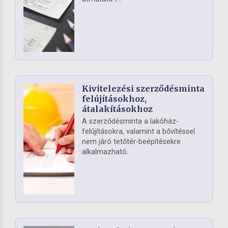
Kivitelezési szerződésminta
felújításokhoz,
átalakításokhoz
A szerződésminta a lakóház-
felújításokra, valamint a bővítéssel
nem járó tetőtér-beépítésekre
alkalmazható.