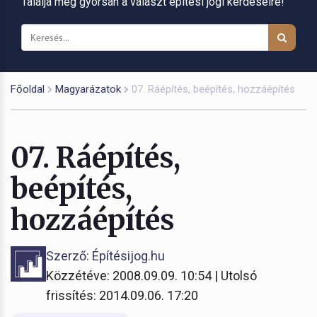
Találja meg gyorsan a választ építési jogi kérdéseire!
Főoldal
Magyarázatok
07. Ráépítés, beépítés, hozzáépítés
07. Ráépítés,
beépítés,
hozzáépítés
Szerző: Építésijog.hu
Közzétéve: 2008.09.09. 10:54 | Utolsó
frissítés: 2014.09.06. 17:20