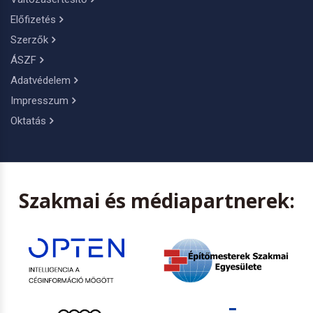
Előfizetés
Szerzők
ÁSZF
Adatvédelem
Impresszum
Oktatás
Szakmai és médiapartnerek: