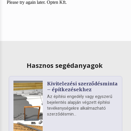
Hasznos segédanyagok
Kivitelezési szerződésminta
– építkezésekhez
Az építési engedély vagy egyszerű
bejelentés alapján végzett építési
tevékenységekre alkalmazható
szerződésmin...