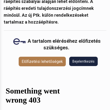
ráépítés szabályai alapján lehet eldönteni. A
ráépítés eredeti tulajdonszerzési jogcímnek
minősül. Az új Ptk. külön rendelkezéseket
tartalmaz a hozzáépítésre.
A tartalom eléréséhez előfizetés
szükséges.
Előfizetési lehetőségek
Bejelentkezés