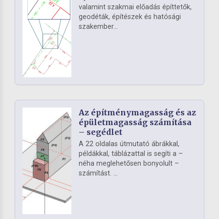
valamint szakmai előadás építtetők,
geodéták, építészek és hatósági
szakember...
Az építménymagasság és az
épületmagasság számítása
– segédlet
A 22 oldalas útmutató ábrákkal,
példákkal, táblázattal is segíti a –
néha meglehetősen bonyolult –
számítást. ...