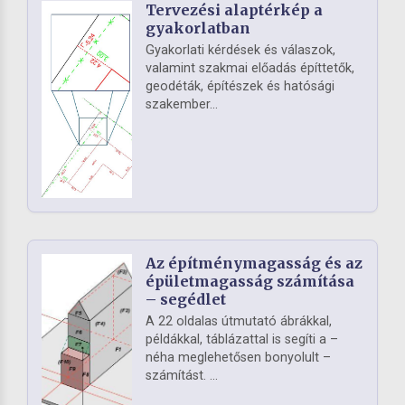
Tervezési alaptérkép a
gyakorlatban
Gyakorlati kérdések és válaszok,
valamint szakmai előadás építtetők,
geodéták, építészek és hatósági
szakember...
Az építménymagasság és az
épületmagasság számítása
– segédlet
A 22 oldalas útmutató ábrákkal,
példákkal, táblázattal is segíti a –
néha meglehetősen bonyolult –
számítást. ...