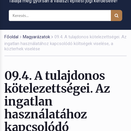
Találja meg gyorsan a választ építési jogi kérdéseire!
Főoldal
Magyarázatok
09.4. A tulajdonos kötelezettségei. Az
ingatlan használatához kapcsolódó költségek viselése, a
közterhek viselése
09.4. A tulajdonos
kötelezettségei. Az
ingatlan
használatához
kapcsolódó