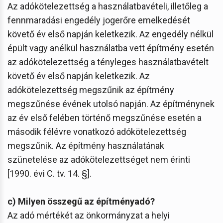
Az adókötelezettség a használatbavételi, illetőleg a
fennmaradási engedély jogerőre emelkedését
követő év első napján keletkezik. Az engedély nélkül
épült vagy anélkül használatba vett építmény esetén
az adókötelezettség a tényleges használatbavételt
követő év első napján keletkezik. Az
adókötelezettség megszűnik az építmény
megszűnése évének utolsó napján. Az építménynek
az év első felében történő megszűnése esetén a
második félévre vonatkozó adókötelezettség
megszűnik. Az építmény használatának
szünetelése az adókötelezettséget nem érinti
[1990. évi C. tv. 14. §].
c) Milyen összegű az építményadó?
Az adó mértékét az önkormányzat a helyi