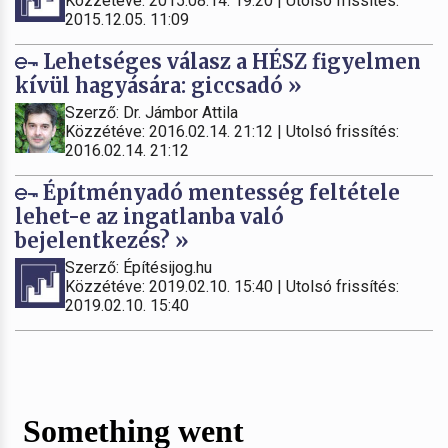
Közzétéve: 2015.08.14. 19:20 | Utolsó frissítés:
2015.12.05. 11:09
Lehetséges válasz a HÉSZ figyelmen
kívül hagyására: giccsadó »
Szerző: Dr. Jámbor Attila
Közzétéve: 2016.02.14. 21:12 | Utolsó frissítés:
2016.02.14. 21:12
Építményadó mentesség feltétele
lehet-e az ingatlanba való
bejelentkezés? »
Szerző: Építésijog.hu
Közzétéve: 2019.02.10. 15:40 | Utolsó frissítés:
2019.02.10. 15:40