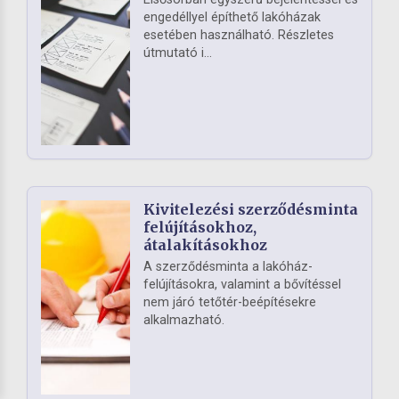
engedéllyel építhető lakóházak
esetében használható. Részletes
útmutató i...
Kivitelezési szerződésminta
felújításokhoz,
átalakításokhoz
A szerződésminta a lakóház-
felújításokra, valamint a bővítéssel
nem járó tetőtér-beépítésekre
alkalmazható.