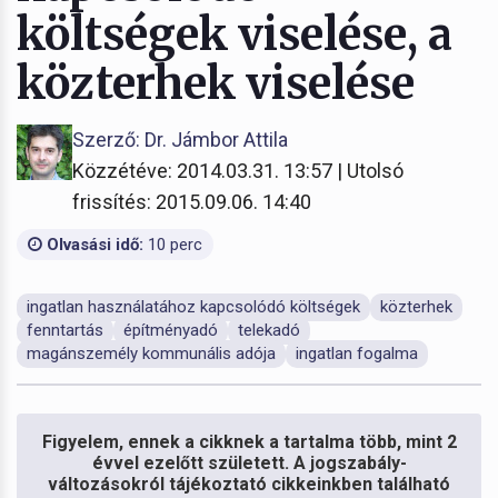
költségek viselése, a
közterhek viselése
Szerző: Dr. Jámbor Attila
Közzétéve: 2014.03.31. 13:57 | Utolsó
frissítés: 2015.09.06. 14:40
Olvasási idő:
10 perc
ingatlan használatához kapcsolódó költségek
közterhek
fenntartás
építményadó
telekadó
magánszemély kommunális adója
ingatlan fogalma
Figyelem, ennek a cikknek a tartalma több, mint 2
évvel ezelőtt született. A jogszabály-
változásokról tájékoztató cikkeinkben található