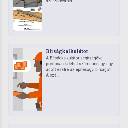
szerződésmin...
Bírságkalkulátor
A Bírságkalkulátor segítségével
pontosan ki lehet számítani egy-egy
adott esetre az építésügyi bírságot.
A szá...