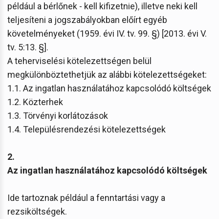
például a bérlőnek - kell kifizetnie), illetve neki kell
teljesíteni a jogszabályokban előírt egyéb
követelményeket (1959. évi IV. tv. 99. §) [2013. évi V.
tv. 5:13. §].
A teherviselési kötelezettségen belül
megkülönböztethetjük az alábbi kötelezettségeket:
1.1. Az ingatlan használatához kapcsolódó költségek
1.2. Közterhek
1.3. Törvényi korlátozások
1.4. Településrendezési kötelezettségek
2.
Az ingatlan használatához kapcsolódó költségek
Ide tartoznak például a fenntartási vagy a
rezsiköltségek.