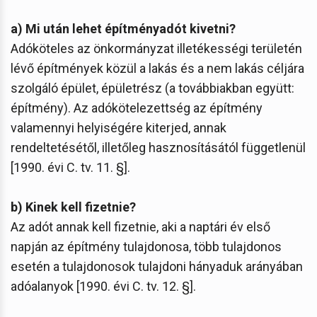
a) Mi után lehet építményadót kivetni?
Adóköteles az önkormányzat illetékességi területén
lévő építmények közül a lakás és a nem lakás céljára
szolgáló épület, épületrész (a továbbiakban együtt:
építmény). Az adókötelezettség az építmény
valamennyi helyiségére kiterjed, annak
rendeltetésétől, illetőleg hasznosításától függetlenül
[1990. évi C. tv. 11. §].
b) Kinek kell fizetnie?
Az adót annak kell fizetnie, aki a naptári év első
napján az építmény tulajdonosa, több tulajdonos
esetén a tulajdonosok tulajdoni hányaduk arányában
adóalanyok [1990. évi C. tv. 12. §].