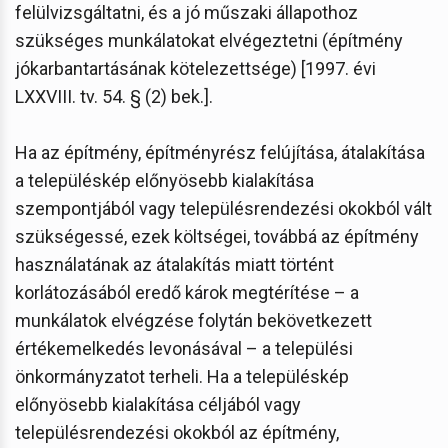
felülvizsgáltatni, és a jó műszaki állapothoz
szükséges munkálatokat elvégeztetni (építmény
jókarbantartásának kötelezettsége) [1997. évi
LXXVIII. tv. 54. § (2) bek.].
Ha az építmény, építményrész felújítása, átalakítása
a településkép előnyösebb kialakítása
szempontjából vagy településrendezési okokból vált
szükségessé, ezek költségei, továbbá az építmény
használatának az átalakítás miatt történt
korlátozásából eredő károk megtérítése – a
munkálatok elvégzése folytán bekövetkezett
értékemelkedés levonásával – a települési
önkormányzatot terheli. Ha a településkép
előnyösebb kialakítása céljából vagy
településrendezési okokból az építmény,