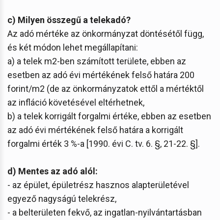
c) Milyen összegű a telekadó?
Az adó mértéke az önkormányzat döntésétől függ,
és két módon lehet megállapítani:
a) a telek m2-ben számított területe, ebben az
esetben az adó évi mértékének felső határa 200
forint/m2 (de az önkormányzatok ettől a mértéktől
az infláció követésével eltérhetnek,
b) a telek korrigált forgalmi értéke, ebben az esetben
az adó évi mértékének felső határa a korrigált
forgalmi érték 3 %-a [1990. évi C. tv. 6. §, 21-22. §].
d) Mentes az adó alól:
- az épület, épületrész hasznos alapterületével
egyező nagyságú telekrész,
- a belterületen fekvő, az ingatlan-nyilvántartásban