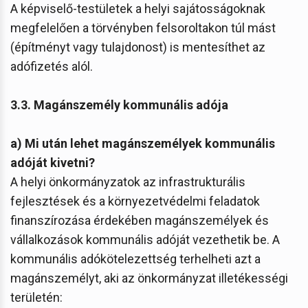
A képviselő-testületek a helyi sajátosságoknak
megfelelően a törvényben felsoroltakon túl mást
(építményt vagy tulajdonost) is mentesíthet az
adófizetés alól.
3.3. Magánszemély kommunális adója
a) Mi után lehet magánszemélyek kommunális
adóját kivetni?
A helyi önkormányzatok az infrastrukturális
fejlesztések és a környezetvédelmi feladatok
finanszírozása érdekében magánszemélyek és
vállalkozások kommunális adóját vezethetik be. A
kommunális adókötelezettség terhelheti azt a
magánszemélyt, aki az önkormányzat illetékességi
területén: