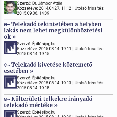
Szerző: Dr. Jámbor Attila
Közzétéve: 2014.04.27. 11:12 | Utolsó frissítés:
2015.09.06. 14:39
Telekadó tekintetében a helyben
lakás nem lehet megkülönböztetési
ok »
Szerző: Építésijog.hu
Közzétéve: 2015.08.14. 19:11 | Utolsó frissítés:
2015.08.14. 19:15
Telekadó kivetése köztemető
esetében »
Szerző: Építésijog.hu
Közzétéve: 2015.08.14. 19:13 | Utolsó frissítés:
2015.08.14. 19:18
Külterületi telkekre irányadó
telekadó mértéke »
Szerző: Építésijog.hu