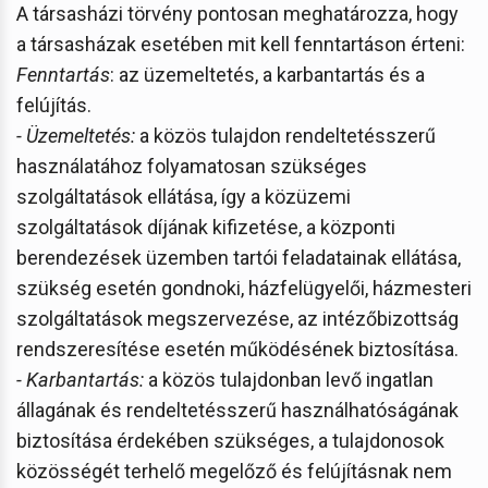
A társasházi törvény pontosan meghatározza, hogy
a társasházak esetében mit kell fenntartáson érteni:
Fenntartás
: az üzemeltetés, a karbantartás és a
felújítás.
- Üzemeltetés:
a közös tulajdon rendeltetésszerű
használatához folyamatosan szükséges
szolgáltatások ellátása, így a közüzemi
szolgáltatások díjának kifizetése, a központi
berendezések üzemben tartói feladatainak ellátása,
szükség esetén gondnoki, házfelügyelői, házmesteri
szolgáltatások megszervezése, az intézőbizottság
rendszeresítése esetén működésének biztosítása.
- Karbantartás:
a közös tulajdonban levő ingatlan
állagának és rendeltetésszerű használhatóságának
biztosítása érdekében szükséges, a tulajdonosok
közösségét terhelő megelőző és felújításnak nem