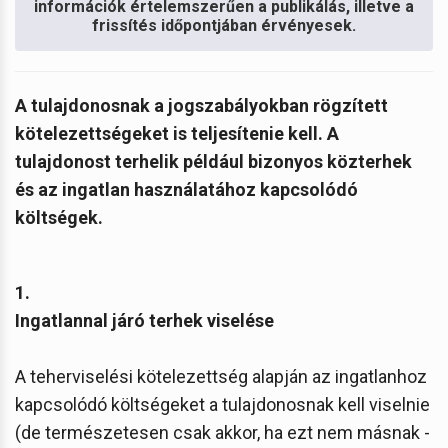
információk értelemszerűen a publikálás, illetve a
frissítés időpontjában érvényesek.
A tulajdonosnak a jogszabályokban rögzített
kötelezettségeket is teljesítenie kell. A
tulajdonost terhelik például bizonyos közterhek
és az ingatlan használatához kapcsolódó
költségek.
1.
Ingatlannal járó terhek viselése
A teherviselési kötelezettség alapján az ingatlanhoz
kapcsolódó költségeket a tulajdonosnak kell viselnie
(de természetesen csak akkor, ha ezt nem másnak -