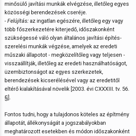
minősülő javítási munkák elvégzése, illetőleg egyes
közösségi berendezések cseréje.
- Felújítás:
az ingatlan egészére, illetőleg egy vagy
több főszerkezetére kiterjedő, időszakonként
szükségessé váló olyan általános javítási építés-
szerelési munkák végzése, amelyek az eredeti
műszaki állapotot - megközelítőleg vagy teljesen -
visszaállítják, illetőleg az eredeti használhatóságot,
üzembiztonságot az egyes szerkezetek,
berendezések kicserélésével vagy az eredetitől
eltérő kialakításával növelik [2003. évi CXXXIII. tv. 56.
§].
Fontos tudni, hogy a tulajdonos köteles az építmény
állapotát, állékonyságát a jogszabályokban
meghatározott esetekben és módon időszakonként