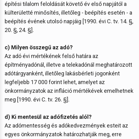
építési tilalom feloldását követő év első napjától a
külterületté minősítés, illetőleg - beépítés esetén - a
beépítés évének utolsó napjáig [1990. évi C. tv. 14. §,
20. §, 24. §].
c) Milyen összegű az adó?
Az adó évi mértékének felső határa az
építményadónál, illetve a telekadónál meghatározott
adótárgyanként, illetőleg lakásbérleti jogonként
legfeljebb 17 000 forint lehet, amelyet az
önkormányzatok az infláció mértékévek emelhetnek
meg [1990. évi C. tv. 26. §].
d) Ki mentesül az adófizetés alól?
Az adómentesség és adókedvezmények esteit az
egyes önkormányzatok határozhatják meg, erre