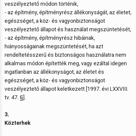
veszélyeztető módon történik,
- az építmény, építményrész állékonyságát, az életet,
egészséget, a köz- és vagyonbiztonságot
veszélyeztető állapot és használat megszüntetését,
- az építmény, építményrész hibáinak,
hiányosságainak megszüntetését, ha azt
rendeltetésszerű és biztonságos használatra nem
alkalmas módon építették meg, vagy ezáltal idegen
ingatlanban az állékonyságot, az életet és
egészséget, a köz- és vagyonbiztonságot
veszélyeztető állapot keletkezett [1997. évi LXXVIII.
tv. 47. §].
3.
Közterhek