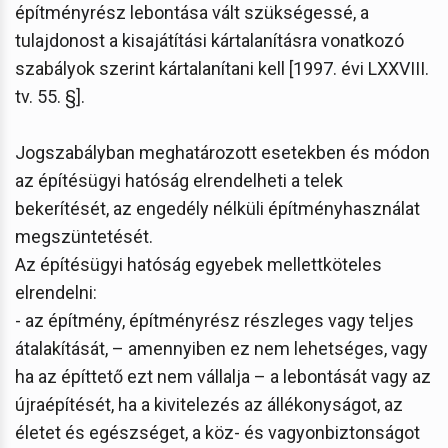
építményrész lebontása vált szükségessé, a
tulajdonost a kisajátítási kártalanításra vonatkozó
szabályok szerint kártalanítani kell [1997. évi LXXVIII.
tv. 55. §].
Jogszabályban meghatározott esetekben és módon
az építésügyi hatóság elrendelheti a telek
bekerítését, az engedély nélküli építményhasználat
megszüntetését.
Az építésügyi hatóság
egyebek mellettköteles
elrendelni:
- az építmény, építményrész részleges vagy teljes
átalakítását, – amennyiben ez nem lehetséges, vagy
ha az építtető ezt nem vállalja – a lebontását vagy az
újraépítését, ha a kivitelezés az állékonyságot, az
életet és egészséget, a köz- és vagyonbiztonságot