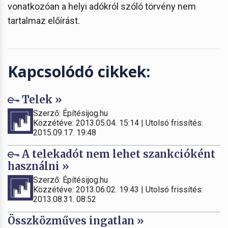
vonatkozóan a helyi adókról szóló törvény nem
tartalmaz előírást.
Kapcsolódó cikkek:
Telek »
Szerző: Építésijog.hu
Közzétéve: 2013.05.04. 15:14 | Utolsó frissítés:
2015.09.17. 19:48
A telekadót nem lehet szankcióként
használni »
Szerző: Építésijog.hu
Közzétéve: 2013.06.02. 19:43 | Utolsó frissítés:
2013.08.31. 08:52
Összközműves ingatlan »