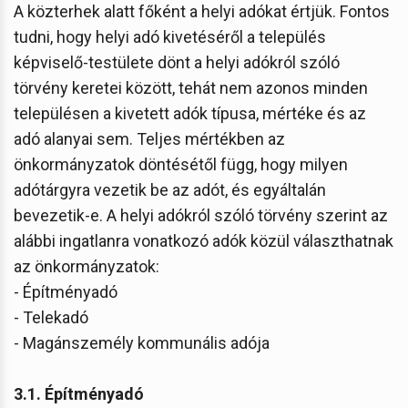
A közterhek alatt főként a helyi adókat értjük. Fontos
tudni, hogy helyi adó kivetéséről a település
képviselő-testülete dönt a helyi adókról szóló
törvény keretei között, tehát nem azonos minden
településen a kivetett adók típusa, mértéke és az
adó alanyai sem. Teljes mértékben az
önkormányzatok döntésétől függ, hogy milyen
adótárgyra vezetik be az adót, és egyáltalán
bevezetik-e. A helyi adókról szóló törvény szerint az
alábbi ingatlanra vonatkozó adók közül választhatnak
az önkormányzatok:
- Építményadó
- Telekadó
- Magánszemély kommunális adója
3.1. Építményadó