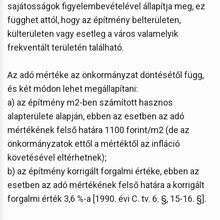
sajátosságok figyelembevételével állapítja meg, ez
függhet attól, hogy az építmény belterületen,
külterületen vagy esetleg a város valamelyik
frekventált területén található.
Az adó mértéke az önkormányzat döntésétől függ,
és két módon lehet megállapítani:
a) az építmény m2-ben számított hasznos
alapterülete alapján, ebben az esetben az adó
mértékének felső határa 1100 forint/m2 (de az
önkormányzatok ettől a mértéktől az infláció
követésével eltérhetnek);
b) az építmény korrigált forgalmi értéke, ebben az
esetben az adó mértékének felső határa a korrigált
forgalmi érték 3,6 %-a [1990. évi C. tv. 6. §, 15-16. §].