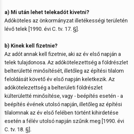
a) Mi után lehet telekadót kivetni?
Adóköteles az önkormányzat illetékességi területén
lévő telek [1990. évi C. tv. 17. §].
b) Kinek kell fizetnie?
Az adót annak kell fizetnie, aki az év első napján a
telek tulajdonosa. Az adókötelezettség a földrészlet
belterületté minősítését, illetőleg az építési tilalom
feloldását követő év első napján keletkezik. Az
adókötelezettség a belterületi földrészlet
külterületté minősítése, vagy - beépítés esetén - a
beépítés évének utolsó napján, illetőleg az építési
tilalomnak az év első felében történt kihirdetése
esetén a félév utolsó napján szűnik meg [1990. évi
C. tv. 18. §].