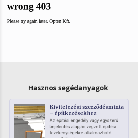
Hasznos segédanyagok
Kivitelezési szerződésminta
– építkezésekhez
Az építési engedély vagy egyszerű
bejelentés alapján végzett építési
tevékenységekre alkalmazható