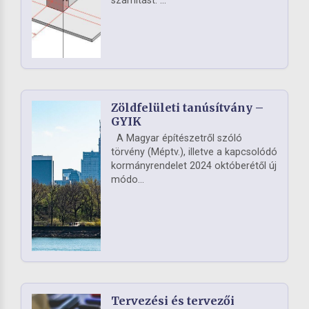
számítást. ...
Zöldfelületi tanúsítvány –
GYIK
A Magyar építészetről szóló
törvény (Méptv.), illetve a kapcsolódó
kormányrendelet 2024 októberétől új
módo...
Tervezési és tervezői