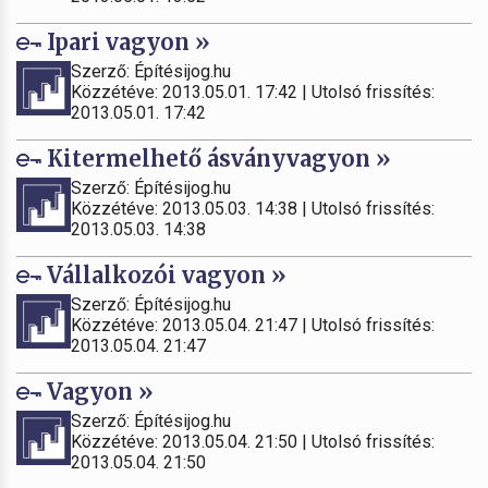
Ipari vagyon »
Szerző: Építésijog.hu
Közzétéve: 2013.05.01. 17:42 | Utolsó frissítés:
2013.05.01. 17:42
Kitermelhető ásványvagyon »
Szerző: Építésijog.hu
Közzétéve: 2013.05.03. 14:38 | Utolsó frissítés:
2013.05.03. 14:38
Vállalkozói vagyon »
Szerző: Építésijog.hu
Közzétéve: 2013.05.04. 21:47 | Utolsó frissítés:
2013.05.04. 21:47
Vagyon »
Szerző: Építésijog.hu
Közzétéve: 2013.05.04. 21:50 | Utolsó frissítés:
2013.05.04. 21:50