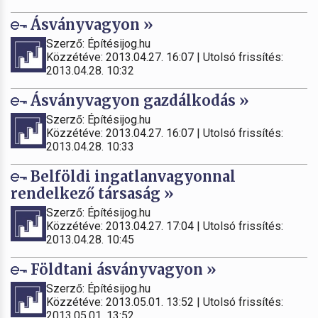
Ásványvagyon »
Szerző: Építésijog.hu
Közzétéve: 2013.04.27. 16:07 | Utolsó frissítés:
2013.04.28. 10:32
Ásványvagyon gazdálkodás »
Szerző: Építésijog.hu
Közzétéve: 2013.04.27. 16:07 | Utolsó frissítés:
2013.04.28. 10:33
Belföldi ingatlanvagyonnal
rendelkező társaság »
Szerző: Építésijog.hu
Közzétéve: 2013.04.27. 17:04 | Utolsó frissítés:
2013.04.28. 10:45
Földtani ásványvagyon »
Szerző: Építésijog.hu
Közzétéve: 2013.05.01. 13:52 | Utolsó frissítés:
2013.05.01. 13:52