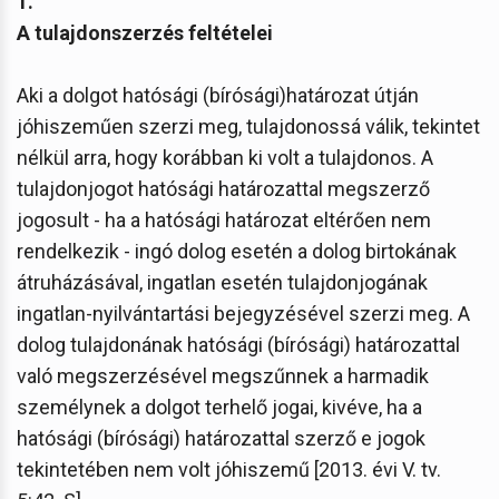
1.
A tulajdonszerzés feltételei
Aki a dolgot hatósági (bírósági)határozat útján
jóhiszeműen szerzi meg, tulajdonossá válik, tekintet
nélkül arra, hogy korábban ki volt a tulajdonos. A
tulajdonjogot hatósági határozattal megszerző
jogosult - ha a hatósági határozat eltérően nem
rendelkezik - ingó dolog esetén a dolog birtokának
átruházásával, ingatlan esetén tulajdonjogának
ingatlan-nyilvántartási bejegyzésével szerzi meg. A
dolog tulajdonának hatósági (bírósági) határozattal
való megszerzésével megszűnnek a harmadik
személynek a dolgot terhelő jogai, kivéve, ha a
hatósági (bírósági) határozattal szerző e jogok
tekintetében nem volt jóhiszemű [2013. évi V. tv.