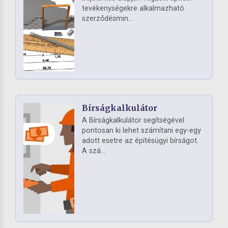
tevékenységekre alkalmazható
szerződésmin...
Bírságkalkulátor
A Bírságkalkulátor segítségével
pontosan ki lehet számítani egy-egy
adott esetre az építésügyi bírságot.
A szá...