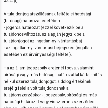
5:42. §].
A tulajdonjog átszállásának feltételei hatósági
(bírósági) határozat esetében:
- jogerős határozat (ezzel következik be a
tulajdonosváltozás, ez alapján jegyzik be a
tulajdonjogot az ingatlan-nyilvántartásba)
- az ingatlan-nyilvántartási bejegyzés (ingatlan
esetében ez érvényességi feltétel).
Ha az állam jogszabály erejénél fogva, valamint
bírósági vagy más hatósági határozattal kártalanítás
nélkül szerez tulajdonjogot, a dolog értékének
erejéig felel a volt tulajdonosnak a
tulajdonszerzéskor - jogszabály, bírósági és más
hatósági határozat vagy visszterhes szerződés