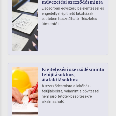
művezetési szerződésminta
Elsősorban egyszerű bejelentéssel és
engedéllyel építhető lakóházak
esetében használható. Részletes
útmutató i...
Kivitelezési szerződésminta
felújításokhoz,
átalakításokhoz
A szerződésminta a lakóház-
felújításokra, valamint a bővítéssel
nem járó tetőtér-beépítésekre
alkalmazható.