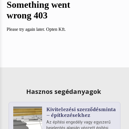
Hasznos segédanyagok
Kivitelezési szerződésminta
– építkezésekhez
Az építési engedély vagy egyszerű
bejelentés alapján végzett építési