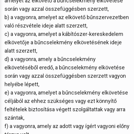
amelyet az elkövető a bűncselekmény elkövetése
során vagy azzal összefüggésben szerzett,
b) a vagyonra, amelyet az elkövető bűnszervezetben
való részvétele ideje alatt szerzett,
c) a vagyonra, amelyet a kábítószer-kereskedelem
elkövetője a bűncselekmény elkövetésének ideje
alatt szerzett,
d) a vagyonra, amely a bűncselekmény
elkövetéséből eredő, a bűncselekmény elkövetése
során vagy azzal összefüggésben szerzett vagyon
helyébe lépett,
e) a vagyonra, amelyet a bűncselekmény elkövetése
céljából az ehhez szükséges vagy ezt könnyítő
feltételek biztosítása végett szolgáltattak vagy arra
szántak,
f) a vagyonra, amely az adott vagy ígért vagyoni előny