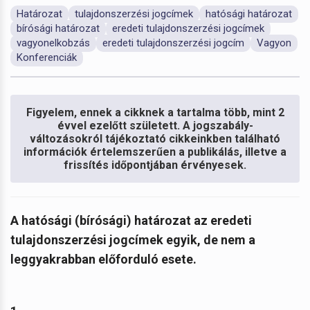
Határozat
tulajdonszerzési jogcímek
hatósági határozat
bírósági határozat
eredeti tulajdonszerzési jogcímek
vagyonelkobzás
eredeti tulajdonszerzési jogcím
Vagyon
Konferenciák
Figyelem, ennek a cikknek a tartalma több, mint 2
évvel ezelőtt született. A jogszabály-
változásokról tájékoztató cikkeinkben található
információk értelemszerűen a publikálás, illetve a
frissítés időpontjában érvényesek.
A hatósági (bírósági) határozat az eredeti
tulajdonszerzési jogcímek egyik, de nem a
leggyakrabban előforduló esete.