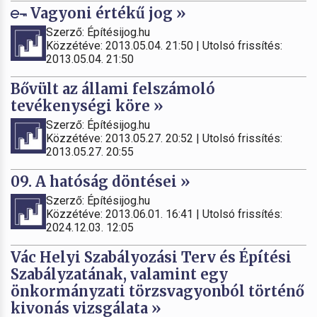
Vagyoni értékű jog »
Szerző: Építésijog.hu
Közzétéve: 2013.05.04. 21:50 | Utolsó frissítés:
2013.05.04. 21:50
Bővült az állami felszámoló
tevékenységi köre »
Szerző: Építésijog.hu
Közzétéve: 2013.05.27. 20:52 | Utolsó frissítés:
2013.05.27. 20:55
09. A hatóság döntései »
Szerző: Építésijog.hu
Közzétéve: 2013.06.01. 16:41 | Utolsó frissítés:
2024.12.03. 12:05
Vác Helyi Szabályozási Terv és Építési
Szabályzatának, valamint egy
önkormányzati törzsvagyonból történő
kivonás vizsgálata »