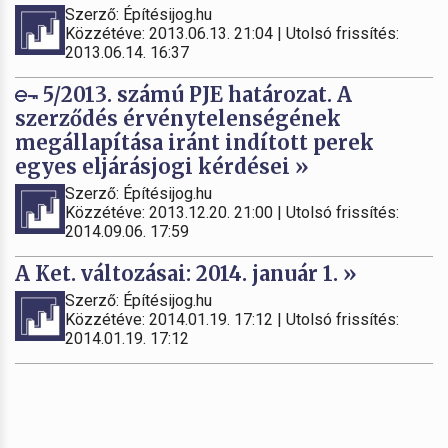
Szerző: Építésijog.hu
Közzétéve: 2013.06.13. 21:04 | Utolsó frissítés:
2013.06.14. 16:37
5/2013. számú PJE határozat. A
szerződés érvénytelenségének
megállapítása iránt indított perek
egyes eljárásjogi kérdései »
Szerző: Építésijog.hu
Közzétéve: 2013.12.20. 21:00 | Utolsó frissítés:
2014.09.06. 17:59
A Ket. változásai: 2014. január 1. »
Szerző: Építésijog.hu
Közzétéve: 2014.01.19. 17:12 | Utolsó frissítés:
2014.01.19. 17:12