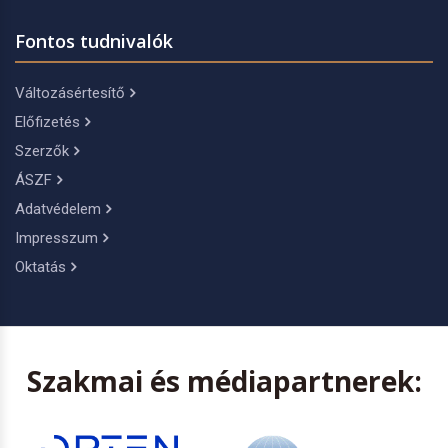
Fontos tudnivalók
Változásértesítő
Előfizetés
Szerzők
ÁSZF
Adatvédelem
Impresszum
Oktatás
Szakmai és médiapartnerek: