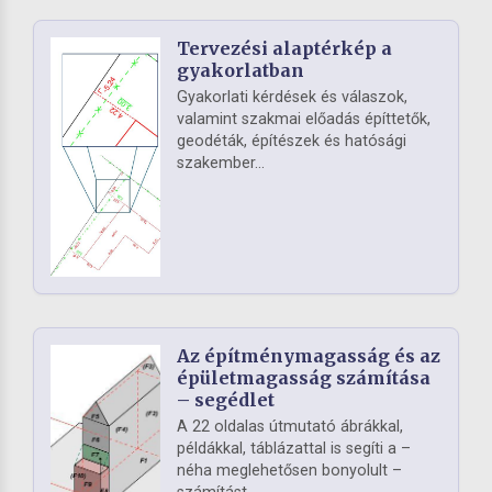
Tervezési alaptérkép a
gyakorlatban
Gyakorlati kérdések és válaszok,
valamint szakmai előadás építtetők,
geodéták, építészek és hatósági
szakember...
Az építménymagasság és az
épületmagasság számítása
– segédlet
A 22 oldalas útmutató ábrákkal,
példákkal, táblázattal is segíti a –
néha meglehetősen bonyolult –