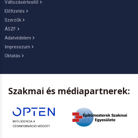
Változásértesítő
Előfizetés
Szerzők
ÁSZF
Adatvédelem
Impresszum
Oktatás
Szakmai és médiapartnerek: