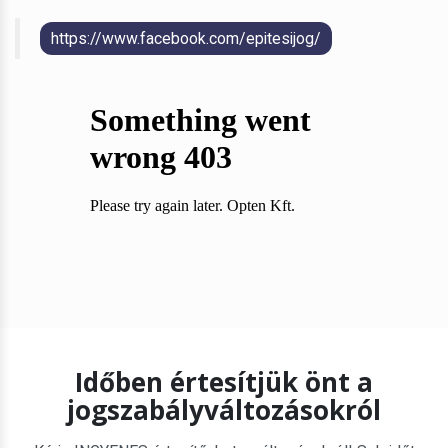
https://www.facebook.com/epitesijog/
Időben értesítjük önt a
jogszabályváltozásokról