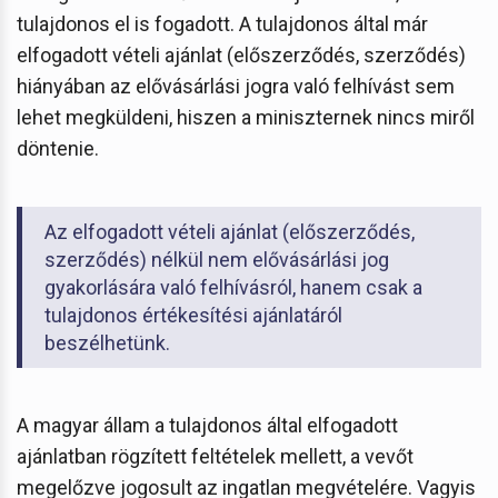
tulajdonos el is fogadott. A tulajdonos által már
elfogadott vételi ajánlat (előszerződés, szerződés)
hiányában az elővásárlási jogra való felhívást sem
lehet megküldeni, hiszen a miniszternek nincs miről
döntenie.
Az elfogadott vételi ajánlat (előszerződés,
szerződés) nélkül nem elővásárlási jog
gyakorlására való felhívásról, hanem csak a
tulajdonos értékesítési ajánlatáról
beszélhetünk.
A magyar állam a tulajdonos által elfogadott
ajánlatban rögzített feltételek mellett, a vevőt
megelőzve jogosult az ingatlan megvételére. Vagyis