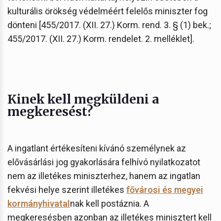
kulturális örökség védelméért felelős miniszter fog
dönteni [455/2017. (XII. 27.) Korm. rend. 3. § (1) bek.;
455/2017. (XII. 27.) Korm. rendelet. 2. melléklet].
Kinek kell megküldeni a
megkeresést?
A ingatlant értékesíteni kívánó személynek az
elővásárlási jog gyakorlására felhívó nyilatkozatot
nem az illetékes miniszterhez, hanem az ingatlan
fekvési helye szerint illetékes
fővárosi és megyei
kormányhivatal
nak kell postáznia. A
megkeresésben azonban az illetékes minisztert kell