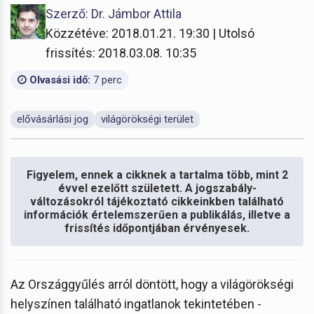
Szerző: Dr. Jámbor Attila
Közzétéve: 2018.01.21. 19:30 | Utolsó
frissítés: 2018.03.08. 10:35
Olvasási idő:
7 perc
elővásárlási jog
világörökségi terület
Figyelem, ennek a cikknek a tartalma több, mint 2
évvel ezelőtt született. A jogszabály-
változásokról tájékoztató cikkeinkben található
információk értelemszerűen a publikálás, illetve a
frissítés időpontjában érvényesek.
Az Országgyűlés arról döntött, hogy a világörökségi
helyszínen található ingatlanok tekintetében -