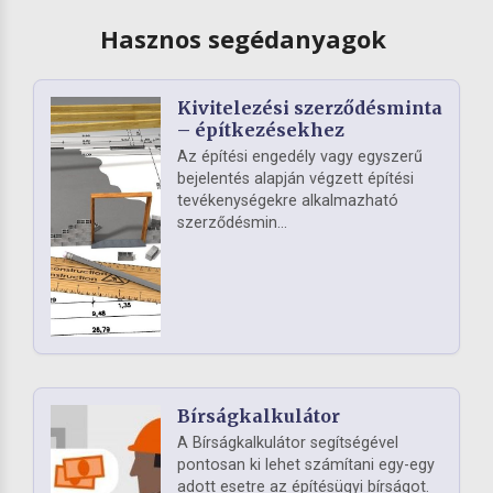
Hasznos segédanyagok
Kivitelezési szerződésminta
– építkezésekhez
Az építési engedély vagy egyszerű
bejelentés alapján végzett építési
tevékenységekre alkalmazható
szerződésmin...
Bírságkalkulátor
A Bírságkalkulátor segítségével
pontosan ki lehet számítani egy-egy
adott esetre az építésügyi bírságot.