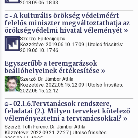
2018.09.06. 18:33
A kulturális örökség védelméért
felelős miniszter megváltoztathatja az
örökségvédelmi hivatal véleményét »
Szerző: Építésijog.hu
Közzétéve: 2019.06.10. 17:09 | Utolsó frissítés:
2019.06.10. 17:46
Egyszerűbb a teremgarázsok
beállóhelyeinek értékesítése »
Szerző: Dr. Jámbor Attila
Közzétéve: 2022.06.15. 22:09 | Utolsó frissítés:
2022.06.15. 22:12
02.1.6.Tervtanácsok rendszere,
feladatai (2.). Milyen terveket kötelező
véleményeztetni a tervtanácsokkal? »
Szerző: Tóth Ferenc, Dr. Jámbor Attila
Közzétéve: 2022.09.21. 22:27 | Utolsó frissítés: