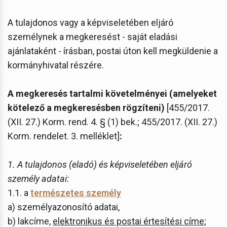
A tulajdonos vagy a képviseletében eljáró
személynek a megkeresést - saját eladási
ajánlataként - írásban, postai úton kell megküldenie a
kormányhivatal részére.
A megkeresés tartalmi követelményei (amelyeket
kötelező a megkeresésben rögzíteni)
[455/2017.
(XII. 27.) Korm. rend. 4. § (1) bek.; 455/2017. (XII. 27.)
Korm. rendelet. 3. melléklet]
:
1. A tulajdonos (eladó) és képviseletében eljáró
személy adatai:
1.1. a
természetes személy
a) személyazonosító adatai,
b) lakcíme,
elektronikus és postai értesítési címe
;