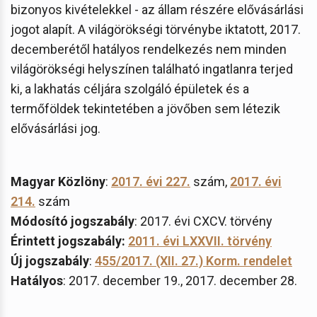
bizonyos kivételekkel - az állam részére elővásárlási
jogot alapít. A világörökségi törvénybe iktatott, 2017.
decemberétől hatályos rendelkezés nem minden
világörökségi helyszínen található ingatlanra terjed
ki, a lakhatás céljára szolgáló épületek és a
termőföldek tekintetében a jövőben sem létezik
elővásárlási jog.
Magyar Közlöny
:
2017. évi 227.
szám,
2017. évi
214.
szám
Módosító jogszabály
: 2017. évi CXCV. törvény
Érintett jogszabály:
2011. évi LXXVII. törvény
Új jogszabály
:
455/2017. (XII. 27.) Korm. rendelet
Hatályos
: 2017. december 19., 2017. december 28.