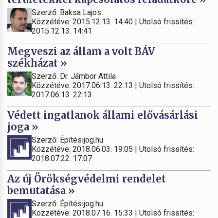
Szerző: Baksa Lajos
Közzétéve: 2015.12.13. 14:40 | Utolsó frissítés:
2015.12.13. 14:41
Megveszi az állam a volt BÁV
székházat »
Szerző: Dr. Jámbor Attila
Közzétéve: 2017.06.13. 22:13 | Utolsó frissítés:
2017.06.13. 22:13
Védett ingatlanok állami elővásárlási
joga »
Szerző: Építésijog.hu
Közzétéve: 2018.06.03. 19:05 | Utolsó frissítés:
2018.07.22. 17:07
Az új Örökségvédelmi rendelet
bemutatása »
Szerző: Építésijog.hu
Közzétéve: 2018.07.16. 15:33 | Utolsó frissítés: