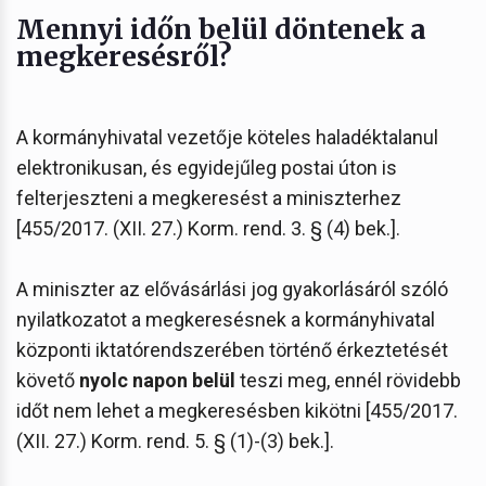
Mennyi időn belül döntenek a
megkeresésről?
A kormányhivatal vezetője köteles haladéktalanul
elektronikusan, és egyidejűleg postai úton is
felterjeszteni a megkeresést a miniszterhez
[455/2017. (XII. 27.) Korm. rend. 3. § (4) bek.].
A miniszter az elővásárlási jog gyakorlásáról szóló
nyilatkozatot a megkeresésnek a kormányhivatal
központi iktatórendszerében történő érkeztetését
követő
nyolc napon belül
teszi meg, ennél rövidebb
időt nem lehet a megkeresésben kikötni [455/2017.
(XII. 27.) Korm. rend. 5. § (1)-(3) bek.].