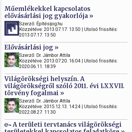
Műemlékekkel kapcsolatos
elővásárlási jog gyakorlója »
Szerző: Építésijog.hu
Közzétéve: 2013.07.17. 13:50 | Utolsó frissítés:
2013.07.17. 13:50
Elővásárlási jog »
Szerző: Dr. Jámbor Attila
Közzétéve: 2013.07.20. 16:04 | Utolsó frissítés:
2020.06.11. 18:39
Világörökségi helyszín. A
világörökségről szóló 2011. évi LXXVII.
törvény fogalmai »
Szerző: Dr. Jámbor Attila
Közzétéve: 2015.12.13. 14:24 | Utolsó frissítés:
2022.08.27. 11:30
A területi tervtanács világörökségi
területekkel kapcsolatos feladatköre »