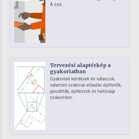
A szá...
Tervezési alaptérkép a
gyakorlatban
Gyakorlati kérdések és válaszok,
valamint szakmai előadás építtetők,
geodéták, építészek és hatósági
szakember...