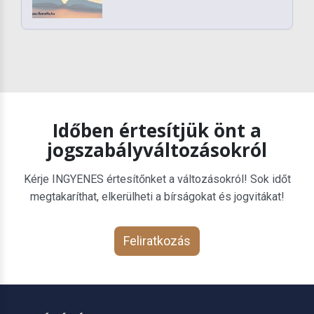
Időben értesítjük önt a
jogszabályváltozásokról
Kérje INGYENES értesítőnket a változásokról! Sok időt
megtakaríthat, elkerülheti a bírságokat és jogvitákat!
Feliratkozás