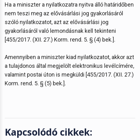
Ha a miniszter a nyilatkozatra nyitva álló határidőben
nem teszi meg az elővásárlási jog gyakorlásáról
szóló nyilatkozatot, azt az elővásárlási jog
gyakorlásáról való lemondásnak kell tekinteni
[455/2017. (XII. 27.) Korm. rend. 5. § (4) bek.].
Amennyiben a miniszter kiad nyilatkozatot, akkor azt
a tulajdonos által megjelölt elektronikus levélcímére,
valamint postai úton is megküldi [455/2017. (XII. 27.)
Korm. rend. 5. § (5) bek.].
Kapcsolódó cikkek: