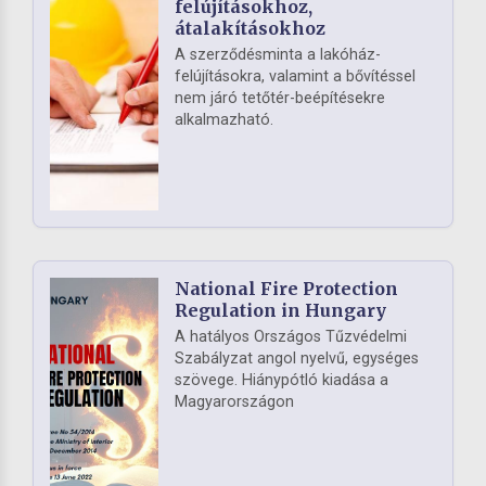
felújításokhoz,
átalakításokhoz
A szerződésminta a lakóház-
felújításokra, valamint a bővítéssel
nem járó tetőtér-beépítésekre
alkalmazható.
National Fire Protection
Regulation in Hungary
A hatályos Országos Tűzvédelmi
Szabályzat angol nyelvű, egységes
szövege. Hiánypótló kiadása a
Magyarországon