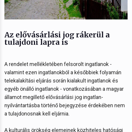
Az elővásárlási jog rákerül a
tulajdoni lapra is
A rendelet mellékletében felsorolt ingatlanok -
valamint ezen ingatlanokból a későbbiek folyamán
telekalakítási eljárás során kialakult ingatlanok és
egyéb önálló ingatlanok - vonatkozásában a magyar
államot megillető elővásárlási jog ingatlan-
nyilvántartásba történő bejegyzése érdekében nem
a tulajdonosnak kell eljárnia.
A kulturális örökség elemeinek közhiteles hatósági