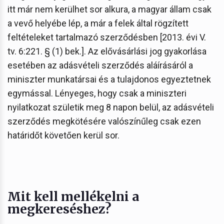
itt már nem kerülhet sor alkura, a magyar állam csak
a vevő helyébe lép, a már a felek által rögzített
feltételeket tartalmazó szerződésben [2013. évi V.
tv. 6:221. § (1) bek.]. Az elővásárlási jog gyakorlása
esetében az adásvételi szerződés aláírásáról a
miniszter munkatársai és a tulajdonos egyeztetnek
egymással. Lényeges, hogy csak a miniszteri
nyilatkozat születik meg 8 napon belül, az adásvételi
szerződés megkötésére valószínűleg csak ezen
határidőt követően kerül sor.
Mit kell mellékelni a
megkereséshez?