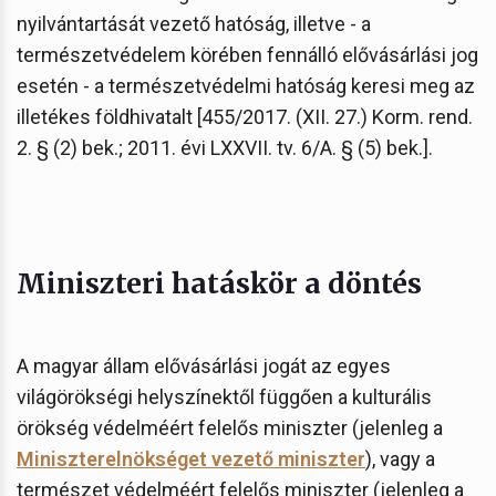
nyilvántartását vezető hatóság, illetve - a
természetvédelem körében fennálló elővásárlási jog
esetén - a természetvédelmi hatóság keresi meg az
illetékes földhivatalt [455/2017. (XII. 27.) Korm. rend.
2. § (2) bek.; 2011. évi LXXVII. tv. 6/A. § (5) bek.].
Miniszteri hatáskör a döntés
A magyar állam elővásárlási jogát az egyes
világörökségi helyszínektől függően a kulturális
örökség védelméért felelős miniszter (jelenleg a
Miniszterelnökséget vezető miniszter
), vagy a
természet védelméért felelős miniszter (jelenleg a