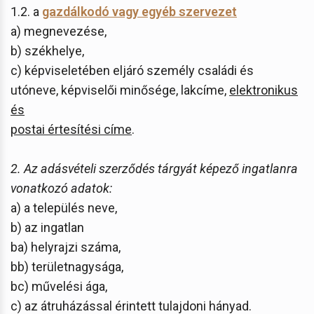
1.2. a
gazdálkodó vagy egyéb szervezet
a) megnevezése,
b) székhelye,
c) képviseletében eljáró személy családi és
utóneve, képviselői minősége, lakcíme,
elektronikus
és
postai értesítési címe
.
2. Az adásvételi szerződés tárgyát képező ingatlanra
vonatkozó adatok:
a) a település neve,
b) az ingatlan
ba) helyrajzi száma,
bb) területnagysága,
bc) művelési ága,
c) az átruházással érintett tulajdoni hányad.