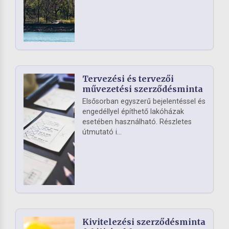
Tervezési és tervezői
művezetési szerződésminta
Elsősorban egyszerű bejelentéssel és
engedéllyel építhető lakóházak
esetében használható. Részletes
útmutató i...
Kivitelezési szerződésminta