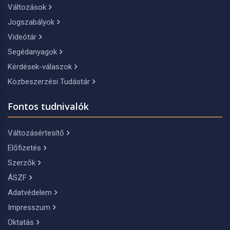
Változások
Jogszabályok
Videótár
Segédanyagok
Kérdések-válaszok
Közbeszerzési Tudástár
Fontos tudnivalók
Változásértesítő
Előfizetés
Szerzők
ÁSZF
Adatvédelem
Impresszum
Oktatás