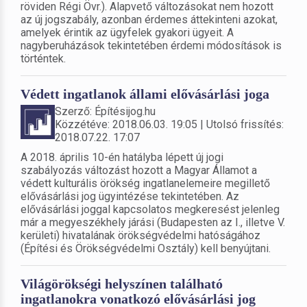
röviden Régi Övr.). Alapvető változásokat nem hozott
az új jogszabály, azonban érdemes áttekinteni azokat,
amelyek érintik az ügyfelek gyakori ügyeit. A
nagyberuházások tekintetében érdemi módosítások is
történtek.
Védett ingatlanok állami elővásárlási joga
Szerző: Építésijog.hu
Közzétéve: 2018.06.03. 19:05 | Utolsó frissítés:
2018.07.22. 17:07
A 2018. április 10-én hatályba lépett új jogi
szabályozás változást hozott a Magyar Államot a
védett kulturális örökség ingatlanelemeire megillető
elővásárlási jog ügyintézése tekintetében. Az
elővásárlási joggal kapcsolatos megkeresést jelenleg
már a megyeszékhely járási (Budapesten az I., illetve V.
kerületi) hivatalának örökségvédelmi hatóságához
(Építési és Örökségvédelmi Osztály) kell benyújtani.
Világörökségi helyszínen található
ingatlanokra vonatkozó elővásárlási jog