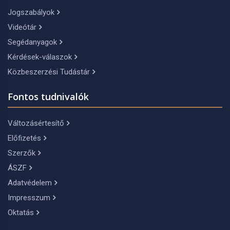
Jogszabályok
Videótár
Segédanyagok
Kérdések-válaszok
Közbeszerzési Tudástár
Fontos tudnivalók
Változásértesítő
Előfizetés
Szerzők
ÁSZF
Adatvédelem
Impresszum
Oktatás