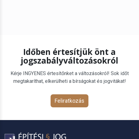
Időben értesítjük önt a
jogszabályváltozásokról
Kérje INGYENES értesítőnket a változásokról! Sok időt
megtakaríthat, elkerülheti a bírságokat és jogvitákat!
Feliratkozás