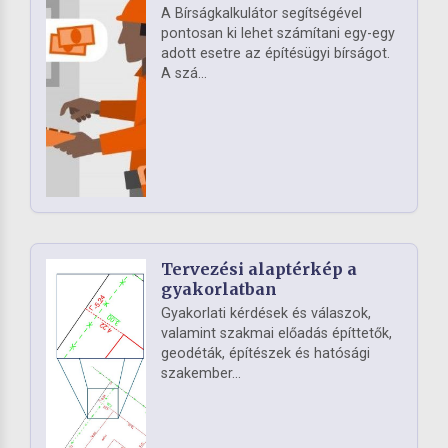
A Bírságkalkulátor segítségével
pontosan ki lehet számítani egy-egy
adott esetre az építésügyi bírságot.
A szá...
Tervezési alaptérkép a
gyakorlatban
Gyakorlati kérdések és válaszok,
valamint szakmai előadás építtetők,
geodéták, építészek és hatósági
szakember...