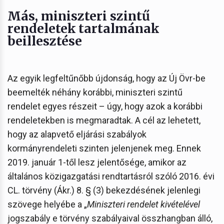
Más, miniszteri szintű
rendeletek tartalmának
beillesztése
Az egyik legfeltűnőbb újdonság, hogy az Új Övr-be
beemelték néhány korábbi, miniszteri szintű
rendelet egyes részeit – úgy, hogy azok a korábbi
rendeletekben is megmaradtak. A cél az lehetett,
hogy az alapvető eljárási szabályok
kormányrendeleti szinten jelenjenek meg. Ennek
2019. január 1-től lesz jelentősége, amikor az
általános közigazgatási rendtartásról szóló 2016. évi
CL. törvény (Ákr.) 8. § (3) bekezdésének jelenlegi
szövege helyébe a „
Miniszteri rendelet kivételével
jogszabály e törvény szabályaival összhangban álló,