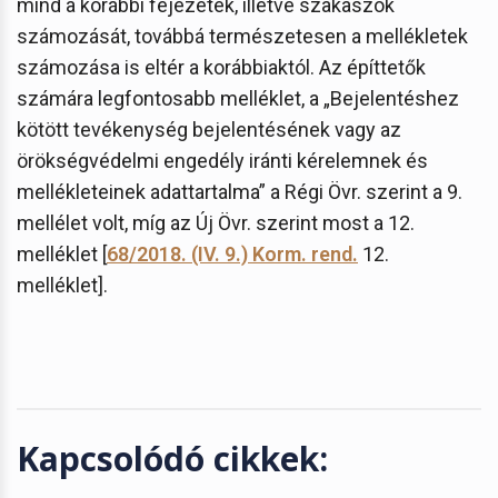
mind a korábbi fejezetek, illetve szakaszok
számozását, továbbá természetesen a mellékletek
számozása is eltér a korábbiaktól. Az építtetők
számára legfontosabb melléklet, a „Bejelentéshez
kötött tevékenység bejelentésének vagy az
örökségvédelmi engedély iránti kérelemnek és
mellékleteinek adattartalma” a Régi Övr. szerint a 9.
mellélet volt, míg az Új Övr. szerint most a 12.
melléklet [
68/2018. (IV. 9.) Korm. rend.
12.
melléklet].
Kapcsolódó cikkek: