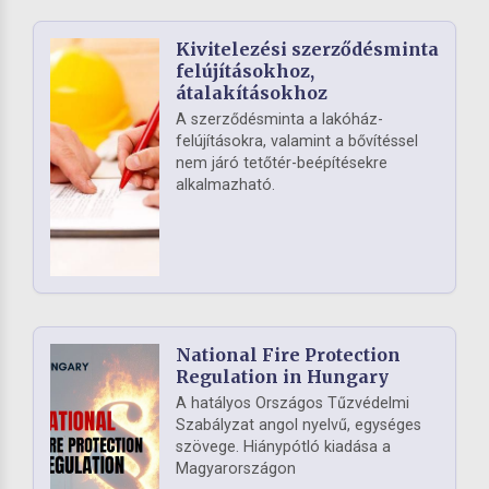
Kivitelezési szerződésminta
felújításokhoz,
átalakításokhoz
A szerződésminta a lakóház-
felújításokra, valamint a bővítéssel
nem járó tetőtér-beépítésekre
alkalmazható.
National Fire Protection
Regulation in Hungary
A hatályos Országos Tűzvédelmi
Szabályzat angol nyelvű, egységes
szövege. Hiánypótló kiadása a
Magyarországon