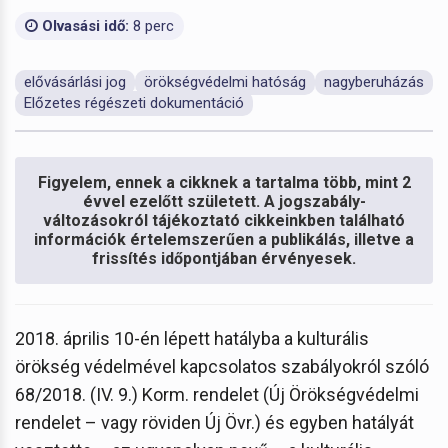
Olvasási idő:
8 perc
elővásárlási jog
örökségvédelmi hatóság
nagyberuházás
Előzetes régészeti dokumentáció
Figyelem, ennek a cikknek a tartalma több, mint 2
évvel ezelőtt született. A jogszabály-
változásokról tájékoztató cikkeinkben található
információk értelemszerűen a publikálás, illetve a
frissítés időpontjában érvényesek.
2018. április 10-én lépett hatályba a kulturális
örökség védelmével kapcsolatos szabályokról szóló
68/2018. (IV. 9.) Korm. rendelet (Új Örökségvédelmi
rendelet – vagy röviden Új Övr.) és egyben hatályát