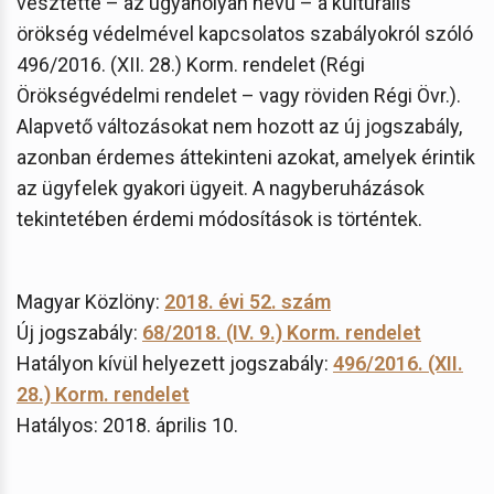
vesztette – az ugyanolyan nevű – a kulturális
örökség védelmével kapcsolatos szabályokról szóló
496/2016. (XII. 28.) Korm. rendelet (Régi
Örökségvédelmi rendelet – vagy röviden Régi Övr.).
Alapvető változásokat nem hozott az új jogszabály,
azonban érdemes áttekinteni azokat, amelyek érintik
az ügyfelek gyakori ügyeit. A nagyberuházások
tekintetében érdemi módosítások is történtek.
Magyar Közlöny:
2018. évi 52. szám
Új jogszabály:
68/2018. (IV. 9.) Korm. rendelet
Hatályon kívül helyezett jogszabály:
496/2016. (XII.
28.) Korm. rendelet
Hatályos: 2018. április 10.