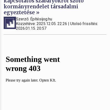
kapcsolatos szabályokról szóló
kormányrendelet társadalmi
egyeztetése »
Szerző: Építésijog.hu
Közzétéve: 2025.12.05. 22:26 | Utolsó frissítés:
2026.01.15. 20:57