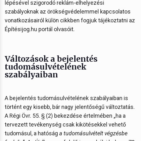
lépésével szigorodó reklám-elhelyezési
szabályoknak az örökségvédelemmel kapcsolatos
vonatkozásairól külön cikkben fogjuk tájékoztatni az
Építésijog.hu portál olvasóit.
Változások a bejelentés
tudomásulvételének
szabályaiban
A bejelentés tudomásulvételének szabályaiban is
történt egy kisebb, bár nagy jelentőségű változtatás.
A Régi Övr. 55. § (2) bekezdése értelmében „ha a
tervezett tevékenység csak kikötésekkel vehető
tudomásul, a hatóság
a tudomásulvételt végzésbe