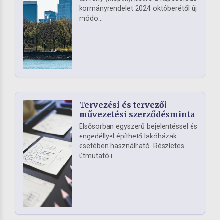
kormányrendelet 2024 októberétől új
módo...
Tervezési és tervezői
művezetési szerződésminta
Elsősorban egyszerű bejelentéssel és
engedéllyel építhető lakóházak
esetében használható. Részletes
útmutató i...