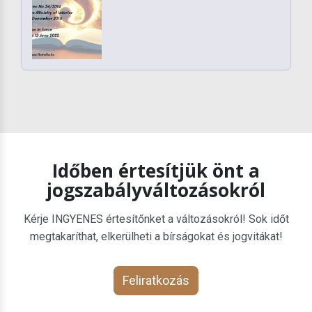
Időben értesítjük önt a
jogszabályváltozásokról
Kérje INGYENES értesítőnket a változásokról! Sok időt
megtakaríthat, elkerülheti a bírságokat és jogvitákat!
Feliratkozás