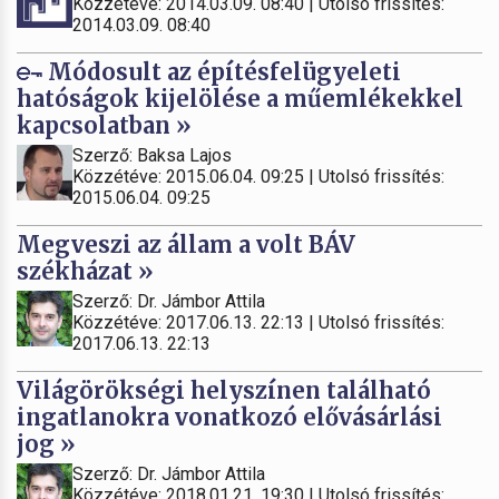
Közzétéve: 2014.03.09. 08:40 | Utolsó frissítés:
2014.03.09. 08:40
Módosult az építésfelügyeleti
hatóságok kijelölése a műemlékekkel
kapcsolatban »
Szerző: Baksa Lajos
Közzétéve: 2015.06.04. 09:25 | Utolsó frissítés:
2015.06.04. 09:25
Megveszi az állam a volt BÁV
székházat »
Szerző: Dr. Jámbor Attila
Közzétéve: 2017.06.13. 22:13 | Utolsó frissítés:
2017.06.13. 22:13
Világörökségi helyszínen található
ingatlanokra vonatkozó elővásárlási
jog »
Szerző: Dr. Jámbor Attila
Közzétéve: 2018.01.21. 19:30 | Utolsó frissítés: