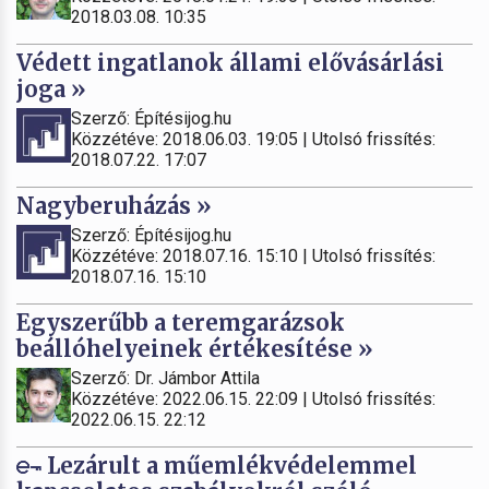
2018.03.08. 10:35
Védett ingatlanok állami elővásárlási
joga »
Szerző: Építésijog.hu
Közzétéve: 2018.06.03. 19:05 | Utolsó frissítés:
2018.07.22. 17:07
Nagyberuházás »
Szerző: Építésijog.hu
Közzétéve: 2018.07.16. 15:10 | Utolsó frissítés:
2018.07.16. 15:10
Egyszerűbb a teremgarázsok
beállóhelyeinek értékesítése »
Szerző: Dr. Jámbor Attila
Közzétéve: 2022.06.15. 22:09 | Utolsó frissítés:
2022.06.15. 22:12
Lezárult a műemlékvédelemmel