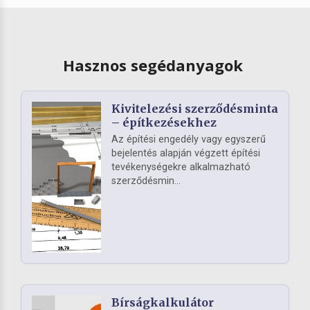
Hasznos segédanyagok
Kivitelezési szerződésminta
– építkezésekhez
Az építési engedély vagy egyszerű
bejelentés alapján végzett építési
tevékenységekre alkalmazható
szerződésmin...
Bírságkalkulátor