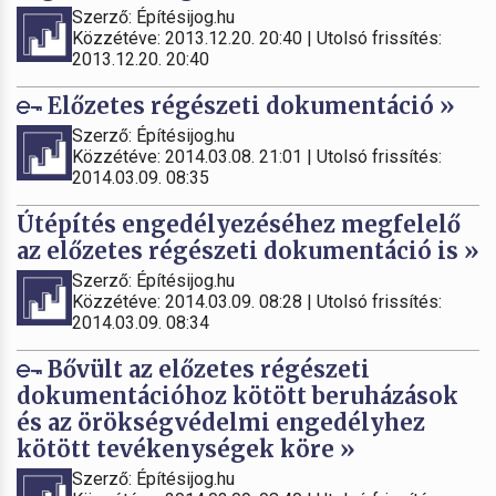
Szerző: Építésijog.hu
Közzétéve: 2013.12.20. 20:40 | Utolsó frissítés:
2013.12.20. 20:40
Előzetes régészeti dokumentáció »
Szerző: Építésijog.hu
Közzétéve: 2014.03.08. 21:01 | Utolsó frissítés:
2014.03.09. 08:35
Útépítés engedélyezéséhez megfelelő
az előzetes régészeti dokumentáció is »
Szerző: Építésijog.hu
Közzétéve: 2014.03.09. 08:28 | Utolsó frissítés:
2014.03.09. 08:34
Bővült az előzetes régészeti
dokumentációhoz kötött beruházások
és az örökségvédelmi engedélyhez
kötött tevékenységek köre »
Szerző: Építésijog.hu