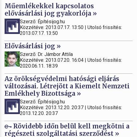
Műemlékekkel kapcsolatos
elővásárlási jog gyakorlója »
Szerző: Építésijog.hu
Közzétéve: 2013.07.17. 13:50 | Utolsó frissítés:
2013.07.17. 13:50
Elővásárlási jog »
Szerző: Dr. Jámbor Attila
Közzétéve: 2013.07.20. 16:04 | Utolsó frissítés:
2020.06.11. 18:39
Az örökségvédelmi hatósági eljárás
változásai. Létrejött a Kiemelt Nemzeti
Emlékhely Bizottsága »
Szerző: Építésijog.hu
Közzétéve: 2013.12.20. 20:37 | Utolsó frissítés:
2013.12.20. 20:37
Rövidebb időn belül kell megkötni a
régészeti szolgáltatási szerződést »