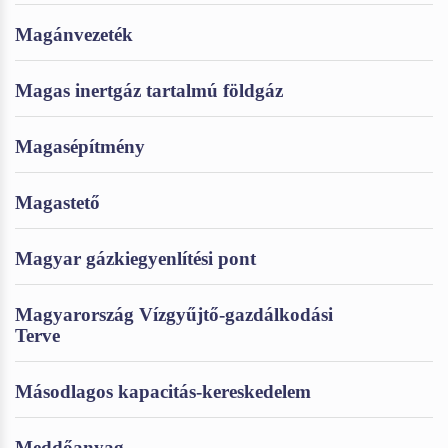
Magánvezeték
Magas inertgáz tartalmú földgáz
Magasépítmény
Magastető
Magyar gázkiegyenlítési pont
Magyarország Vízgyűjtő-gazdálkodási
Terve
Másodlagos kapacitás-kereskedelem
Meddőanyag