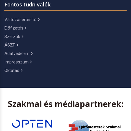
Fontos tudnivalók
Változásértesítő
Előfizetés
Szerzők
ÁSZF
Adatvédelem
Impresszum
Oktatás
Szakmai és médiapartnerek: