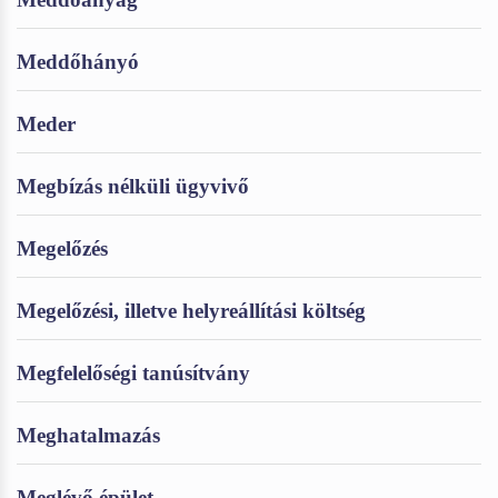
Meddőhányó
Meder
Megbízás nélküli ügyvivő
Megelőzés
Megelőzési, illetve helyreállítási költség
Megfelelőségi tanúsítvány
Meghatalmazás
Meglévő épület