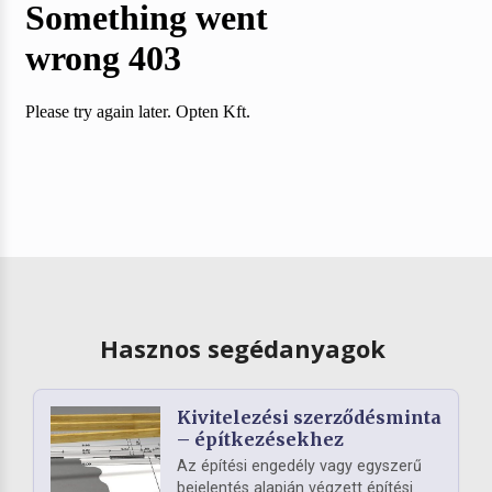
Hasznos segédanyagok
Kivitelezési szerződésminta
– építkezésekhez
Az építési engedély vagy egyszerű
bejelentés alapján végzett építési