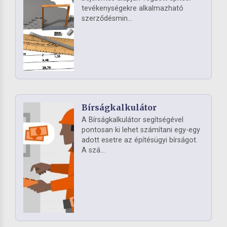
tevékenységekre alkalmazható
szerződésmin...
Bírságkalkulátor
A Bírságkalkulátor segítségével
pontosan ki lehet számítani egy-egy
adott esetre az építésügyi bírságot.
A szá...