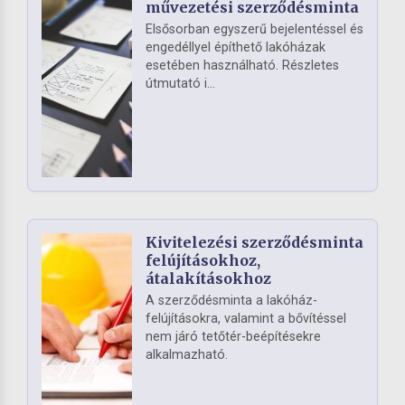
művezetési szerződésminta
Elsősorban egyszerű bejelentéssel és
engedéllyel építhető lakóházak
esetében használható. Részletes
útmutató i...
Kivitelezési szerződésminta
felújításokhoz,
átalakításokhoz
A szerződésminta a lakóház-
felújításokra, valamint a bővítéssel
nem járó tetőtér-beépítésekre
alkalmazható.