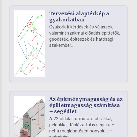
Tervezési alaptérkép a
gyakorlatban
Gyakorlati kérdések és válaszok,
valamint szakmai előadás építtetők,
geodéták, építészek és hatósági
szakember...
Az építménymagasság és az
épületmagasság számítása
– segédlet
A 22 oldalas útmutató ábrákkal,
példákkal, táblázattal is segíti a –
néha meglehetősen bonyolult –