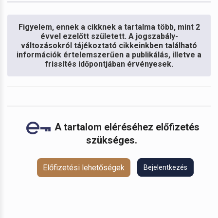
Figyelem, ennek a cikknek a tartalma több, mint 2
évvel ezelőtt született. A jogszabály-
változásokról tájékoztató cikkeinkben található
információk értelemszerűen a publikálás, illetve a
frissítés időpontjában érvényesek.
A tartalom eléréséhez előfizetés
szükséges.
Előfizetési lehetőségek
Bejelentkezés