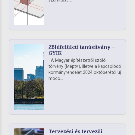
számítást. ...
Zöldfelületi tanúsítvány –
GYIK
A Magyar építészetről szóló
törvény (Méptv.), illetve a kapcsolódó
kormányrendelet 2024 októberétől új
módo...
Tervezési és tervezői