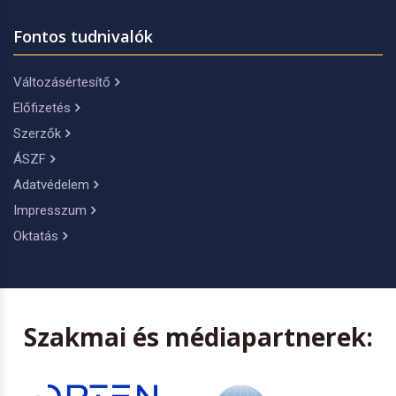
Fontos tudnivalók
Változásértesítő
Előfizetés
Szerzők
ÁSZF
Adatvédelem
Impresszum
Oktatás
Szakmai és médiapartnerek: