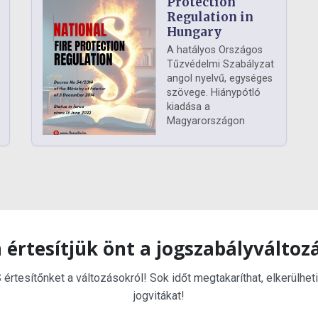
Protection
Regulation in
Hungary
A hatályos Országos
Tűzvédelmi Szabályzat
angol nyelvű, egységes
szövege. Hiánypótló
kiadása a
Magyarországon
 értesítjük önt a jogszabályváltoz
rtesítőnket a változásokról! Sok időt megtakaríthat, elkerülheti
jogvitákat!