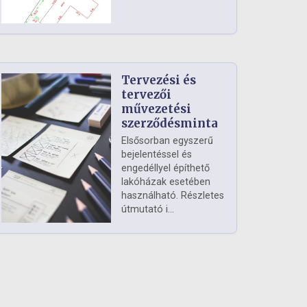
Tervezési és
tervezői
művezetési
szerződésminta
Elsősorban egyszerű
bejelentéssel és
engedéllyel építhető
lakóházak esetében
használható. Részletes
útmutató i...