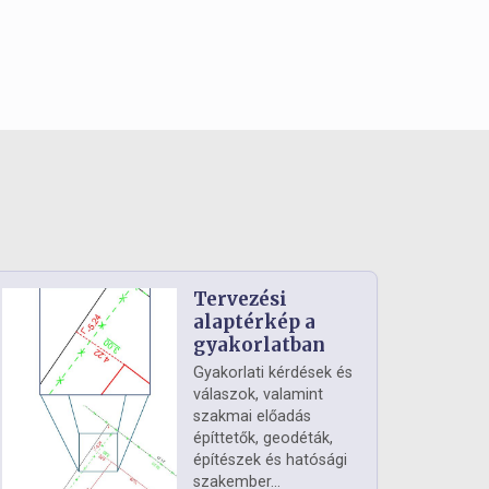
Tervezési
alaptérkép a
gyakorlatban
Gyakorlati kérdések és
válaszok, valamint
szakmai előadás
építtetők, geodéták,
építészek és hatósági
szakember...