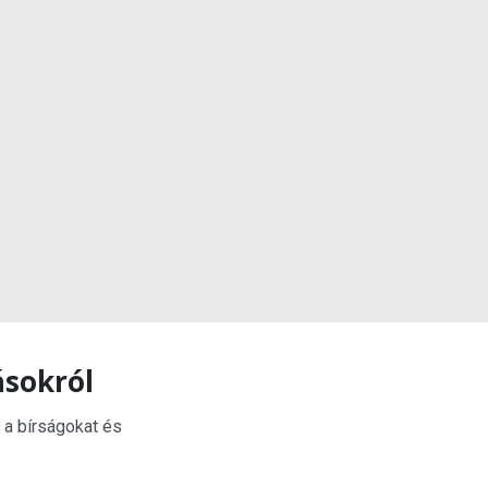
ásokról
 a bírságokat és