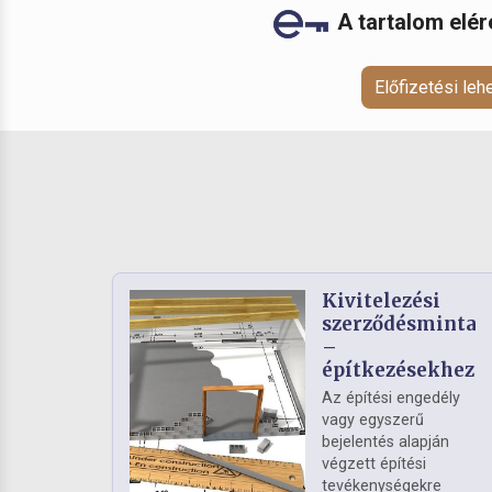
A tartalom elé
Előfizetési le
Kivitelezési
szerződésminta
–
építkezésekhez
Az építési engedély
vagy egyszerű
bejelentés alapján
végzett építési
tevékenységekre