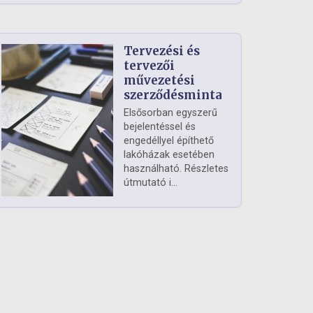
Tervezési és
tervezői
művezetési
szerződésminta
Elsősorban egyszerű
bejelentéssel és
engedéllyel építhető
lakóházak esetében
használható. Részletes
útmutató i...