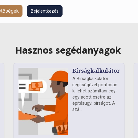
hetőségek
Bejelentkezés
Hasznos segédanyagok
Bírságkalkulátor
A Bírságkalkulátor
segítségével pontosan
ki lehet számítani egy-
egy adott esetre az
építésügyi bírságot. A
szá...