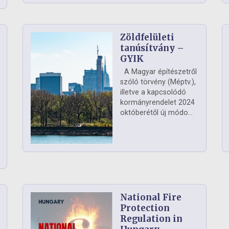
Zöldfelületi
ág
tanúsítvány –
GYIK
A Magyar építészetről
szóló törvény (Méptv.),
illetve a kapcsolódó
kormányrendelet 2024
októberétől új módo...
National Fire
Protection
Regulation in