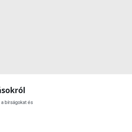
ásokról
 a bírságokat és