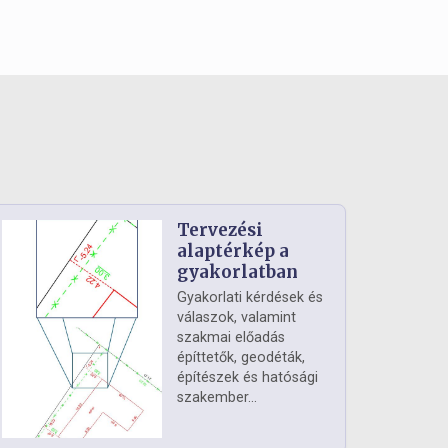
Tervezési
alaptérkép a
gyakorlatban
Gyakorlati kérdések és
válaszok, valamint
szakmai előadás
építtetők, geodéták,
építészek és hatósági
szakember...