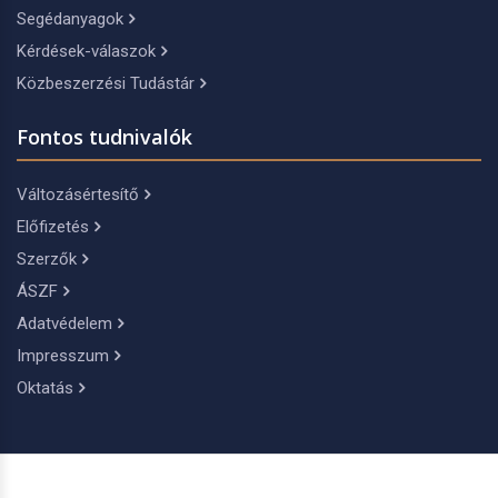
Segédanyagok
Kérdések-válaszok
Közbeszerzési Tudástár
Fontos tudnivalók
Változásértesítő
Előfizetés
Szerzők
ÁSZF
Adatvédelem
Impresszum
Oktatás