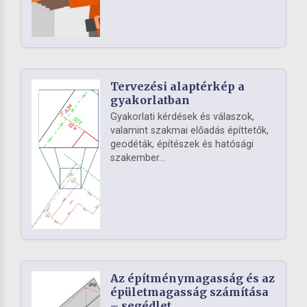
Tervezési alaptérkép a
gyakorlatban
Gyakorlati kérdések és válaszok,
valamint szakmai előadás építtetők,
geodéták, építészek és hatósági
szakember...
Az építménymagasság és az
épületmagasság számítása
– segédlet