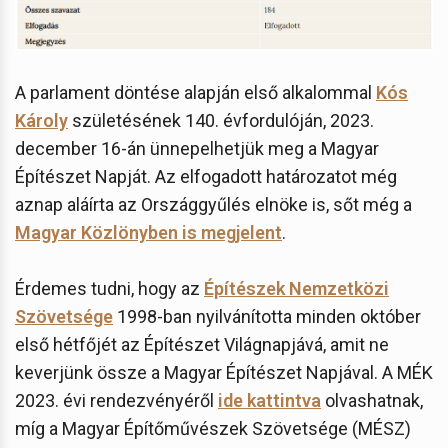
A parlament döntése alapján első alkalommal
Kós
Károly
születésének 140. évfordulóján, 2023.
december 16-án ünnepelhetjük meg a Magyar
Építészet Napját. Az elfogadott határozatot még
aznap aláírta az Országgyűlés elnöke is, sőt még a
Magyar Közlönyben is megjelent
.
Érdemes tudni, hogy az
Építészek Nemzetközi
Szövetsége
1998-ban nyilvánította minden október
első hétfőjét az Építészet Világnapjává, amit ne
keverjünk össze a Magyar Építészet Napjával. A MÉK
2023. évi rendezvényéről
ide kattintva
olvashatnak,
míg a Magyar Építőművészek Szövetsége (MÉSZ)