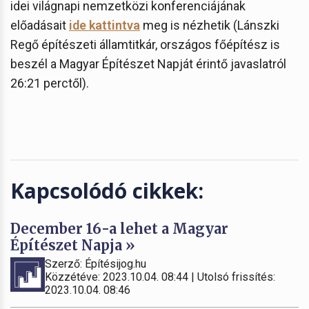
idei világnapi nemzetközi konferenciájának
előadásait
ide kattintva
meg is nézhetik (Lánszki
Regő építészeti államtitkár, országos főépítész is
beszél a Magyar Építészet Napját érintő javaslatról
26:21 perctől).
Kapcsolódó cikkek:
December 16-a lehet a Magyar
Építészet Napja »
Szerző: Építésijog.hu
Közzétéve: 2023.10.04. 08:44 | Utolsó frissítés:
2023.10.04. 08:46