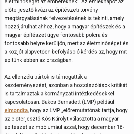
életminőségét az embereknek”. Az emléknapot az
előterjesztő kvázi az építészeti törvény
megtárgyalásának felvezetésének is tekinti, amely
hozzájárulhat ahhoz, hogy a magyar építészek és a
magyar építészet ügye fontosabb polcra és
fontosabb helyre kerüljön, mert az életminőséget és
a közjót alapvetően befolyásoló kérdés az, hogy mit
építünk ebben az országban.
Az ellenzéki pártok is támogatták a
kezdeményezést, azonban a hozzászólások kritikát
is tartalmaztak a kormányzati intézkedésekkel
kapcsolatosan. Bakos Bernadett (LMP) például
elmondta
, hogy az LMP „előremutatónak tartja, hogy
az előterjesztő Kós Károlyt választotta a magyar
építészet szimbólumául azzal, hogy december 16-