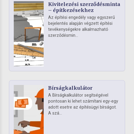
Kivitelezési szerződésminta
– építkezésekhez
Az építési engedély vagy egyszerű
bejelentés alapján végzett építési
tevékenységekre alkalmazható
szerződésmin...
Bírságkalkulátor
A Bírságkalkulátor segítségével
pontosan ki lehet számítani egy-egy
adott esetre az építésügyi bírságot.
A szá...