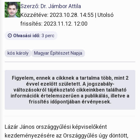
Szerző: Dr. Jámbor Attila
Közzétéve: 2023.10.28. 14:55 | Utolsó
frissítés: 2023.11.12. 12:00
Olvasási idő:
3 perc
kós károly
Magyar Építészet Napja
Figyelem, ennek a cikknek a tartalma több, mint 2
évvel ezelőtt született. A jogszabály-
változásokról tájékoztató cikkeinkben található
információk értelemszerűen a publikálás, illetve a
frissítés időpontjában érvényesek.
Lázár János országgyűlési képviselőként
kezdeményezésére az Országgyűlés úgy döntött,