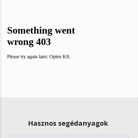
Hasznos segédanyagok