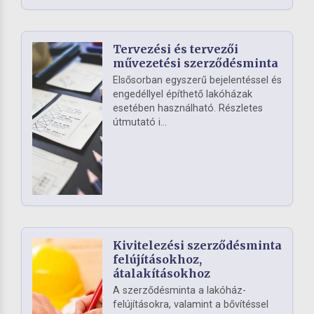
Tervezési és tervezői
művezetési szerződésminta
Elsősorban egyszerű bejelentéssel és
engedéllyel építhető lakóházak
esetében használható. Részletes
útmutató i...
Kivitelezési szerződésminta
felújításokhoz,
átalakításokhoz
A szerződésminta a lakóház-
felújításokra, valamint a bővítéssel