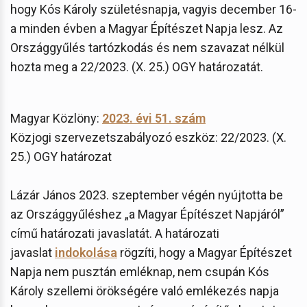
hogy Kós Károly születésnapja, vagyis december 16-
a minden évben a Magyar Építészet Napja lesz. Az
Országgyűlés tartózkodás és nem szavazat nélkül
hozta meg a 22/2023. (X. 25.) OGY határozatát.
Magyar Közlöny:
2023. évi 51. szám
Közjogi szervezetszabályozó eszköz: 22/2023. (X.
25.) OGY határozat
Lázár János 2023. szeptember végén nyújtotta be
az Országgyűléshez „a Magyar Építészet Napjáról”
című határozati javaslatát. A határozati
javaslat
indokolása
rögzíti, hogy a Magyar Építészet
Napja nem pusztán emléknap, nem csupán Kós
Károly szellemi örökségére való emlékezés napja