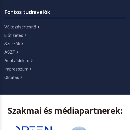
Fontos tudnivalók
Változásértesítő
Előfizetés
Szerzők
ÁSZF
Adatvédelem
Impresszum
Oktatás
Szakmai és médiapartnerek: