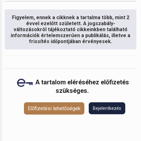
Figyelem, ennek a cikknek a tartalma több, mint 2
évvel ezelőtt született. A jogszabály-
változásokról tájékoztató cikkeinkben található
információk értelemszerűen a publikálás, illetve a
frissítés időpontjában érvényesek.
A tartalom eléréséhez előfizetés
szükséges.
Előfizetési lehetőségek
Bejelentkezés