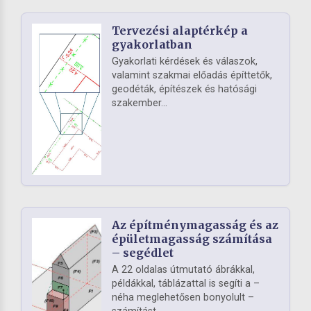
Tervezési alaptérkép a
gyakorlatban
Gyakorlati kérdések és válaszok,
valamint szakmai előadás építtetők,
geodéták, építészek és hatósági
szakember...
Az építménymagasság és az
épületmagasság számítása
– segédlet
A 22 oldalas útmutató ábrákkal,
példákkal, táblázattal is segíti a –
néha meglehetősen bonyolult –