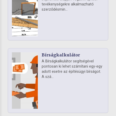
tevékenységekre alkalmazható
szerződésmin...
Bírságkalkulátor
A Bírságkalkulátor segítségével
pontosan ki lehet számítani egy-egy
adott esetre az építésügyi bírságot.
A szá...