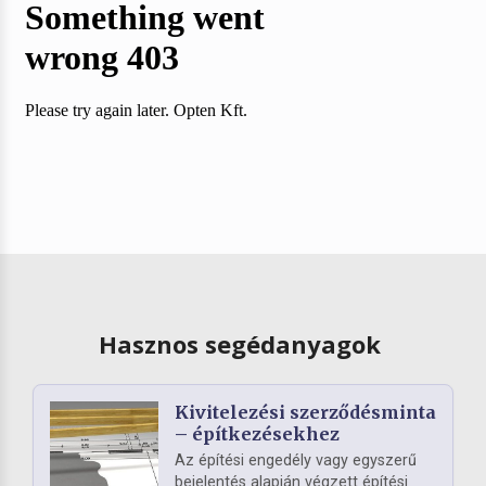
Hasznos segédanyagok
Kivitelezési szerződésminta
– építkezésekhez
Az építési engedély vagy egyszerű
bejelentés alapján végzett építési