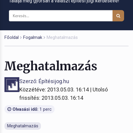
Találja meg gyorsan a választ építési jogi kérdéseire!
Főoldal
Fogalmak
Meghatalmazás
Meghatalmazás
Szerző: Építésijog.hu
Közzétéve: 2013.05.03. 16:14 | Utolsó
frissítés: 2013.05.03. 16:14
Olvasási idő:
1 perc
Meghatalmazás