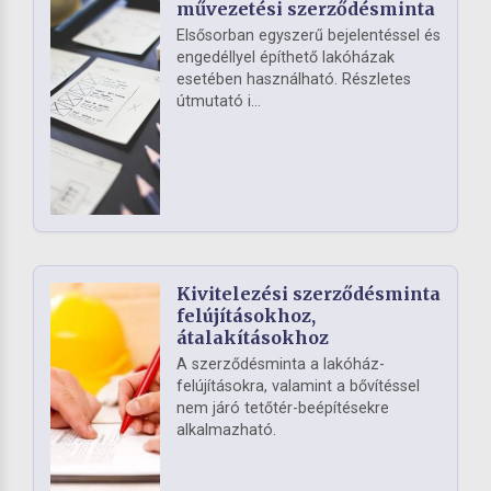
művezetési szerződésminta
Elsősorban egyszerű bejelentéssel és
engedéllyel építhető lakóházak
esetében használható. Részletes
útmutató i...
Kivitelezési szerződésminta
felújításokhoz,
átalakításokhoz
A szerződésminta a lakóház-
felújításokra, valamint a bővítéssel
nem járó tetőtér-beépítésekre
alkalmazható.