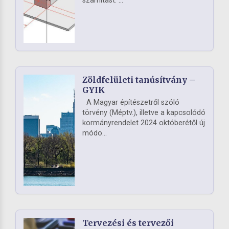
számítást. ...
Zöldfelületi tanúsítvány –
GYIK
A Magyar építészetről szóló
törvény (Méptv.), illetve a kapcsolódó
kormányrendelet 2024 októberétől új
módo...
Tervezési és tervezői