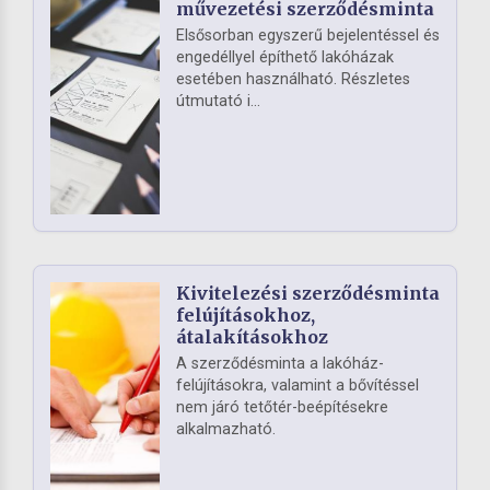
művezetési szerződésminta
Elsősorban egyszerű bejelentéssel és
engedéllyel építhető lakóházak
esetében használható. Részletes
útmutató i...
Kivitelezési szerződésminta
felújításokhoz,
átalakításokhoz
A szerződésminta a lakóház-
felújításokra, valamint a bővítéssel
nem járó tetőtér-beépítésekre
alkalmazható.