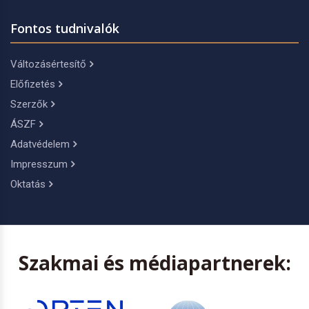
Fontos tudnivalók
Változásértesítő
Előfizetés
Szerzők
ÁSZF
Adatvédelem
Impresszum
Oktatás
Szakmai és médiapartnerek: