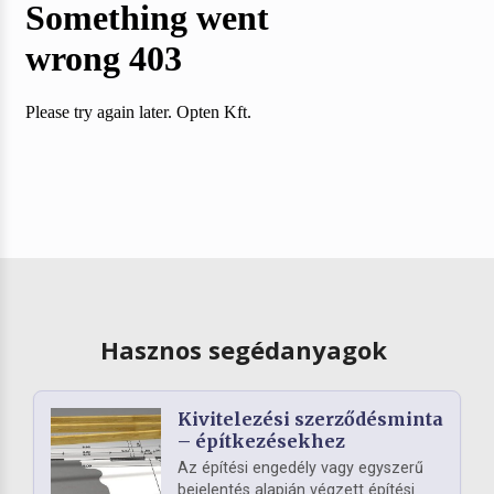
Hasznos segédanyagok
Kivitelezési szerződésminta
– építkezésekhez
Az építési engedély vagy egyszerű
bejelentés alapján végzett építési