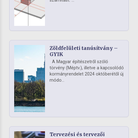
számítást. ...
Zöldfelületi tanúsítvány –
GYIK
A Magyar építészetről szóló
törvény (Méptv.), illetve a kapcsolódó
kormányrendelet 2024 októberétől új
módo...
Tervezési és tervezői