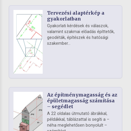
Tervezési alaptérkép a
gyakorlatban
Gyakorlati kérdések és válaszok,
valamint szakmai előadás építtetők,
geodéták, építészek és hatósági
szakember...
Az építménymagasság és az
épületmagasság számítása
– segédlet
A 22 oldalas útmutató ábrákkal,
példákkal, táblázattal is segíti a –
néha meglehetősen bonyolult –