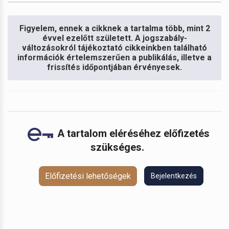
Figyelem, ennek a cikknek a tartalma több, mint 2
évvel ezelőtt született. A jogszabály-
változásokról tájékoztató cikkeinkben található
információk értelemszerűen a publikálás, illetve a
frissítés időpontjában érvényesek.
A tartalom eléréséhez előfizetés
szükséges.
Előfizetési lehetőségek
Bejelentkezés