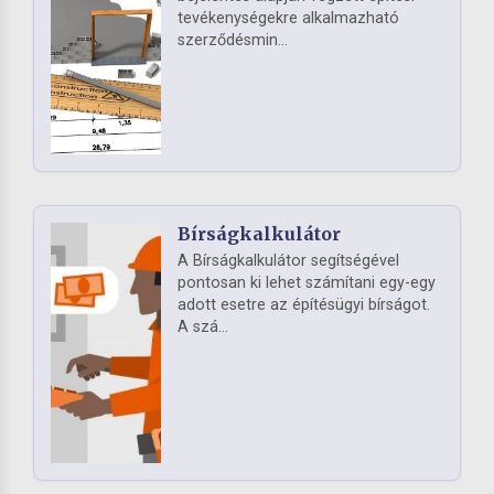
tevékenységekre alkalmazható
szerződésmin...
Bírságkalkulátor
A Bírságkalkulátor segítségével
pontosan ki lehet számítani egy-egy
adott esetre az építésügyi bírságot.
A szá...