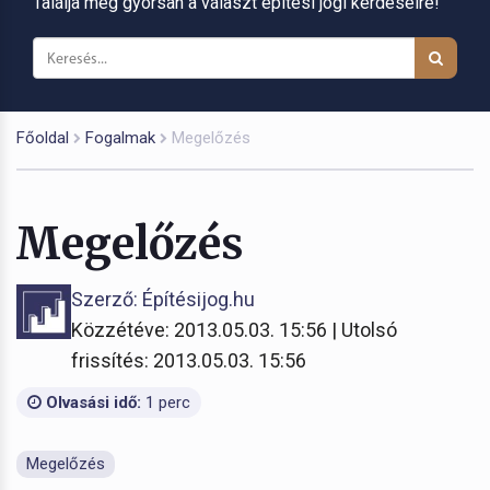
Találja meg gyorsan a választ építési jogi kérdéseire!
Főoldal
Fogalmak
Megelőzés
Megelőzés
Szerző: Építésijog.hu
Közzétéve: 2013.05.03. 15:56 | Utolsó
frissítés: 2013.05.03. 15:56
Olvasási idő:
1 perc
Megelőzés