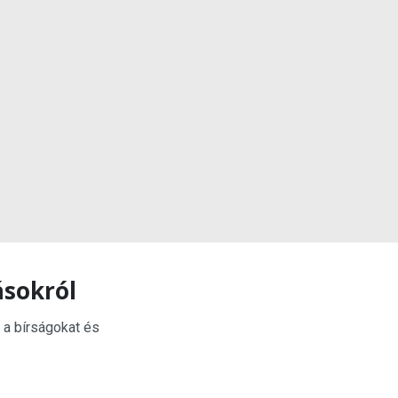
ásokról
 a bírságokat és