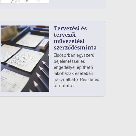
Tervezési és
tervezői
művezetési
szerződésminta
Elsősorban egyszerű
bejelentéssel és
engedéllyel építhető
lakóházak esetében
használható. Részletes
útmutató i...