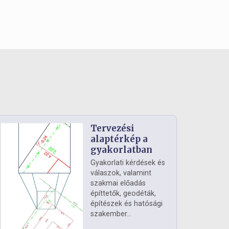
Tervezési
alaptérkép a
gyakorlatban
Gyakorlati kérdések és
válaszok, valamint
szakmai előadás
építtetők, geodéták,
építészek és hatósági
szakember...