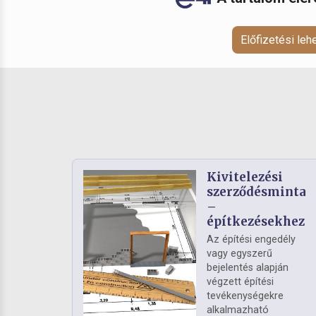
Előfizetési le
Kivitelezési
szerződésminta
–
építkezésekhez
Az építési engedély
vagy egyszerű
bejelentés alapján
végzett építési
tevékenységekre
alkalmazható