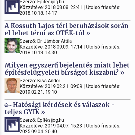
Szerző: Építésijog.hu
Közzétéve: 2018.08.08. 22:41 | Utolsó frissítés:
2018.10.18. 14:17
A Kossuth Lajos téri beruházások során
el lehet térni az OTÉK-tól »
Szerző: Dr. Jámbor Attila
Közzétéve: 2018.09.09. 17:14 | Utolsó frissítés:
2018.10.18. 14:30
Milyen egyszerű bejelentés miatt lehet
építésfelügyeleti bírságot kiszabni? »
Szerző: Kiss Andor
Közzétéve: 2019.02.21. 09:09 | Utolsó frissítés:
2019.02.21. 19:10
Hatósági kérdések és válaszok -
teljes GYIK »
Szerző: Építésijog.hu
Közzétéve: 2019.04.07. 15:23 | Utolsó frissítés:
2025.09.04. 20:40