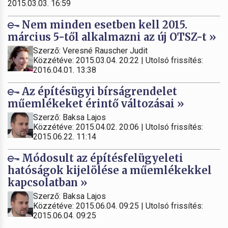
2015.03.03. 16:59
Nem minden esetben kell 2015.
március 5-től alkalmazni az új OTSZ-t »
Szerző: Veresné Rauscher Judit
Közzétéve: 2015.03.04. 20:22 | Utolsó frissítés:
2016.04.01. 13:38
Az építésügyi bírságrendelet
műemlékeket érintő változásai »
Szerző: Baksa Lajos
Közzétéve: 2015.04.02. 20:06 | Utolsó frissítés:
2015.06.22. 11:14
Módosult az építésfelügyeleti
hatóságok kijelölése a műemlékekkel
kapcsolatban »
Szerző: Baksa Lajos
Közzétéve: 2015.06.04. 09:25 | Utolsó frissítés:
2015.06.04. 09:25