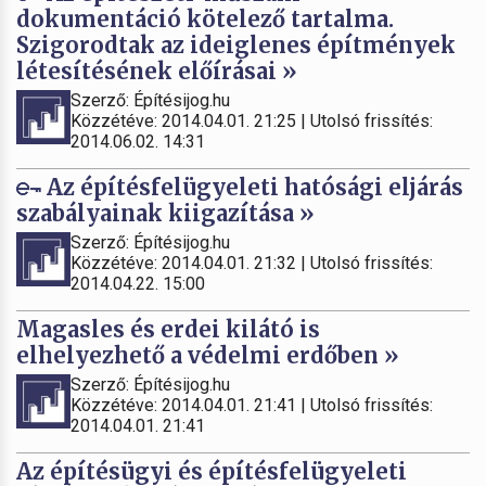
dokumentáció kötelező tartalma.
Szigorodtak az ideiglenes építmények
létesítésének előírásai »
Szerző: Építésijog.hu
Közzétéve: 2014.04.01. 21:25 | Utolsó frissítés:
2014.06.02. 14:31
Az építésfelügyeleti hatósági eljárás
szabályainak kiigazítása »
Szerző: Építésijog.hu
Közzétéve: 2014.04.01. 21:32 | Utolsó frissítés:
2014.04.22. 15:00
Magasles és erdei kilátó is
elhelyezhető a védelmi erdőben »
Szerző: Építésijog.hu
Közzétéve: 2014.04.01. 21:41 | Utolsó frissítés:
2014.04.01. 21:41
Az építésügyi és építésfelügyeleti