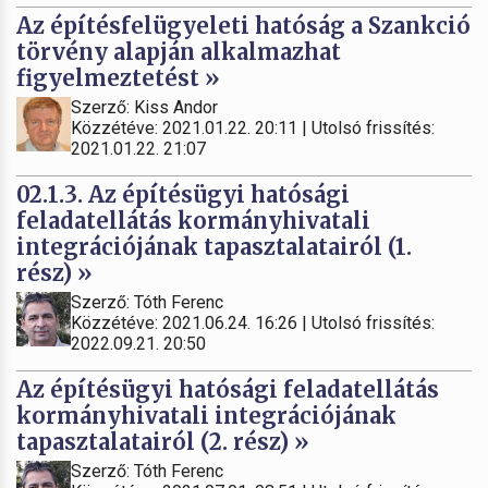
Az építésfelügyeleti hatóság a Szankció
törvény alapján alkalmazhat
figyelmeztetést »
Szerző: Kiss Andor
Közzétéve: 2021.01.22. 20:11 | Utolsó frissítés:
2021.01.22. 21:07
02.1.3. Az építésügyi hatósági
feladatellátás kormányhivatali
integrációjának tapasztalatairól (1.
rész) »
Szerző: Tóth Ferenc
Közzétéve: 2021.06.24. 16:26 | Utolsó frissítés:
2022.09.21. 20:50
Az építésügyi hatósági feladatellátás
kormányhivatali integrációjának
tapasztalatairól (2. rész) »
Szerző: Tóth Ferenc