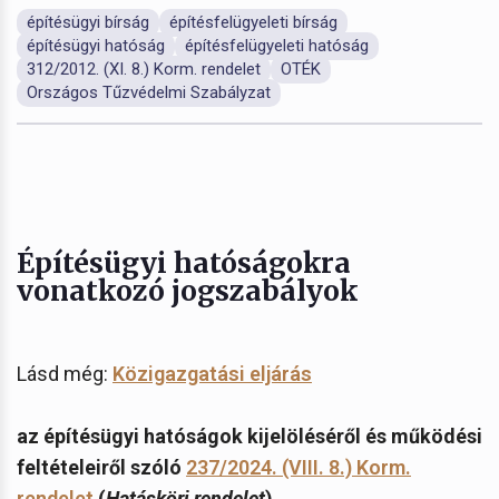
építésügyi bírság
építésfelügyeleti bírság
építésügyi hatóság
építésfelügyeleti hatóság
312/2012. (XI. 8.) Korm. rendelet
OTÉK
Országos Tűzvédelmi Szabályzat
Építésügyi hatóságokra
vonatkozó jogszabályok
Lásd még:
Közigazgatási eljárás
az építésügyi hatóságok kijelöléséről és működési
feltételeiről szóló
237/2024. (VIII. 8.) Korm.
rendelet
(
Hatásköri rendelet
)