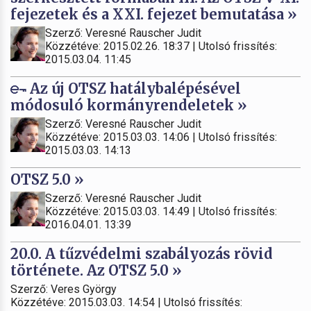
fejezetek és a XXI. fejezet bemutatása »
Szerző: Veresné Rauscher Judit
Közzétéve: 2015.02.26. 18:37 | Utolsó frissítés:
2015.03.04. 11:45
Az új OTSZ hatálybalépésével
módosuló kormányrendeletek »
Szerző: Veresné Rauscher Judit
Közzétéve: 2015.03.03. 14:06 | Utolsó frissítés:
2015.03.03. 14:13
OTSZ 5.0 »
Szerző: Veresné Rauscher Judit
Közzétéve: 2015.03.03. 14:49 | Utolsó frissítés:
2016.04.01. 13:39
20.0. A tűzvédelmi szabályozás rövid
története. Az OTSZ 5.0 »
Szerző: Veres György
Közzétéve: 2015.03.03. 14:54 | Utolsó frissítés: