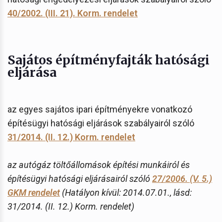
40/2002. (III. 21). Korm. rendelet
Sajátos építményfajták hatósági
eljárása
az egyes sajátos ipari építményekre vonatkozó
építésügyi hatósági eljárások szabályairól szóló
31/2014. (II. 12.) Korm. rendelet
az autógáz töltőállomások építési munkáiról és
építésügyi hatósági eljárásairól szóló
27/2006. (V. 5.)
GKM rendelet
(Hatályon kívül: 2014.07.01., lásd:
31/2014. (II. 12.) Korm. rendelet)