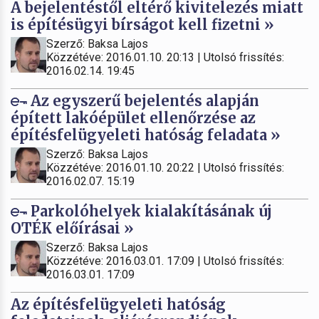
A bejelentéstől eltérő kivitelezés miatt
is építésügyi bírságot kell fizetni »
Szerző: Baksa Lajos
Közzétéve: 2016.01.10. 20:13 | Utolsó frissítés:
2016.02.14. 19:45
Az egyszerű bejelentés alapján
épített lakóépület ellenőrzése az
építésfelügyeleti hatóság feladata »
Szerző: Baksa Lajos
Közzétéve: 2016.01.10. 20:22 | Utolsó frissítés:
2016.02.07. 15:19
Parkolóhelyek kialakításának új
OTÉK előírásai »
Szerző: Baksa Lajos
Közzétéve: 2016.03.01. 17:09 | Utolsó frissítés:
2016.03.01. 17:09
Az építésfelügyeleti hatóság