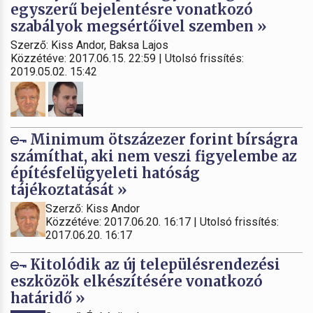
egyszerű bejelentésre vonatkozó
szabályok megsértőivel szemben »
Szerző: Kiss Andor, Baksa Lajos
Közzétéve: 2017.06.15. 22:59 | Utolsó frissítés:
2019.05.02. 15:42
Minimum ötszázezer forint bírságra
számíthat, aki nem veszi figyelembe az
építésfelügyeleti hatóság
tájékoztatását »
Szerző: Kiss Andor
Közzétéve: 2017.06.20. 16:17 | Utolsó frissítés:
2017.06.20. 16:17
Kitolódik az új településrendezési
eszközök elkészítésére vonatkozó
határidő »