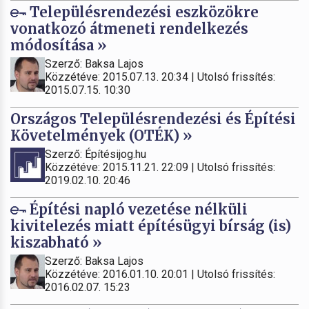
Településrendezési eszközökre
vonatkozó átmeneti rendelkezés
módosítása »
Szerző: Baksa Lajos
Közzétéve: 2015.07.13. 20:34 | Utolsó frissítés:
2015.07.15. 10:30
Országos Településrendezési és Építési
Követelmények (OTÉK) »
Szerző: Építésijog.hu
Közzétéve: 2015.11.21. 22:09 | Utolsó frissítés:
2019.02.10. 20:46
Építési napló vezetése nélküli
kivitelezés miatt építésügyi bírság (is)
kiszabható »
Szerző: Baksa Lajos
Közzétéve: 2016.01.10. 20:01 | Utolsó frissítés:
2016.02.07. 15:23