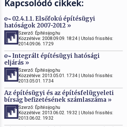
Kapcsolódó cikkek:
02.4.1.1. Elsőfokú építésügyi
hatóságok 2007-2012 »
Szerző: Építésijog.hu
Közzétéve: 2008.09.09. 18:24 | Utolsó frissítés:
2014.09.06. 17:29
Integrált építésügyi hatósági
eljárás »
Szerző: Építésijog.hu
Közzétéve: 2013.05.01. 17:34 | Utolsó frissítés:
2013.05.01. 17:34
Az építésügyi és az építésfelügyeleti
bírság befizetésének számlaszáma »
Szerző: Építésijog.hu
Közzétéve: 2013.06.02. 19:32 | Utolsó frissítés:
2013.06.02. 19:32