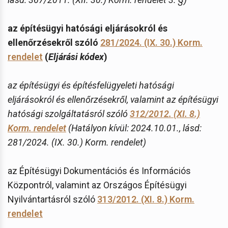
az építésügyi hatósági eljárásokról és
ellenőrzésekről szóló
281/2024. (IX. 30.) Korm.
rendelet
(
Eljárási kódex
)
az építésügyi és építésfelügyeleti hatósági
eljárásokról és ellenőrzésekről, valamint az építésügyi
hatósági szolgáltatásról szóló
312/2012. (XI. 8.)
Korm. rendelet
(Hatályon kívül: 2024.10.01., lásd:
281/2024. (IX. 30.) Korm. rendelet)
az Építésügyi Dokumentációs és Információs
Központról, valamint az Országos Építésügyi
Nyilvántartásról szóló
313/2012. (XI. 8.) Korm.
rendelet