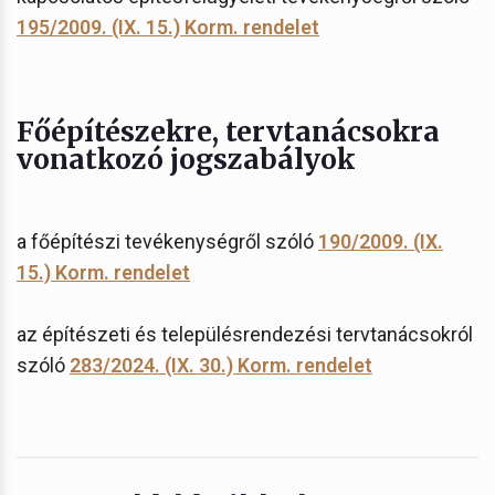
195/2009. (IX. 15.) Korm. rendelet
Főépítészekre, tervtanácsokra
vonatkozó jogszabályok
a főépítészi tevékenységről szóló
190/2009. (IX.
15.) Korm. rendelet
az építészeti és településrendezési tervtanácsokról
szóló
283/2024. (IX. 30.) Korm. rendelet