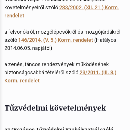
követelményeiről szóló
283/2002. (XII. 21.) Korm.
rendelet
a felvonókról, mozgólépcsőkről és mozgójárdákról
szóló
146/2014. (V. 5.) Korm. rendelet
(Hatályos:
2014.06.05. napjától)
a zenés, táncos rendezvények működésének
biztonságosabbá tételéről szóló
23/2011. (III. 8.)
Korm. rendelet
Tűzvédelmi követelmények
az Országos Tűzvédelmi Szabályzatról szóló