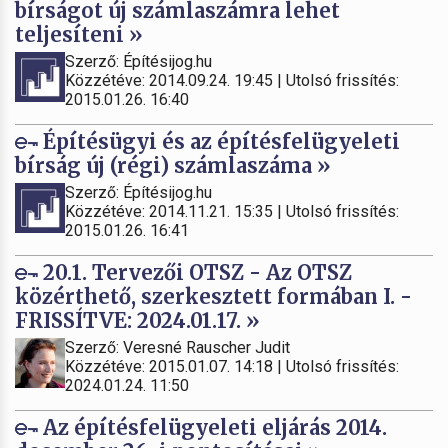
bírságot új számlaszámra lehet
teljesíteni »
Szerző: Építésijog.hu
Közzétéve: 2014.09.24. 19:45 | Utolsó frissítés:
2015.01.26. 16:40
Építésügyi és az építésfelügyeleti
bírság új (régi) számlaszáma »
Szerző: Építésijog.hu
Közzétéve: 2014.11.21. 15:35 | Utolsó frissítés:
2015.01.26. 16:41
20.1. Tervezői OTSZ - Az OTSZ
közérthető, szerkesztett formában I. -
FRISSÍTVE: 2024.01.17. »
Szerző: Veresné Rauscher Judit
Közzétéve: 2015.01.07. 14:18 | Utolsó frissítés:
2024.01.24. 11:50
Az építésfelügyeleti eljárás 2014.