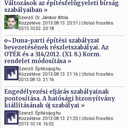
Változások az építésfelügyeleti bírság
szabályaiban »
Szerző: Dr. Jámbor Attila
Közzétéve: 2013.08.13. 20:51 | Utolsó frissítés:
2015.10.02. 20:18
Duna-parti építési szabályzat
bevezetésének részletszabályai. Az
OTÉK és a 314/2012. (XI. 8.) Korm.
rendelet módosítása »
Szerző: Építésijog.hu
Közzétéve: 2013.08.13. 21:16 | Utolsó frissítés:
2013.08.13. 21:16
Engedélyezési eljárás szabályainak
pontosítása. A hatósági bizonyítvány
kiállításának új szabályai »
Szerző: Építésijog.hu
Közzétéve: 2013.08.13. 21:20 | Utolsó frissítés:
2013.10.14. 16:02