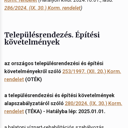
286/2024. (IX. 30.) Korm. rendelet
)
Településrendezés. Építési
követelmények
az országos településrendezési és építési
követelményekről szóló
253/1997. (XII. 20.) Korm.
rendelet
(OTÉK)
a településrendezési és építési követelmények
alapszabályzatáról szóló
280/2024. (IX. 30.) Korm.
rendelet
(TÉKA) - Hatályba lép: 2025.01.01.
a balatoni vízpart-rehabilitációs szabályozás