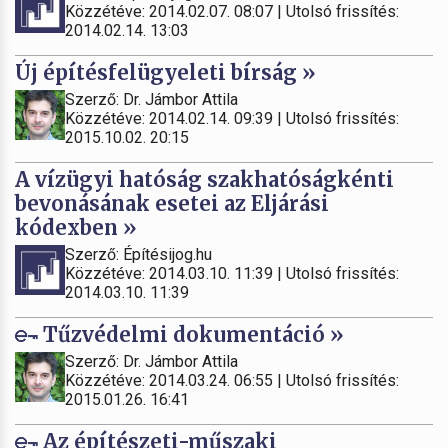
Közzétéve: 2014.02.07. 08:07 | Utolsó frissítés:
2014.02.14. 13:03
Új építésfelügyeleti bírság »
Szerző: Dr. Jámbor Attila
Közzétéve: 2014.02.14. 09:39 | Utolsó frissítés:
2015.10.02. 20:15
A vízügyi hatóság szakhatóságkénti
bevonásának esetei az Eljárási
kódexben »
Szerző: Építésijog.hu
Közzétéve: 2014.03.10. 11:39 | Utolsó frissítés:
2014.03.10. 11:39
Tűzvédelmi dokumentáció »
Szerző: Dr. Jámbor Attila
Közzétéve: 2014.03.24. 06:55 | Utolsó frissítés:
2015.01.26. 16:41
Az építészeti-műszaki