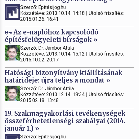
Szerző: Építésijog.hu
Közzétéve: 2013.10.14. 14:18 | Utolsó frissítés:
2015.01.26. 16:41
Az e-naplóhoz kapcsolódó
építésfelügyeleti bírságok »
Szerző: Dr. Jámbor Attila
Közzétéve: 2013.10.14. 15:12 | Utolsó frissítés:
2015.10.02. 20:17
Hatósági bizonyítvány kiállításának
határideje: újra teljes a mondat »
Szerző: Dr. Jámbor Attila
Közzétéve: 2013.12.14. 18:34 | Utolsó frissítés:
2015.02.18. 13:48
19. Szakmagyakorlási tevékenységek
összeférhetetlenségi szabályai (2014.
január 1.) »
Szerző: Építésijog.hu