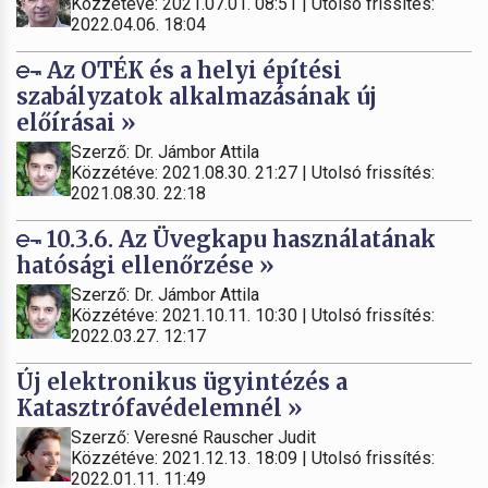
Közzétéve: 2021.07.01. 08:51 | Utolsó frissítés:
2022.04.06. 18:04
Az OTÉK és a helyi építési
szabályzatok alkalmazásának új
előírásai »
Szerző: Dr. Jámbor Attila
Közzétéve: 2021.08.30. 21:27 | Utolsó frissítés:
2021.08.30. 22:18
10.3.6. Az Üvegkapu használatának
hatósági ellenőrzése »
Szerző: Dr. Jámbor Attila
Közzétéve: 2021.10.11. 10:30 | Utolsó frissítés:
2022.03.27. 12:17
Új elektronikus ügyintézés a
Katasztrófavédelemnél »
Szerző: Veresné Rauscher Judit
Közzétéve: 2021.12.13. 18:09 | Utolsó frissítés:
2022.01.11. 11:49