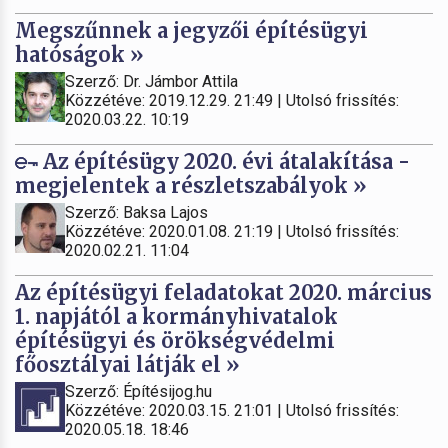
Megszűnnek a jegyzői építésügyi
hatóságok »
Szerző: Dr. Jámbor Attila
Közzétéve: 2019.12.29. 21:49 | Utolsó frissítés:
2020.03.22. 10:19
Az építésügy 2020. évi átalakítása -
megjelentek a részletszabályok »
Szerző: Baksa Lajos
Közzétéve: 2020.01.08. 21:19 | Utolsó frissítés:
2020.02.21. 11:04
Az építésügyi feladatokat 2020. március
1. napjától a kormányhivatalok
építésügyi és örökségvédelmi
főosztályai látják el »
Szerző: Építésijog.hu
Közzétéve: 2020.03.15. 21:01 | Utolsó frissítés:
2020.05.18. 18:46