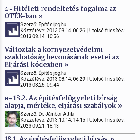
Hitéleti rendeltetés fogalma az
OTÉK-ban »
Szerző: Építésijog.hu
Közzétéve: 2013.08.14. 06:26 | Utolsó frissítés:
2013.08.14. 10:56
Változtak a környezetvédelmi
szakhatóság bevonásának esetei az
Eljárási kódexben »
Szerző: Építésijog.hu
Közzétéve: 2013.08.14. 06:29 | Utolsó frissítés:
2013.08.26. 09:44
18.2. Az építésfelügyeleti bírság
alapja, mértéke, eljárási szabályok »
Szerző: Dr. Jámbor Attila
Közzétéve: 2013.10.14. 14:15 | Utolsó frissítés:
2023.09.21. 18:13
18.1. Az építésfelügyeleti bírság »