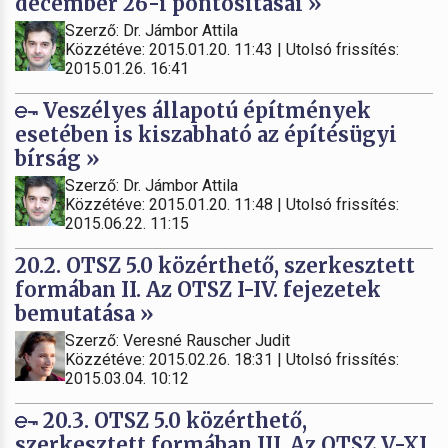
december 26-i pontosításai »
Szerző: Dr. Jámbor Attila
Közzétéve: 2015.01.20. 11:43 | Utolsó frissítés:
2015.01.26. 16:41
Veszélyes állapotú építmények
esetében is kiszabható az építésügyi
bírság »
Szerző: Dr. Jámbor Attila
Közzétéve: 2015.01.20. 11:48 | Utolsó frissítés:
2015.06.22. 11:15
20.2. OTSZ 5.0 közérthető, szerkesztett
formában II. Az OTSZ I-IV. fejezetek
bemutatása »
Szerző: Veresné Rauscher Judit
Közzétéve: 2015.02.26. 18:31 | Utolsó frissítés:
2015.03.04. 10:12
20.3. OTSZ 5.0 közérthető,
szerkesztett formában III. Az OTSZ V-XI.