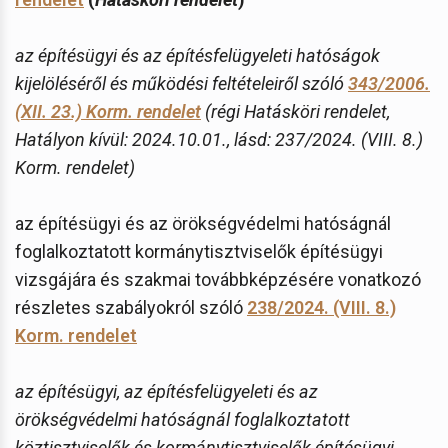
az építésügyi és az építésfelügyeleti hatóságok
kijelöléséről és működési feltételeiről szóló
343/2006.
(XII. 23.) Korm. rendelet
(régi Hatásköri rendelet,
Hatályon kívül: 2024.10.01., lásd: 237/2024. (VIII. 8.)
Korm. rendelet)
az építésügyi és az örökségvédelmi hatóságnál
foglalkoztatott kormánytisztviselők építésügyi
vizsgájára és szakmai továbbképzésére vonatkozó
részletes szabályokról szóló
238/2024. (VIII. 8.)
Korm. rendelet
az építésügyi, az építésfelügyeleti és az
örökségvédelmi hatóságnál foglalkoztatott
köztisztviselők és kormánytisztviselők építésügyi