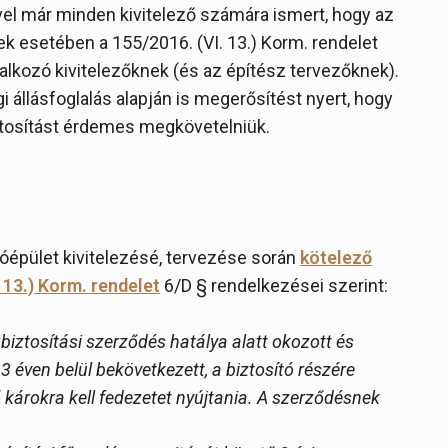
ével már minden kivitelező számára ismert, hogy az
k esetében a 155/2016. (VI. 13.) Korm. rendelet
llalkozó kivitelezőknek (és az építész tervezőknek).
 állásfoglalás alapján is megerősítést nyert, hogy
ztosítást érdemes megkövetelniük.
kóépület kivitelezésé, tervezése során
kötelező
 13.) Korm. rendelet
6/D § rendelkezései szerint:
biztosítási szerződés hatálya alatt okozott és
éven belül bekövetkezett, a biztosító részére
 károkra kell fedezetet nyújtania. A szerződésnek