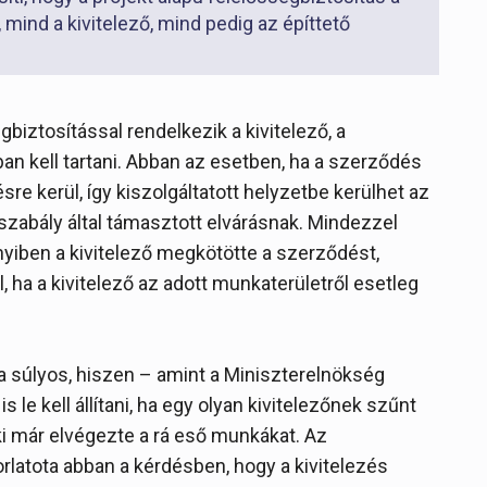
 mind a kivitelező, mind pedig az építtető
iztosítással rendelkezik a kivitelező, a
an kell tartani. Abban az esetben, ha a szerződés
ésre kerül, így kiszolgáltatott helyzetbe kerülhet az
gszabály által támasztott elvárásnak. Mindezzel
yiben a kivitelező megkötötte a szerződést,
l, ha a kivitelező az adott munkaterületről esetleg
a súlyos, hiszen – amint a Miniszterelnökség
s le kell állítani, ha egy olyan kivitelezőnek szűnt
ki már elvégezte a rá eső munkákat. Az
rlatota abban a kérdésben, hogy a kivitelezés