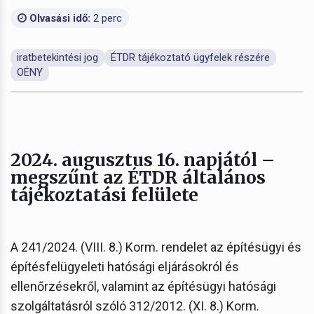
Olvasási idő:
2 perc
iratbetekintési jog
ÉTDR tájékoztató ügyfelek részére
OÉNY
2024. augusztus 16. napjától –
megszűnt az ÉTDR általános
tájékoztatási felülete
A 241/2024. (VIII. 8.) Korm. rendelet az építésügyi és
építésfelügyeleti hatósági eljárásokról és
ellenőrzésekről, valamint az építésügyi hatósági
szolgáltatásról szóló 312/2012. (XI. 8.) Korm.