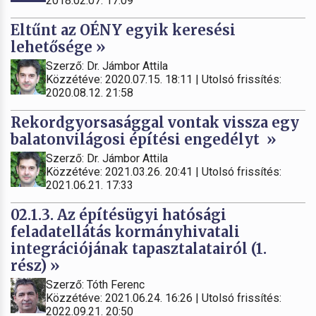
2018.02.07. 17:09
Eltűnt az OÉNY egyik keresési
lehetősége »
Szerző: Dr. Jámbor Attila
Közzétéve: 2020.07.15. 18:11 | Utolsó frissítés:
2020.08.12. 21:58
Rekordgyorsasággal vontak vissza egy
balatonvilágosi építési engedélyt »
Szerző: Dr. Jámbor Attila
Közzétéve: 2021.03.26. 20:41 | Utolsó frissítés:
2021.06.21. 17:33
02.1.3. Az építésügyi hatósági
feladatellátás kormányhivatali
integrációjának tapasztalatairól (1.
rész) »
Szerző: Tóth Ferenc
Közzétéve: 2021.06.24. 16:26 | Utolsó frissítés:
2022.09.21. 20:50