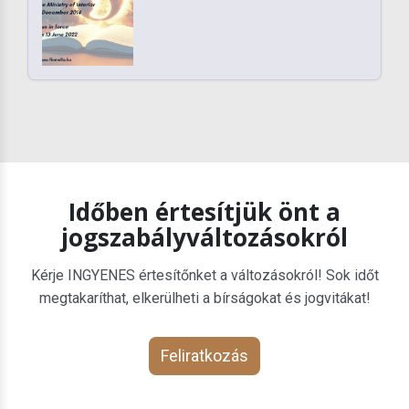
Időben értesítjük önt a
jogszabályváltozásokról
Kérje INGYENES értesítőnket a változásokról! Sok időt
megtakaríthat, elkerülheti a bírságokat és jogvitákat!
Feliratkozás