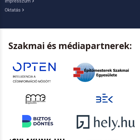
Impresszum
Oktatás
Szakmai és médiapartnerek: