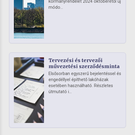
kormányrendelet 2024 októberétől új
módo...
Tervezési és tervezői
művezetési szerződésminta
Elsősorban egyszerű bejelentéssel és
engedéllyel építhető lakóházak
esetében használható. Részletes
útmutató i...