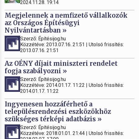
2024.11.28. 19:14
Megjelennek a nemfizető vállalkozók
az Országos Építésügyi
Nyilvántartásban »
Szerző: Építésijog.hu
Közzétéve: 2013.07.16. 21:51 | Utolsó frissítés:
2013.07.16. 21:51
Az OÉNY díjait miniszteri rendelet
fogja szabályozni »
Szerző: Építésijog.hu
Közzétéve: 2014.01.17. 11:22 | Utolsó frissítés:
2014.01.17. 11:22
Ingyenesen hozzáférhető a
településrendezési eszközökhöz
szükséges térképi adatbázis »
Szerző: Építésijog.hu
Közzétéve: 2018.01.01. 21:44 | Utolsó frissítés: