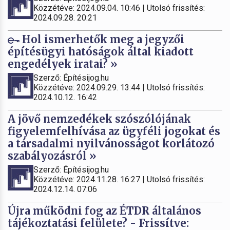
Közzétéve: 2024.09.04. 10:46 | Utolsó frissítés:
2024.09.28. 20:21
Hol ismerhetők meg a jegyzői
építésügyi hatóságok által kiadott
engedélyek iratai? »
Szerző: Építésijog.hu
Közzétéve: 2024.09.29. 13:44 | Utolsó frissítés:
2024.10.12. 16:42
A jövő nemzedékek szószólójának
figyelemfelhívása az ügyféli jogokat és
a társadalmi nyilvánosságot korlátozó
szabályozásról »
Szerző: Építésijog.hu
Közzétéve: 2024.11.28. 16:27 | Utolsó frissítés:
2024.12.14. 07:06
Újra működni fog az ÉTDR általános
tájékoztatási felülete? - Frissítve: