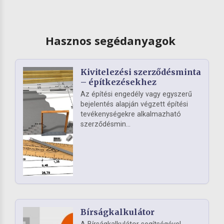
Hasznos segédanyagok
Kivitelezési szerződésminta
– építkezésekhez
Az építési engedély vagy egyszerű
bejelentés alapján végzett építési
tevékenységekre alkalmazható
szerződésmin...
Bírságkalkulátor