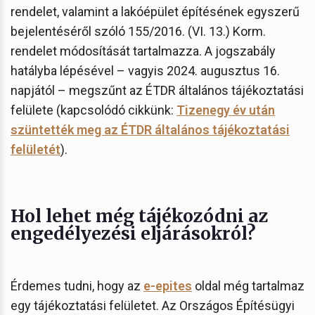
rendelet, valamint a lakóépület építésének egyszerű
bejelentéséről szóló 155/2016. (VI. 13.) Korm.
rendelet módosítását tartalmazza. A jogszabály
hatályba lépésével – vagyis 2024. augusztus 16.
napjától – megszűnt az ÉTDR általános tájékoztatási
felülete (kapcsolódó cikkünk:
Tizenegy év után
szüntették meg az ÉTDR általános tájékoztatási
felületét
).
Hol lehet még tájékozódni az
engedélyezési eljárásokról?
Érdemes tudni, hogy az
e-epites
oldal még tartalmaz
egy tájékoztatási felületet. Az Országos Építésügyi