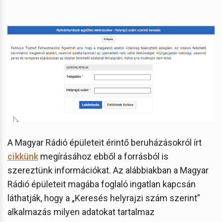
A Magyar Rádió épületeit érintő beruházásokról írt
cikkünk
megírásához ebből a forrásból is
szereztünk információkat. Az alábbiakban a Magyar
Rádió épületeit magába foglaló ingatlan kapcsán
láthatják, hogy a „Keresés helyrajzi szám szerint”
alkalmazás milyen adatokat tartalmaz