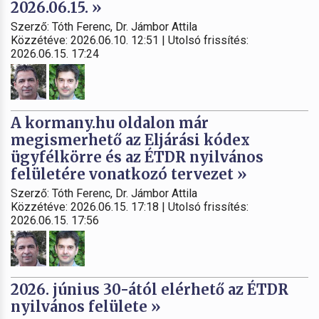
2026.06.15. »
Szerző: Tóth Ferenc, Dr. Jámbor Attila
Közzétéve: 2026.06.10. 12:51 | Utolsó frissítés:
2026.06.15. 17:24
A kormany.hu oldalon már
megismerhető az Eljárási kódex
ügyfélkörre és az ÉTDR nyilvános
felületére vonatkozó tervezet »
Szerző: Tóth Ferenc, Dr. Jámbor Attila
Közzétéve: 2026.06.15. 17:18 | Utolsó frissítés:
2026.06.15. 17:56
2026. június 30-ától elérhető az ÉTDR
nyilvános felülete »