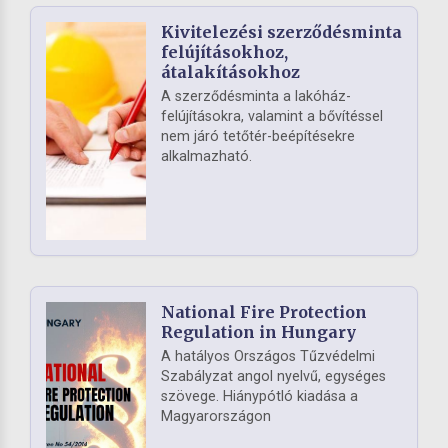
Kivitelezési szerződésminta
felújításokhoz,
átalakításokhoz
A szerződésminta a lakóház-
felújításokra, valamint a bővítéssel
nem járó tetőtér-beépítésekre
alkalmazható.
National Fire Protection
Regulation in Hungary
A hatályos Országos Tűzvédelmi
Szabályzat angol nyelvű, egységes
szövege. Hiánypótló kiadása a
Magyarországon