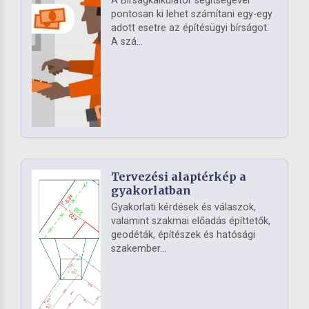
A Bírságkalkulátor segítségével
pontosan ki lehet számítani egy-egy
adott esetre az építésügyi bírságot.
A szá...
Tervezési alaptérkép a
gyakorlatban
Gyakorlati kérdések és válaszok,
valamint szakmai előadás építtetők,
geodéták, építészek és hatósági
szakember...