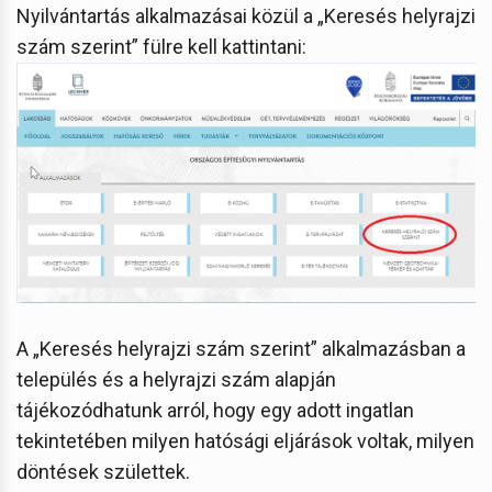
Nyilvántartás alkalmazásai közül a „Keresés helyrajzi
szám szerint” fülre kell kattintani:
A „Keresés helyrajzi szám szerint” alkalmazásban a
település és a helyrajzi szám alapján
tájékozódhatunk arról, hogy egy adott ingatlan
tekintetében milyen hatósági eljárások voltak, milyen
döntések születtek.