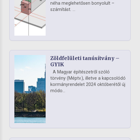
néha meglehetősen bonyolult –
számítást. ...
Zöldfelületi tanúsítvány –
GYIK
A Magyar építészetről szóló
törvény (Méptv.), illetve a kapcsolódó
kormányrendelet 2024 októberétől új
módo...