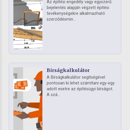
Az építési engedély vagy egyszerű
bejelentés alapján végzett építési
tevékenységekre alkalmazható
szerződésmin...
Bírságkalkulátor
A Bírságkalkulátor segítségével
pontosan ki lehet számítani egy-egy
adott esetre az építésügyi bírságot.
A szá...