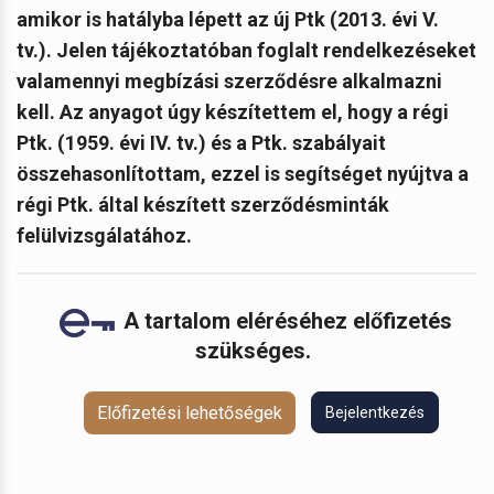
amikor is hatályba lépett az új Ptk (2013. évi V.
tv.). Jelen tájékoztatóban foglalt rendelkezéseket
valamennyi megbízási szerződésre alkalmazni
kell. Az anyagot úgy készítettem el, hogy a régi
Ptk. (1959. évi IV. tv.) és a Ptk. szabályait
összehasonlítottam, ezzel is segítséget nyújtva a
régi Ptk. által készített szerződésminták
felülvizsgálatához.
A tartalom eléréséhez előfizetés
szükséges.
Előfizetési lehetőségek
Bejelentkezés