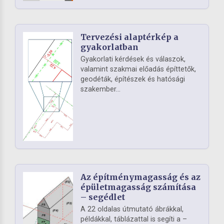
Tervezési alaptérkép a
gyakorlatban
Gyakorlati kérdések és válaszok,
valamint szakmai előadás építtetők,
geodéták, építészek és hatósági
szakember...
Az építménymagasság és az
épületmagasság számítása
– segédlet
A 22 oldalas útmutató ábrákkal,
példákkal, táblázattal is segíti a –