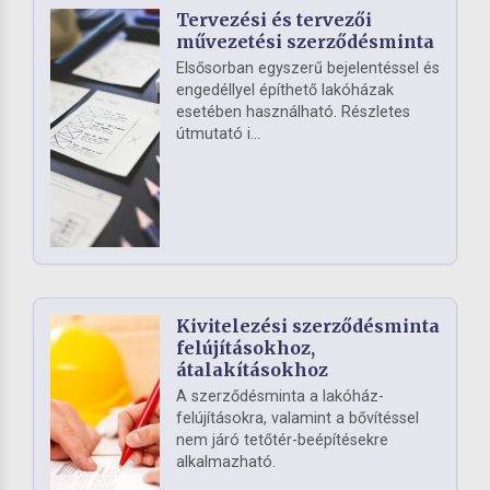
Tervezési és tervezői
művezetési szerződésminta
Elsősorban egyszerű bejelentéssel és
engedéllyel építhető lakóházak
esetében használható. Részletes
útmutató i...
Kivitelezési szerződésminta
felújításokhoz,
átalakításokhoz
A szerződésminta a lakóház-
felújításokra, valamint a bővítéssel
nem járó tetőtér-beépítésekre
alkalmazható.