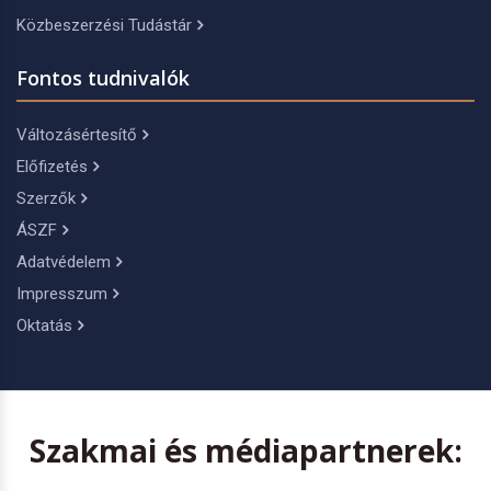
Közbeszerzési Tudástár
Fontos tudnivalók
Változásértesítő
Előfizetés
Szerzők
ÁSZF
Adatvédelem
Impresszum
Oktatás
Szakmai és médiapartnerek: