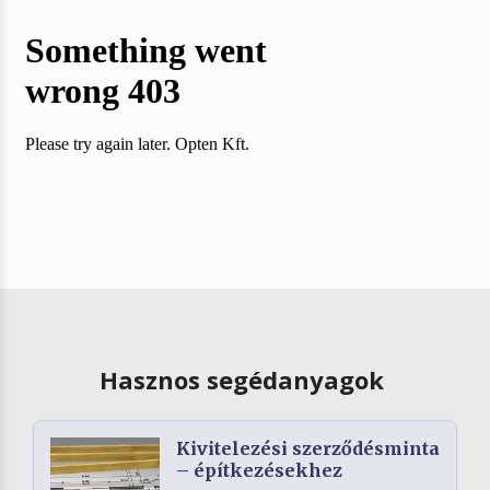
Hasznos segédanyagok
Kivitelezési szerződésminta
– építkezésekhez