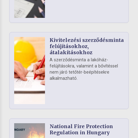
Kivitelezési szerződésminta
felújításokhoz,
átalakításokhoz
A szerződésminta a lakóház-
felújításokra, valamint a bővítéssel
nem járó tetőtér-beépítésekre
alkalmazható.
National Fire Protection
Regulation in Hungary