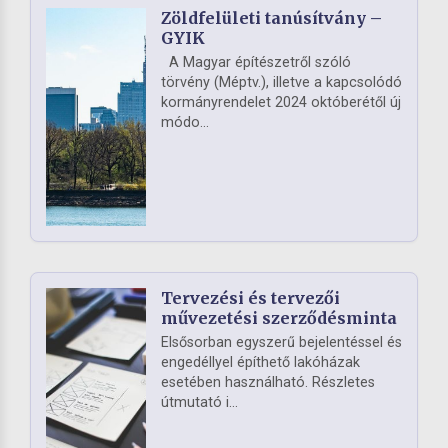
Zöldfelületi tanúsítvány –
GYIK
A Magyar építészetről szóló
törvény (Méptv.), illetve a kapcsolódó
kormányrendelet 2024 októberétől új
módo...
Tervezési és tervezői
művezetési szerződésminta
Elsősorban egyszerű bejelentéssel és
engedéllyel építhető lakóházak
esetében használható. Részletes
útmutató i...