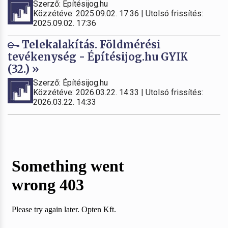
Szerző: Építésijog.hu
Közzétéve: 2025.09.02. 17:36 | Utolsó frissítés:
2025.09.02. 17:36
Telekalakítás. Földmérési
tevékenység - Építésijog.hu GYIK
(32.) »
Szerző: Építésijog.hu
Közzétéve: 2026.03.22. 14:33 | Utolsó frissítés:
2026.03.22. 14:33