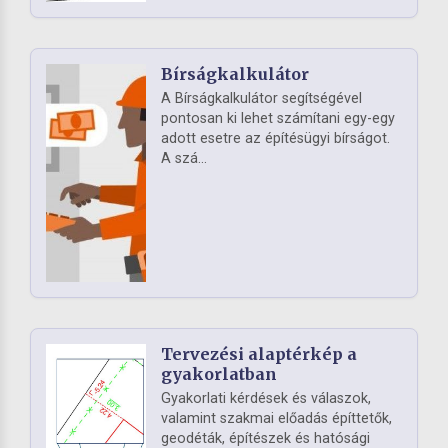
Bírságkalkulátor
A Bírságkalkulátor segítségével
pontosan ki lehet számítani egy-egy
adott esetre az építésügyi bírságot.
A szá...
Tervezési alaptérkép a
gyakorlatban
Gyakorlati kérdések és válaszok,
valamint szakmai előadás építtetők,
geodéták, építészek és hatósági