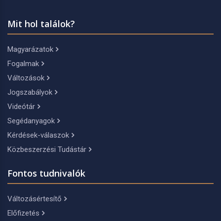
Mit hol találok?
Magyarázatok
Fogalmak
Változások
Jogszabályok
Videótár
Segédanyagok
Kérdések-válaszok
Közbeszerzési Tudástár
Fontos tudnivalók
Változásértesítő
Előfizetés