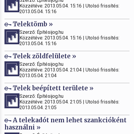
Szerző: Építésijog.hu
Közzétéve: 2013.05.04. 15:16 | Utolsó frissítés:
2013.05.04. 15:16
Telektömb »
Szerző: Építésijog.hu
Közzétéve: 2013.05.04. 15:16 | Utolsó frissítés:
2013.05.04. 15:16
Telek zöldfelülete »
Szerző: Építésijog.hu
Közzétéve: 2013.05.04. 21:04 | Utolsó frissítés:
2013.05.04. 21:04
Telek beépített területe »
Szerző: Építésijog.hu
Közzétéve: 2013.05.04. 21:05 | Utolsó frissítés:
2013.05.04. 21:05
A telekadót nem lehet szankcióként
használni »