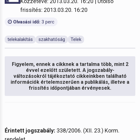
Közzétéve: 2013.03.20. 16:20 | Utolsó
frissítés: 2013.03.20. 16:20
Olvasási idő:
3 perc
telekalakítás
szakhatóság
Telek
Figyelem, ennek a cikknek a tartalma több, mint 2
évvel ezelőtt született. A jogszabály-
változásokról tájékoztató cikkeinkben található
információk értelemszerűen a publikálás, illetve a
frissítés időpontjában érvényesek.
Érintett jogszabály:
338/2006. (XII. 23.) Korm.
rendelet