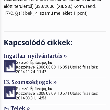
előtti területtől) [338/2006. (XII. 23.) Korm. rend.
17/C. § (1) bek., 4. számú melléklet 1. pont].
Kapcsolódó cikkek:
Ingatlan-nyilvántartás »
Szerző: Építésijog.hu
Közzétéve: 2008.08.08. 16:05 | Utolsó frissítés:
2024.11.24. 11:42
13. Szomszédjogok »
Szerző: Építésijog.hu
Közzétéve: 2008.09.09. 10:57 | Utolsó frissítés:
2014.03.31. 14:53
Telek »