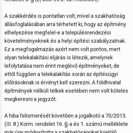
A szakkérdés is pontatlan volt, mivel a szakhatóság
állásfoglalásában arra térhetett ki, hogy az építmény
elhelyezése megfelel-e a településrendezési
követelményeknek és a helyi építési szabályzatnak.
Ez a megfogalmazás azért nem volt pontos, mert
olyan telekalakítási eljárás is létezik, amelynek
lefolytatása nem érint meglévő építményeket, de
ettől függően a telekalakítás során az építésügyi
előírásoknak is érvényt kell szerezni. A földhivatal
építmények nélküli telkek esetében nem volt köteles
megkeresni a jegyzőt.
A hiba felismerését követően a jogalkotó a 70/2013.
(III. 8.) Korm. rendelet 16. §-a és 1. számú melléklete
már úgy módosította a szakhatóságokat kijelölő