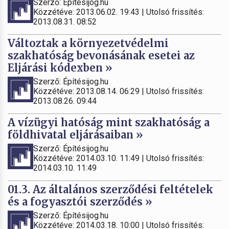
Szerző: Építésijog.hu
Közzétéve: 2013.06.02. 19:43 | Utolsó frissítés:
2013.08.31. 08:52
Változtak a környezetvédelmi
szakhatóság bevonásának esetei az
Eljárási kódexben »
Szerző: Építésijog.hu
Közzétéve: 2013.08.14. 06:29 | Utolsó frissítés:
2013.08.26. 09:44
A vízügyi hatóság mint szakhatóság a
földhivatal eljárásaiban »
Szerző: Építésijog.hu
Közzétéve: 2014.03.10. 11:49 | Utolsó frissítés:
2014.03.10. 11:49
01.3. Az általános szerződési feltételek
és a fogyasztói szerződés »
Szerző: Építésijog.hu
Közzétéve: 2014.03.18. 10:00 | Utolsó frissítés: