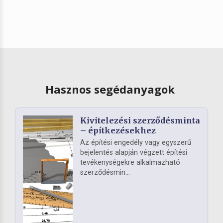
Hasznos segédanyagok
Kivitelezési szerződésminta
– építkezésekhez
Az építési engedély vagy egyszerű
bejelentés alapján végzett építési
tevékenységekre alkalmazható
szerződésmin...