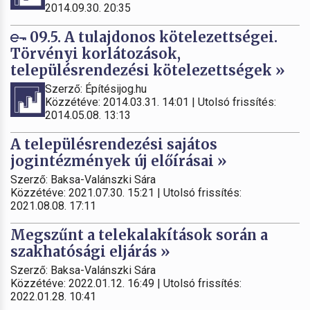
2014.09.30. 20:35
09.5. A tulajdonos kötelezettségei.
Törvényi korlátozások,
településrendezési kötelezettségek »
Szerző: Építésijog.hu
Közzétéve: 2014.03.31. 14:01 | Utolsó frissítés:
2014.05.08. 13:13
A településrendezési sajátos
jogintézmények új előírásai »
Szerző: Baksa-Valánszki Sára
Közzétéve: 2021.07.30. 15:21 | Utolsó frissítés:
2021.08.08. 17:11
Megszűnt a telekalakítások során a
szakhatósági eljárás »
Szerző: Baksa-Valánszki Sára
Közzétéve: 2022.01.12. 16:49 | Utolsó frissítés:
2022.01.28. 10:41