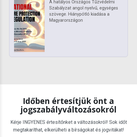
A hatályos Országos Tűzvédelmi
Szabályzat angol nyelvű, egységes
szövege. Hiánypótló kiadása a
Magyarországon
Időben értesítjük önt a
jogszabályváltozásokról
Kérje INGYENES értesítőnket a változásokról! Sok időt
megtakaríthat, elkerülheti a bírságokat és jogvitákat!