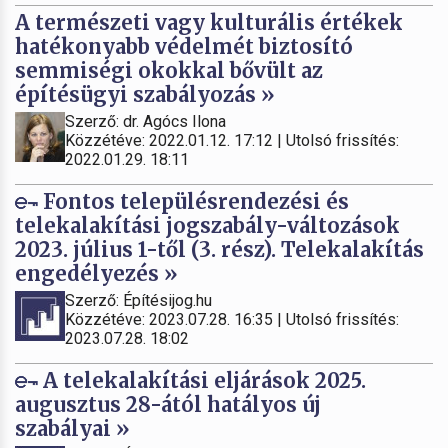
A természeti vagy kulturális értékek
hatékonyabb védelmét biztosító
semmiségi okokkal bővült az
építésügyi szabályozás »
Szerző: dr. Agócs Ilona
Közzétéve: 2022.01.12. 17:12 | Utolsó frissítés:
2022.01.29. 18:11
Fontos településrendezési és
telekalakítási jogszabály-változások
2023. július 1-től (3. rész). Telekalakítás
engedélyezés »
Szerző: Építésijog.hu
Közzétéve: 2023.07.28. 16:35 | Utolsó frissítés:
2023.07.28. 18:02
A telekalakítási eljárások 2025.
augusztus 28-ától hatályos új
szabályai »