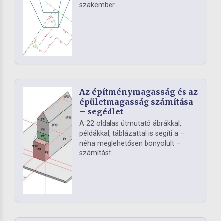
szakember...
Az építménymagasság és az
épületmagasság számítása
– segédlet
A 22 oldalas útmutató ábrákkal,
példákkal, táblázattal is segíti a –
néha meglehetősen bonyolult –
számítást. ...