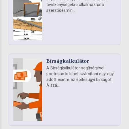
tevékenységekre alkalmazható
szerződésmin...
Bírságkalkulátor
A Bírságkalkulátor segítségével
pontosan ki lehet számítani egy-egy
adott esetre az építésügyi bírságot.
A szá...