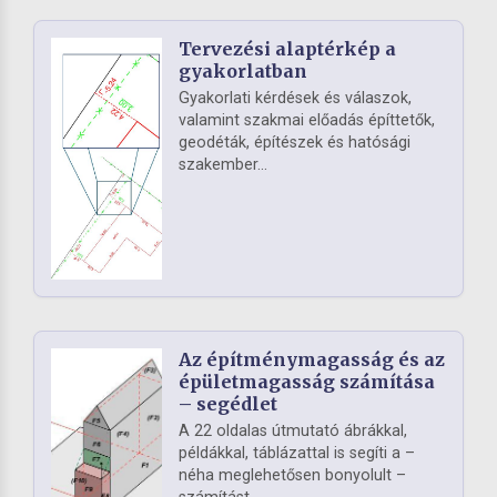
Tervezési alaptérkép a
gyakorlatban
Gyakorlati kérdések és válaszok,
valamint szakmai előadás építtetők,
geodéták, építészek és hatósági
szakember...
Az építménymagasság és az
épületmagasság számítása
– segédlet
A 22 oldalas útmutató ábrákkal,
példákkal, táblázattal is segíti a –
néha meglehetősen bonyolult –