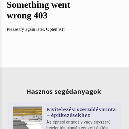
Hasznos segédanyagok
Kivitelezési szerződésminta
– építkezésekhez
Az építési engedély vagy egyszerű
bejelentés alapján végzett építési