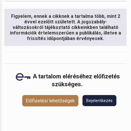
Figyelem, ennek a cikknek a tartalma több, mint 2
évvel ezelőtt született. A jogszabály-
változásokról tájékoztató cikkeinkben található
információk értelemszerűen a publikálás, illetve a
frissítés időpontjában érvényesek.
A tartalom eléréséhez előfizetés
szükséges.
Előfizetési lehetőségek
Bejelentkezés