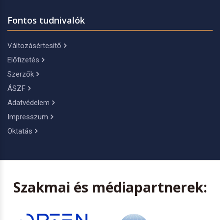
Fontos tudnivalók
Változásértesítő
Előfizetés
Szerzők
ÁSZF
Adatvédelem
Impresszum
Oktatás
Szakmai és médiapartnerek: