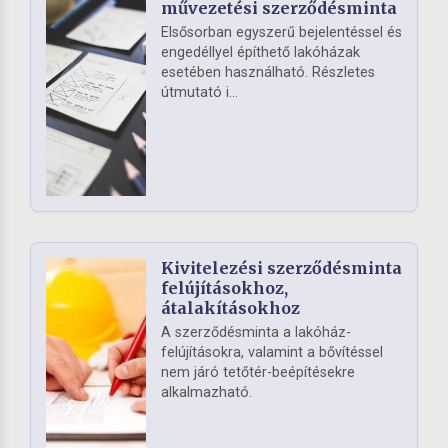
művezetési szerződésminta
Elsősorban egyszerű bejelentéssel és
engedéllyel építhető lakóházak
esetében használható. Részletes
útmutató i...
Kivitelezési szerződésminta
felújításokhoz,
átalakításokhoz
A szerződésminta a lakóház-
felújításokra, valamint a bővítéssel
nem járó tetőtér-beépítésekre
alkalmazható.