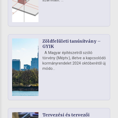
számítást. ...
Zöldfelületi tanúsítvány –
GYIK
A Magyar építészetről szóló
törvény (Méptv.), illetve a kapcsolódó
kormányrendelet 2024 októberétől új
módo...
Tervezési és tervezői