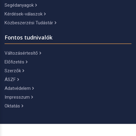
Segédanyagok
Kérdések-válaszok
Közbeszerzési Tudástár
Fontos tudnivalók
Változásértesítő
Előfizetés
Szerzők
ÁSZF
Adatvédelem
Impresszum
Oktatás