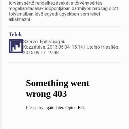
törvénysértő rendelkezéseket a törvénysértés
megállapításának időpontjában bármilyen bíróság előtt
folyamatban lévő egyedi ügyekben sem lehet
alkalmazni.
Telek
Szerző: Építésijog.hu
Közzétéve: 2013.05.04. 15:14 | Utolsó frissítés:
2015.09.17. 19:48