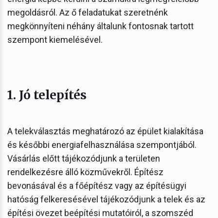
megoldásról. Az ő feladatukat szeretnénk
megkönnyíteni néhány általunk fontosnak tartott
szempont kiemelésével.
1. Jó telepítés
A telekválasztás meghatározó az épület kialakítása
és későbbi energiafelhasználása szempontjából.
Vásárlás előtt tájékozódjunk a területen
rendelkezésre álló közművekről. Építész
bevonásával és a főépítész vagy az építésügyi
hatóság felkeresésével tájékozódjunk a telek és az
építési övezet beépítési mutatóiról, a szomszéd