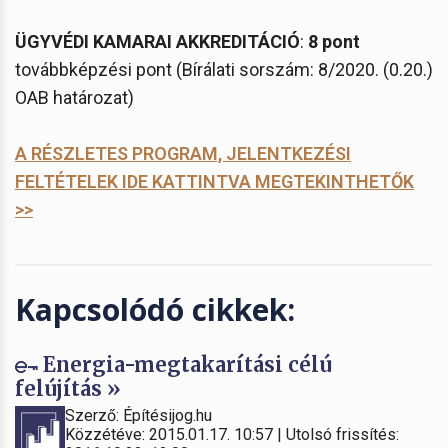
ÜGYVÉDI KAMARAI AKKREDITÁCIÓ
:
8 pont
továbbképzési pont (Bírálati sorszám: 8/2020. (0.20.)
OAB határozat)
A RÉSZLETES PROGRAM, JELENTKEZÉSI
FELTÉTELEK IDE KATTINTVA MEGTEKINTHETŐK
>>
Kapcsolódó cikkek:
Energia-megtakarítási célú
felújítás »
Szerző: Építésijog.hu
Közzétéve: 2015.01.17. 10:57 | Utolsó frissítés: