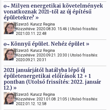
Milyen energetikai követelmények
vonatkoznak 2021-től az új építésű
épületekre? »
Szerző: Kurucz Regina
Közzétéve: 2020.08.30. 15:46 | Utolsó frissítés:
2021.03.11. 22:48
Könnyű épület. Nehéz épület »
Szerző: Kurucz Regina
Közzétéve: 2020.09.21. 20:30 | Utolsó frissítés:
2020.09.21. 20:31
2021 januárjától hatályba lépő új
épületenergetikai előírások 12 + 1
pontban (Utolsó frissítés: 2022. január
12.) »
Szerző: Kurucz Regina
Közzétéve: 2021.01.08. 21:05 | Utolsó frissítés:
2022.01.12. 12:58