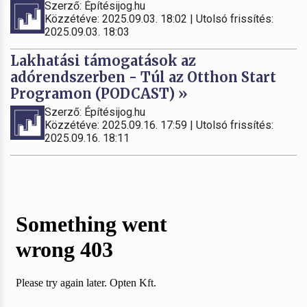
Szerző: Építésijog.hu
Közzétéve: 2025.09.03. 18:02 | Utolsó frissítés:
2025.09.03. 18:03
Lakhatási támogatások az
adórendszerben - Túl az Otthon Start
Programon (PODCAST) »
Szerző: Építésijog.hu
Közzétéve: 2025.09.16. 17:59 | Utolsó frissítés:
2025.09.16. 18:11