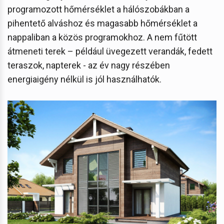
programozott hőmérséklet a hálószobákban a
pihentető alváshoz és magasabb hőmérséklet a
nappaliban a közös programokhoz. A nem fűtött
átmeneti terek – például üvegezett verandák, fedett
teraszok, napterek - az év nagy részében
energiaigény nélkül is jól használhatók.