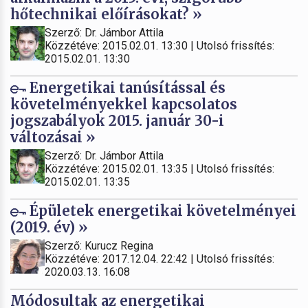
hőtechnikai előírásokat? »
Szerző: Dr. Jámbor Attila
Közzétéve: 2015.02.01. 13:30 | Utolsó frissítés:
2015.02.01. 13:30
Energetikai tanúsítással és
követelményekkel kapcsolatos
jogszabályok 2015. január 30-i
változásai »
Szerző: Dr. Jámbor Attila
Közzétéve: 2015.02.01. 13:35 | Utolsó frissítés:
2015.02.01. 13:35
Épületek energetikai követelményei
(2019. év) »
Szerző: Kurucz Regina
Közzétéve: 2017.12.04. 22:42 | Utolsó frissítés:
2020.03.13. 16:08
Módosultak az energetikai