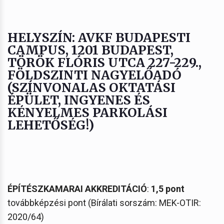
HELYSZÍN: AVKF BUDAPESTI
CAMPUS, 1201 BUDAPEST,
TÖRÖK FLÓRIS UTCA 227-229.,
FÖLDSZINTI NAGYELŐADÓ
(SZÍNVONALAS OKTATÁSI
ÉPÜLET, INGYENES ÉS
KÉNYELMES PARKOLÁSI
LEHETŐSÉG!)
ÉPÍTÉSZKAMARAI AKKREDITÁCIÓ
:
1,5 pont
továbbképzési pont (Bírálati sorszám: MEK-OTIR:
2020/64)