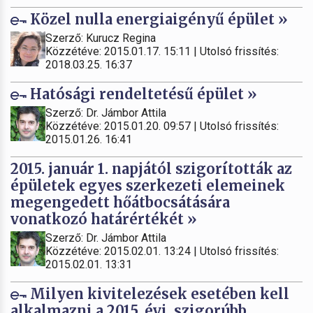
Közel nulla energiaigényű épület »
Szerző: Kurucz Regina
Közzétéve: 2015.01.17. 15:11 | Utolsó frissítés:
2018.03.25. 16:37
Hatósági rendeltetésű épület »
Szerző: Dr. Jámbor Attila
Közzétéve: 2015.01.20. 09:57 | Utolsó frissítés:
2015.01.26. 16:41
2015. január 1. napjától szigorították az
épületek egyes szerkezeti elemeinek
megengedett hőátbocsátására
vonatkozó határértékét »
Szerző: Dr. Jámbor Attila
Közzétéve: 2015.02.01. 13:24 | Utolsó frissítés:
2015.02.01. 13:31
Milyen kivitelezések esetében kell
alkalmazni a 2015. évi, szigorúbb