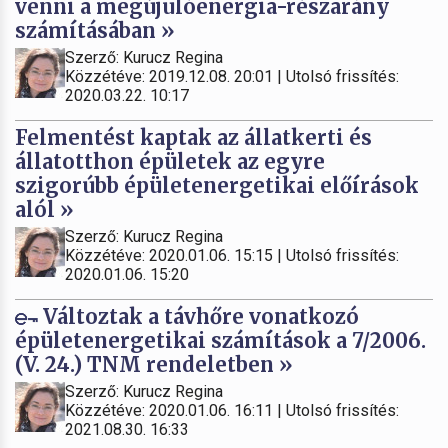
venni a megújulóenergia-részarány
számításában »
Szerző: Kurucz Regina
Közzétéve: 2019.12.08. 20:01 | Utolsó frissítés:
2020.03.22. 10:17
Felmentést kaptak az állatkerti és
állatotthon épületek az egyre
szigorúbb épületenergetikai előírások
alól »
Szerző: Kurucz Regina
Közzétéve: 2020.01.06. 15:15 | Utolsó frissítés:
2020.01.06. 15:20
Változtak a távhőre vonatkozó
épületenergetikai számítások a 7/2006.
(V. 24.) TNM rendeletben »
Szerző: Kurucz Regina
Közzétéve: 2020.01.06. 16:11 | Utolsó frissítés:
2021.08.30. 16:33