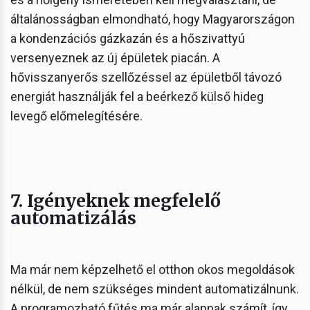
általánosságban elmondható, hogy Magyarországon
a kondenzációs gázkazán és a hőszivattyú
versenyeznek az új épületek piacán. A
hővisszanyerős szellőzéssel az épületből távozó
energiát használják fel a beérkező külső hideg
levegő előmelegítésére.
7. Igényeknek megfelelő
automatizálás
Ma már nem képzelhető el otthon okos megoldások
nélkül, de nem szükséges mindent automatizálnunk.
A programozható fűtés ma már alapnak számít, így