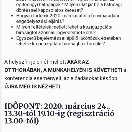
építésügyi hatóságok? Milyen utat jár be a hatósági
döntéssel kapcsolatos kereset?
Hogyan történik 2020. márciusától a fennmaradási
engedélyezési eljárás?
Milyen feltételek mellett lehet a közigazgatási
bíróságtól azonnali jogvédelmet kérni?
Egyszerű bejelentéssel épülő lakóházak esetében
lehet-e közigazgatási bírósághoz fordulni?
A helyszíni jelenlét mellett
AKÁR AZ
OTTHONÁBAN, A MUNKAHELYÉN IS KÖVETHETI
a
konferencia eseményeit, az előadásokat később
ÚJRA MEG IS NÉZHETI
.
IDŐPONT: 2020. március 24.,
13.30-tól 19.10-ig (regisztráció
13.00-tól)