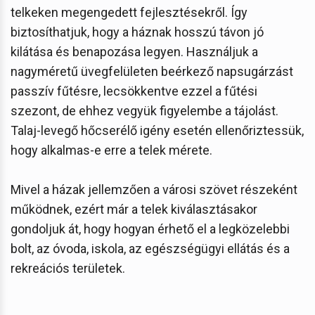
telkeken megengedett fejlesztésekről. Így
biztosíthatjuk, hogy a háznak hosszú távon jó
kilátása és benapozása legyen. Használjuk a
nagyméretű üvegfelületen beérkező napsugárzást
passzív fűtésre, lecsökkentve ezzel a fűtési
szezont, de ehhez vegyük figyelembe a tájolást.
Talaj-levegő hőcserélő igény esetén ellenőriztessük,
hogy alkalmas-e erre a telek mérete.
Mivel a házak jellemzően a városi szövet részeként
működnek, ezért már a telek kiválasztásakor
gondoljuk át, hogy hogyan érhető el a legközelebbi
bolt, az óvoda, iskola, az egészségügyi ellátás és a
rekreációs területek.