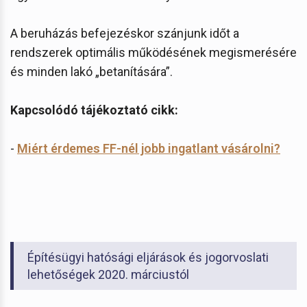
A beruházás befejezéskor szánjunk időt a
rendszerek optimális működésének megismerésére
és minden lakó „betanítására”.
Kapcsolódó tájékoztató cikk:
-
Miért érdemes FF-nél jobb ingatlant vásárolni?
Építésügyi hatósági eljárások és jogorvoslati
lehetőségek 2020. márciustól