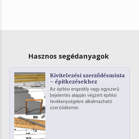
Hasznos segédanyagok
Kivitelezési szerződésminta
– építkezésekhez
Az építési engedély vagy egyszerű
bejelentés alapján végzett építési
tevékenységekre alkalmazható
szerződésmin...