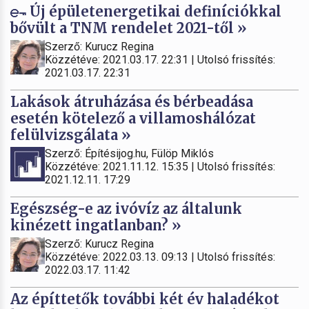
Új épületenergetikai definíciókkal
bővült a TNM rendelet 2021-től »
Szerző: Kurucz Regina
Közzétéve: 2021.03.17. 22:31 | Utolsó frissítés:
2021.03.17. 22:31
Lakások átruházása és bérbeadása
esetén kötelező a villamoshálózat
felülvizsgálata »
Szerző: Építésijog.hu, Fülöp Miklós
Közzétéve: 2021.11.12. 15:35 | Utolsó frissítés:
2021.12.11. 17:29
Egészség-e az ivóvíz az általunk
kinézett ingatlanban? »
Szerző: Kurucz Regina
Közzétéve: 2022.03.13. 09:13 | Utolsó frissítés:
2022.03.17. 11:42
Az építtetők további két év haladékot