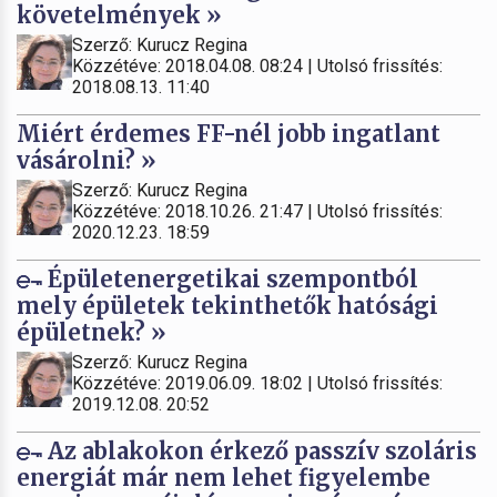
követelmények »
Szerző: Kurucz Regina
Közzétéve: 2018.04.08. 08:24 | Utolsó frissítés:
2018.08.13. 11:40
Miért érdemes FF-nél jobb ingatlant
vásárolni? »
Szerző: Kurucz Regina
Közzétéve: 2018.10.26. 21:47 | Utolsó frissítés:
2020.12.23. 18:59
Épületenergetikai szempontból
mely épületek tekinthetők hatósági
épületnek? »
Szerző: Kurucz Regina
Közzétéve: 2019.06.09. 18:02 | Utolsó frissítés:
2019.12.08. 20:52
Az ablakokon érkező passzív szoláris
energiát már nem lehet figyelembe