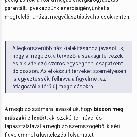
garantált. Igyekezzünk energiaigényünket a
megfelelő ruházat megválasztásával is csökkenteni.
A legkorszerűbb ház kialakításához javasoljuk,
hogy a megbízó, a tervező, a szakági tervezők
és a kivitelező szoros egységben, csapatként
dolgozzon. Az elkészült terveket személyesen
is egyeztessék, felhívva a figyelmet az
átlagostól eltérő új megoldásokra.
A megbízó számára javasoljuk, hogy
bízzon meg
műszaki ellenőrt
, aki szakértelmével és
tapasztalatával a megbízó szemszögéből kíséri
figyelemmel a kivitelezés folyamatát.