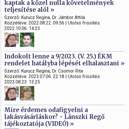
kaptak a közel nulla követelmények
teljesítése alól »
Szerző: Kurucz Regina, Dr. Jámbor Attila
Közzétéve: 2022.08.22. 09:56 | Utolsó frissítés:
2022.10.06. 14:23
Indokolt lenne a 9/2023. (V. 25.) ÉKM
rendelet hatályba lépését elhalasztani »
Szerző: Kurucz Regina, Dr. Csomor Rita
Közzétéve: 2023.07.06. 22:18 | Utolsó frissítés:
2023.08.23. 13:25
Mire érdemes odafigyelni a
lakásvásárláskor? - Lánszki Regő
tájékoztatója (VIDEÓ) »