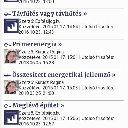
2016.10.23. 13:00
Távfűtés vagy távhűtés »
Szerző: Építésijog.hu
Közzétéve: 2015.01.17. 14:54 | Utolsó frissítés:
2016.10.23. 12:43
Primerenergia »
Szerző: Kurucz Regina
Közzétéve: 2015.01.17. 15:01 | Utolsó frissítés:
2018.06.05. 16:28
Összesített energetikai jellemző »
Szerző: Kurucz Regina
Közzétéve: 2015.01.17. 15:03 | Utolsó frissítés:
2018.03.25. 21:00
Meglévő épület »
Szerző: Építésijog.hu
Közzétéve: 2015.01.17. 15:06 | Utolsó frissítés:
2016.10.23. 12:57