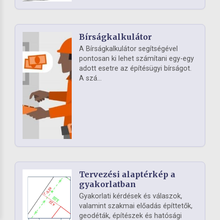
Bírságkalkulátor
A Bírságkalkulátor segítségével
pontosan ki lehet számítani egy-egy
adott esetre az építésügyi bírságot.
A szá...
Tervezési alaptérkép a
gyakorlatban
Gyakorlati kérdések és válaszok,
valamint szakmai előadás építtetők,
geodéták, építészek és hatósági