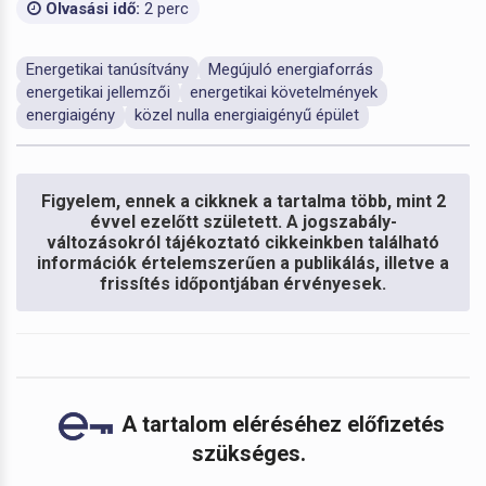
Olvasási idő:
2 perc
Energetikai tanúsítvány
Megújuló energiaforrás
energetikai jellemzői
energetikai követelmények
energiaigény
közel nulla energiaigényű épület
Figyelem, ennek a cikknek a tartalma több, mint 2
évvel ezelőtt született. A jogszabály-
változásokról tájékoztató cikkeinkben található
információk értelemszerűen a publikálás, illetve a
frissítés időpontjában érvényesek.
A tartalom eléréséhez előfizetés
szükséges.