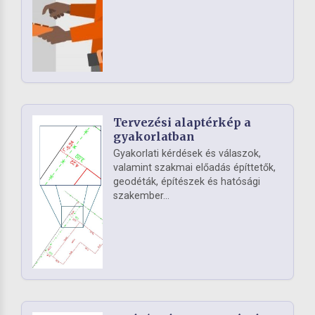
Tervezési alaptérkép a
gyakorlatban
Gyakorlati kérdések és válaszok,
valamint szakmai előadás építtetők,
geodéták, építészek és hatósági
szakember...