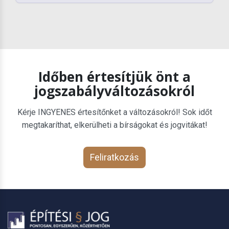
Időben értesítjük önt a
jogszabályváltozásokról
Kérje INGYENES értesítőnket a változásokról! Sok időt
megtakaríthat, elkerülheti a bírságokat és jogvitákat!
Feliratkozás