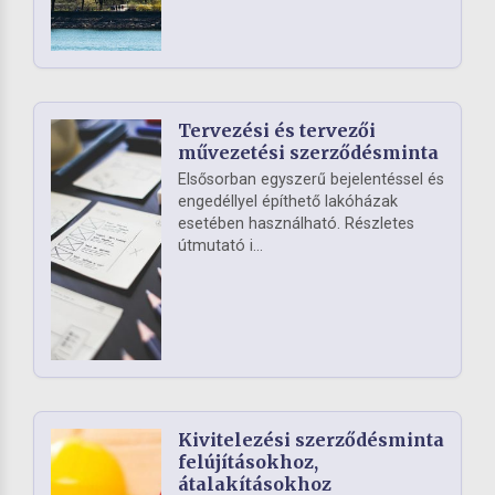
Tervezési és tervezői
művezetési szerződésminta
Elsősorban egyszerű bejelentéssel és
engedéllyel építhető lakóházak
esetében használható. Részletes
útmutató i...
Kivitelezési szerződésminta
felújításokhoz,
átalakításokhoz