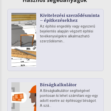
Kivitelezési szerződésminta
– építkezésekhez
Az építési engedély vagy egyszerű
bejelentés alapján végzett építési
tevékenységekre alkalmazható
szerződésmin...
Bírságkalkulátor
A Bírságkalkulátor segítségével
pontosan ki lehet számítani egy-egy
adott esetre az építésügyi bírságot.
A szá...