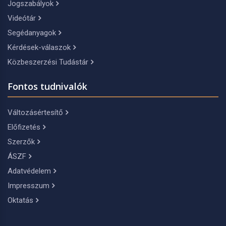
Jogszabályok
Videótár
Segédanyagok
Kérdések-válaszok
Közbeszerzési Tudástár
Fontos tudnivalók
Változásértesítő
Előfizetés
Szerzők
ÁSZF
Adatvédelem
Impresszum
Oktatás