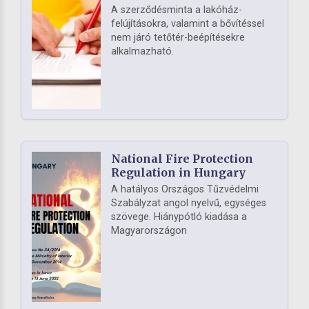
A szerződésminta a lakóház-
felújításokra, valamint a bővítéssel
nem járó tetőtér-beépítésekre
alkalmazható.
National Fire Protection
Regulation in Hungary
A hatályos Országos Tűzvédelmi
Szabályzat angol nyelvű, egységes
szövege. Hiánypótló kiadása a
Magyarországon