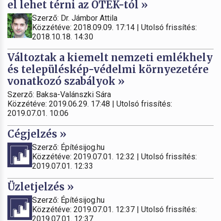
el lehet térni az OTÉK-tól »
Szerző: Dr. Jámbor Attila
Közzétéve: 2018.09.09. 17:14 | Utolsó frissítés:
2018.10.18. 14:30
Változtak a kiemelt nemzeti emlékhely
és településkép-védelmi környezetére
vonatkozó szabályok »
Szerző: Baksa-Valánszki Sára
Közzétéve: 2019.06.29. 17:48 | Utolsó frissítés:
2019.07.01. 10:06
Cégjelzés »
Szerző: Építésijog.hu
Közzétéve: 2019.07.01. 12:32 | Utolsó frissítés:
2019.07.01. 12:33
Üzletjelzés »
Szerző: Építésijog.hu
Közzétéve: 2019.07.01. 12:37 | Utolsó frissítés:
2019.07.01. 12:37