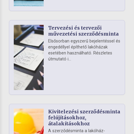
Tervezési és tervezői
művezetési szerződésminta
Elsősorban egyszerű bejelentéssel és
engedéllyel építhető lakóházak
esetében használható. Részletes
útmutató i...
Kivitelezési szerződésminta
felújításokhoz,
átalakításokhoz
A szerződésminta a lakóház-