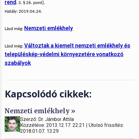
rend
. 3. § 26. pont].
Hatály: 2019.04.24.
Nemzeti emlékhely
Lásd még:
Változtak a kiemelt nemzeti emlékhely és
Lásd még:
településkép-védelmi környezetére vonatkozó
szabályok
Kapcsolódó cikkek:
Nemzeti emlékhely »
Szerző: Dr. Jámbor Attila
Közzétéve: 2013.12.17. 22:21 | Utolsó frissítés:
2018.01.07. 13:29