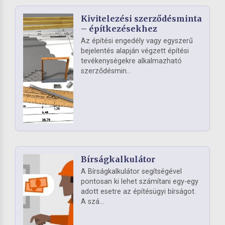
Kivitelezési szerződésminta
– építkezésekhez
Az építési engedély vagy egyszerű
bejelentés alapján végzett építési
tevékenységekre alkalmazható
szerződésmin...
Bírságkalkulátor
A Bírságkalkulátor segítségével
pontosan ki lehet számítani egy-egy
adott esetre az építésügyi bírságot.
A szá...