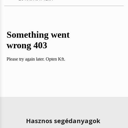
Hasznos segédanyagok