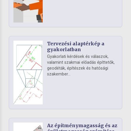
Tervezési alaptérkép a
gyakorlatban
Gyakorlati kérdések és válaszok,
valamint szakmai előadás építtetők,
geodéták, építészek és hatósági
szakember...
Az építménymagasság és az