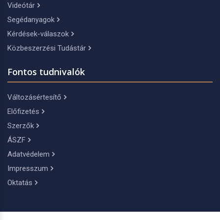
Videótár
Segédanyagok
Kérdések-válaszok
Közbeszerzési Tudástár
Fontos tudnivalók
Változásértesítő
Előfizetés
Szerzők
ÁSZF
Adatvédelem
Impresszum
Oktatás