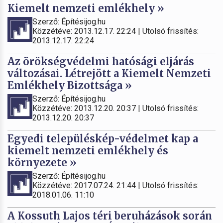
Kiemelt nemzeti emlékhely »
Szerző: Építésijog.hu
Közzétéve: 2013.12.17. 22:24 | Utolsó frissítés:
2013.12.17. 22:24
Az örökségvédelmi hatósági eljárás
változásai. Létrejött a Kiemelt Nemzeti
Emlékhely Bizottsága »
Szerző: Építésijog.hu
Közzétéve: 2013.12.20. 20:37 | Utolsó frissítés:
2013.12.20. 20:37
Egyedi településkép-védelmet kap a
kiemelt nemzeti emlékhely és
környezete »
Szerző: Építésijog.hu
Közzétéve: 2017.07.24. 21:44 | Utolsó frissítés:
2018.01.06. 11:10
A Kossuth Lajos téri beruházások során