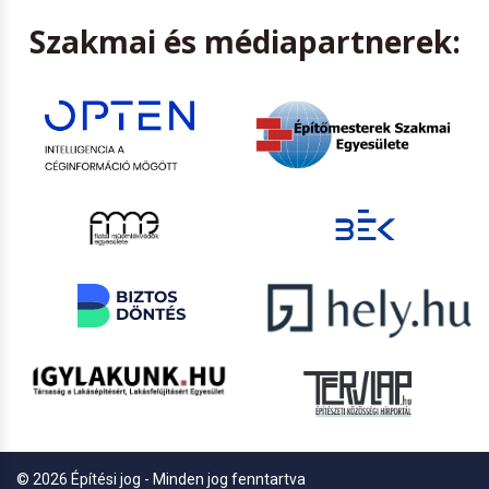
Szakmai és médiapartnerek:
© 2026 Építési jog - Minden jog fenntartva