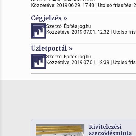
Közzétéve: 2019.06.29. 17:48 | Utolsó frissítés: 
Cégjelzés »
Szerző: Építésijog.hu
Közzétéve: 2019.07.01. 12:32 | Utolsó fris
Üzletportál »
Szerző: Építésijog.hu
Közzétéve: 2019.07.01. 12:39 | Utolsó fris
Kivitelezési
szerződésminta