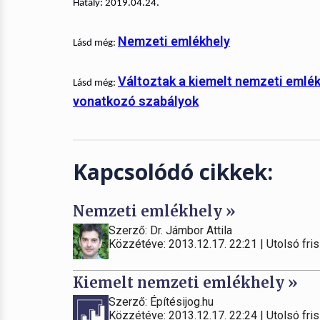
Hatály: 2019.04.24.
Nemzeti emlékhely
Lásd még:
Változtak a kiemelt nemzeti emlé
Lásd még:
vonatkozó szabályok
Kapcsolódó cikkek:
Nemzeti emlékhely »
Szerző: Dr. Jámbor Attila
Közzétéve: 2013.12.17. 22:21 | Utolsó fris
Kiemelt nemzeti emlékhely »
Szerző: Építésijog.hu
Közzétéve: 2013.12.17. 22:24 | Utolsó fris