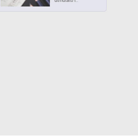
útmutató i...