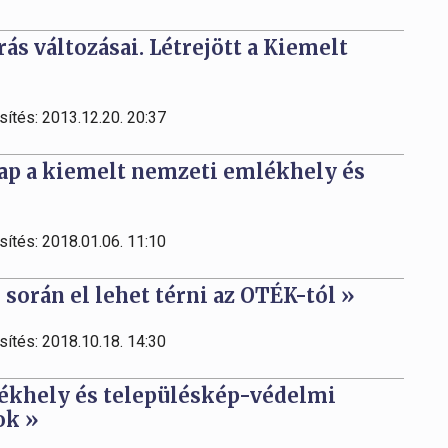
ás változásai. Létrejött a Kiemelt
sítés: 2013.12.20. 20:37
ap a kiemelt nemzeti emlékhely és
sítés: 2018.01.06. 11:10
során el lehet térni az OTÉK-tól »
sítés: 2018.10.18. 14:30
lékhely és településkép-védelmi
ok »