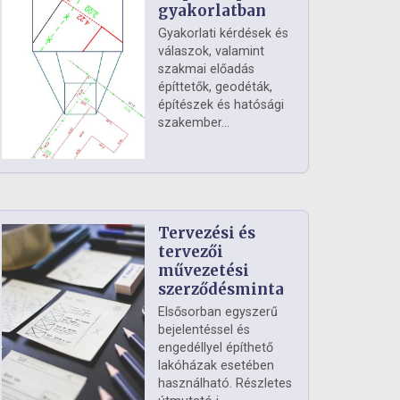
gyakorlatban
Gyakorlati kérdések és
válaszok, valamint
szakmai előadás
építtetők, geodéták,
építészek és hatósági
szakember...
Tervezési és
tervezői
művezetési
szerződésminta
Elsősorban egyszerű
bejelentéssel és
engedéllyel építhető
lakóházak esetében
használható. Részletes