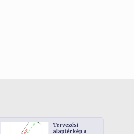
Tervezési
alaptérkép a