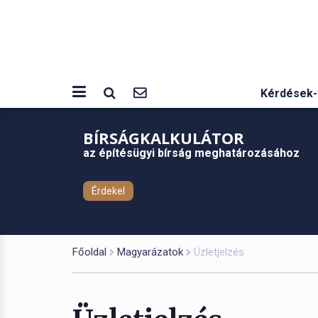
Kérdések-
BÍRSÁGKALKULÁTOR
az építésügyi bírság meghatározásához
Érdekel
Főoldal
Magyarázatok
Üzletjelzés