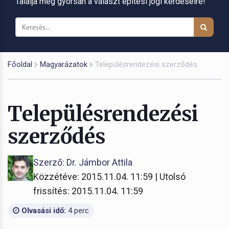
Találja meg gyorsan a választ építési jogi kérdéseire!
Főoldal
Magyarázatok
Településrendezési szerződés
Településrendezési
szerződés
Szerző: Dr. Jámbor Attila
Közzétéve: 2015.11.04. 11:59 | Utolsó
frissítés: 2015.11.04. 11:59
Olvasási idő:
4 perc