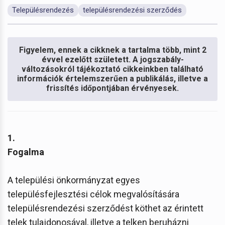
Településrendezés
településrendezési szerződés
Figyelem, ennek a cikknek a tartalma több, mint 2
évvel ezelőtt született. A jogszabály-
változásokról tájékoztató cikkeinkben található
információk értelemszerűen a publikálás, illetve a
frissítés időpontjában érvényesek.
1.
Fogalma
A települési önkormányzat egyes
településfejlesztési célok megvalósítására
településrendezési szerződést köthet az érintett
telek tulajdonosával, illetve a telken beruházni