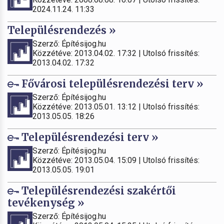
2024.11.24. 11:33
Településrendezés »
Szerző: Építésijog.hu
Közzétéve: 2013.04.02. 17:32 | Utolsó frissítés:
2013.04.02. 17:32
Fővárosi településrendezési terv »
Szerző: Építésijog.hu
Közzétéve: 2013.05.01. 13:12 | Utolsó frissítés:
2013.05.05. 18:26
Településrendezési terv »
Szerző: Építésijog.hu
Közzétéve: 2013.05.04. 15:09 | Utolsó frissítés:
2013.05.05. 19:01
Településrendezési szakértői
tevékenység »
Szerző: Építésijog.hu