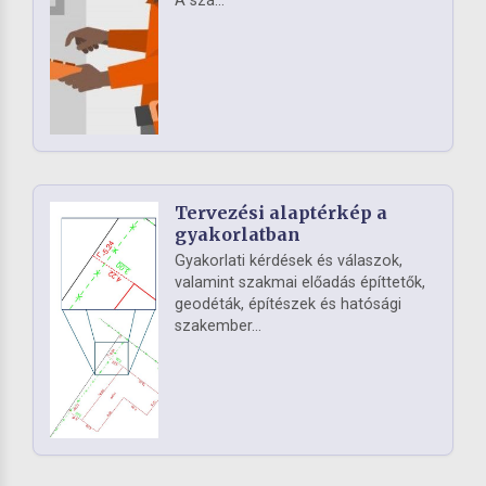
A szá...
Tervezési alaptérkép a
gyakorlatban
Gyakorlati kérdések és válaszok,
valamint szakmai előadás építtetők,
geodéták, építészek és hatósági
szakember...