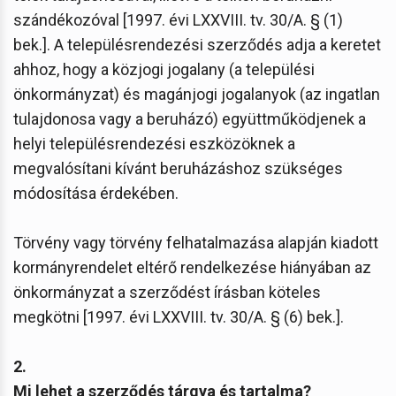
szándékozóval [1997. évi LXXVIII. tv. 30/A. § (1)
bek.]. A településrendezési szerződés adja a keretet
ahhoz, hogy a közjogi jogalany (a települési
önkormányzat) és magánjogi jogalanyok (az ingatlan
tulajdonosa vagy a beruházó) együttműködjenek a
helyi településrendezési eszközöknek a
megvalósítani kívánt beruházáshoz szükséges
módosítása érdekében.
Törvény vagy törvény felhatalmazása alapján kiadott
kormányrendelet eltérő rendelkezése hiányában az
önkormányzat a szerződést írásban köteles
megkötni [1997. évi LXXVIII. tv. 30/A. § (6) bek.].
2.
Mi lehet a szerződés tárgya és tartalma?