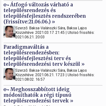
Átfogó változás várható a
településrendezés és
településfejlesztés rendszerében
(Frissítve:21.06.06.) »
Szerző: Baksa-Valánszki Sára, Baksa Lajos
Közzétéve: 2021.03.17. 21:45 | Utolsó frissítés:
2021.06.21. 20:03
Paradigmaváltás a
településrendezésben:
településfejlesztési terv és
településrendezési terv készül »
Szerző: Baksa-Valánszki Sára, Baksa Lajos
Közzétéve: 2021.06.21. 17:23 | Utolsó frissítés:
2021.08.02. 16:57
Meghosszabbított ideig
módosíthatók a régi típusú
településrendezési tervek »