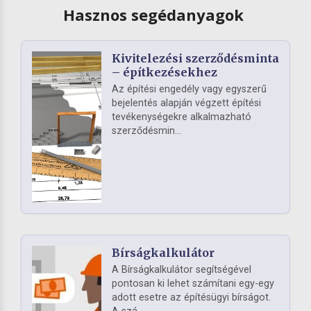
Hasznos segédanyagok
Kivitelezési szerződésminta
– építkezésekhez
Az építési engedély vagy egyszerű
bejelentés alapján végzett építési
tevékenységekre alkalmazható
szerződésmin...
Bírságkalkulátor
A Bírságkalkulátor segítségével
pontosan ki lehet számítani egy-egy
adott esetre az építésügyi bírságot.