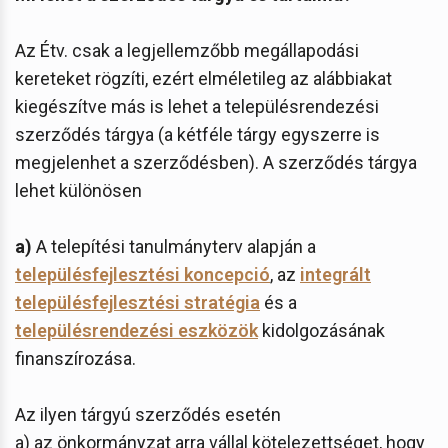
Az Étv. csak a legjellemzőbb megállapodási
kereteket rögzíti, ezért elméletileg az alábbiakat
kiegészítve más is lehet a településrendezési
szerződés tárgya (a kétféle tárgy egyszerre is
megjelenhet a szerződésben). A szerződés tárgya
lehet különösen
a)
A telepítési tanulmányterv alapján a
településfejlesztési koncepció
, az
integrált
településfejlesztési stratégia
és a
településrendezési eszközök
kidolgozásának
finanszírozása.
Az ilyen tárgyú szerződés esetén
a) az önkormányzat arra vállal kötelezettséget, hogy