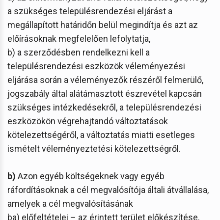
a szükséges településrendezési eljárást a
megállapított határidőn belül megindítja és azt az
előírásoknak megfelelően lefolytatja,
b) a szerződésben rendelkezni kell a
településrendezési eszközök véleményezési
eljárása során a véleményezők részéről felmerülő,
jogszabály által alátámasztott észrevétel kapcsán
szükséges intézkedésekről, a településrendezési
eszközökön végrehajtandó változtatások
kötelezettségéről, a változtatás miatti esetleges
ismételt véleményeztetési kötelezettségről.
b)
Azon egyéb költségeknek vagy egyéb
ráfordításoknak a cél megvalósítója általi átvállalása,
amelyek a cél megvalósításának
ba) előfeltételei – az érintett terület előkészítése,