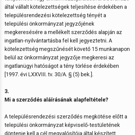
által vállalt kötelezettségek teljesítése érdekében a
településrendezési kötelezettség tényét a
települési önkormányzat jegyzőjének
megkeresésére a mellékelt szerződés alapján az
ingatlan-nyilvántartásba fel kell jegyeztetni. A
kötelezettség megszűnését követő 15 munkanapon
belül az önkormányzat jegyzője megkeresi az
ingatlanügyi hatóságot a tény törlése érdekében
[1997. évi LXXVIII. tv. 30/A. § (5) bek.].
3.
Mi a szerződés aláírásának alapfeltétele?
A településrendezési szerződés megkötése előtt a
települési önkormányzat képviselő-testületének
döntenie kell a cél megvalósítója által készített