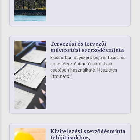
Tervezési és tervezői
művezetési szerződésminta
Elsősorban egyszerű bejelentéssel és
engedéllyel építhető lakóházak
esetében használható. Részletes
útmutató i...
Kivitelezési szerződésminta
felújításokhoz,