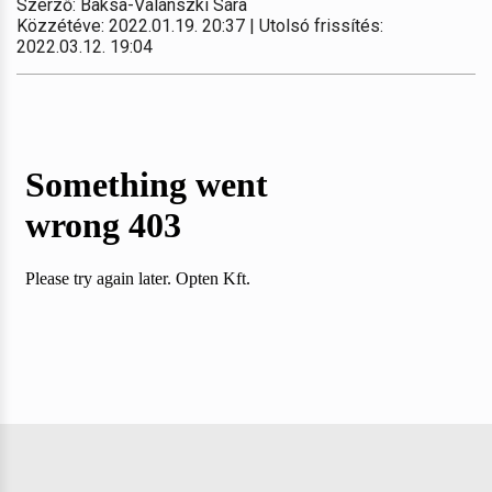
Szerző: Baksa-Valánszki Sára
Közzétéve: 2022.01.19. 20:37 | Utolsó frissítés:
2022.03.12. 19:04