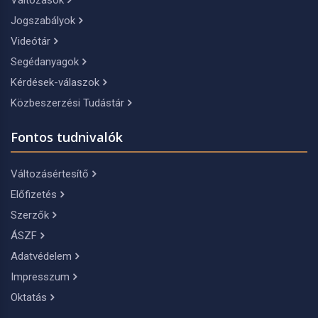
Jogszabályok
Videótár
Segédanyagok
Kérdések-válaszok
Közbeszerzési Tudástár
Fontos tudnivalók
Változásértesítő
Előfizetés
Szerzők
ÁSZF
Adatvédelem
Impresszum
Oktatás