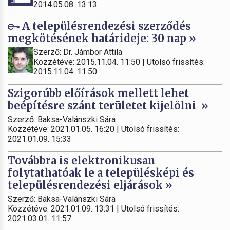
2014.05.08. 13:13
A településrendezési szerződés
megkötésének határideje: 30 nap »
Szerző: Dr. Jámbor Attila
Közzétéve: 2015.11.04. 11:50 | Utolsó frissítés:
2015.11.04. 11:50
Szigorúbb előírások mellett lehet
beépítésre szánt területet kijelölni »
Szerző: Baksa-Valánszki Sára
Közzétéve: 2021.01.05. 16:20 | Utolsó frissítés:
2021.01.09. 15:33
Továbbra is elektronikusan
folytathatóak le a településképi és
településrendezési eljárások »
Szerző: Baksa-Valánszki Sára
Közzétéve: 2021.01.09. 13:31 | Utolsó frissítés:
2021.03.01. 11:57