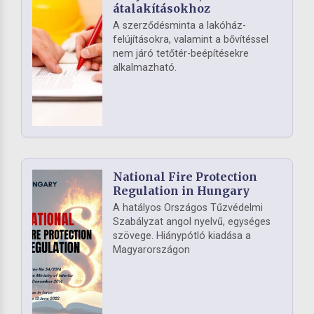
átalakításokhoz
A szerződésminta a lakóház-
felújításokra, valamint a bővítéssel
nem járó tetőtér-beépítésekre
alkalmazható.
National Fire Protection
Regulation in Hungary
A hatályos Országos Tűzvédelmi
Szabályzat angol nyelvű, egységes
szövege. Hiánypótló kiadása a
Magyarországon