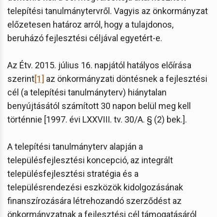
telepítési tanulmánytervről. Vagyis az önkormányzat
előzetesen határoz arról, hogy a tulajdonos,
beruházó fejlesztési céljával egyetért-e.
Az Étv. 2015. július 16. napjától hatályos előírása
szerint
[1]
az önkormányzati döntésnek a fejlesztési
cél (a telepítési tanulmányterv) hiánytalan
benyújtásától számított 30 napon belül meg kell
történnie [1997. évi LXXVIII. tv. 30/A. § (2) bek.].
A telepítési tanulmányterv alapján a
településfejlesztési koncepció, az integrált
településfejlesztési stratégia és a
településrendezési eszközök kidolgozásának
finanszírozására létrehozandó szerződést az
önkormányzatnak a fejlesztési cél támogatásáról