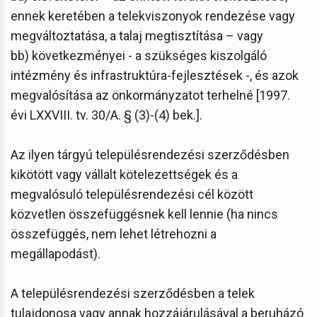
ennek keretében a telekviszonyok rendezése vagy
megváltoztatása, a talaj megtisztítása – vagy
bb) következményei - a szükséges kiszolgáló
intézmény és infrastruktúra-fejlesztések -, és azok
megvalósítása az önkormányzatot terhelné [1997.
évi LXXVIII. tv. 30/A. § (3)-(4) bek.].
Az ilyen tárgyú településrendezési szerződésben
kikötött vagy vállalt kötelezettségek és a
megvalósuló településrendezési cél között
közvetlen összefüggésnek kell lennie (ha nincs
összefüggés, nem lehet létrehozni a
megállapodást).
A településrendezési szerződésben a telek
tulajdonosa vagy annak hozzájárulásával a beruházó