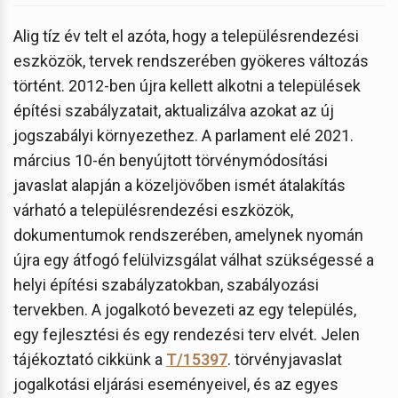
Alig tíz év telt el azóta, hogy a településrendezési
eszközök, tervek rendszerében gyökeres változás
történt. 2012-ben újra kellett alkotni a települések
építési szabályzatait, aktualizálva azokat az új
jogszabályi környezethez. A parlament elé 2021.
március 10-én benyújtott törvénymódosítási
javaslat alapján a közeljövőben ismét átalakítás
várható a településrendezési eszközök,
dokumentumok rendszerében, amelynek nyomán
újra egy átfogó felülvizsgálat válhat szükségessé a
helyi építési szabályzatokban, szabályozási
tervekben. A jogalkotó bevezeti az egy település,
egy fejlesztési és egy rendezési terv elvét. Jelen
tájékoztató cikkünk a
T/15397
. törvényjavaslat
jogalkotási eljárási eseményeivel, és az egyes