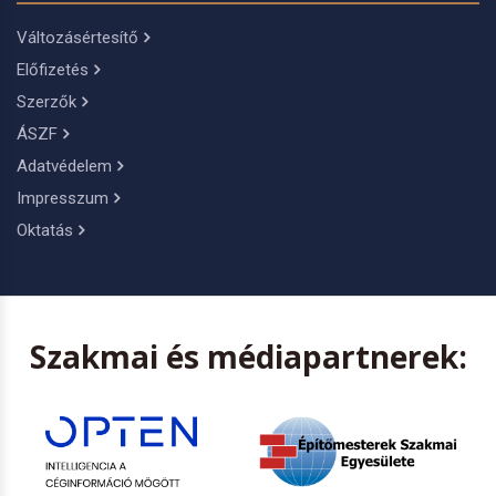
Változásértesítő
Előfizetés
Szerzők
ÁSZF
Adatvédelem
Impresszum
Oktatás
Szakmai és médiapartnerek: