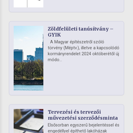
Zöldfelületi tanúsítvány –
GYIK
A Magyar építészetről szóló
törvény (Méptv.), illetve a kapcsolódó
kormányrendelet 2024 októberétől új
módo...
Tervezési és tervezői
művezetési szerződésminta
Elsősorban egyszerű bejelentéssel és
engedéllyel építhető lakóházak