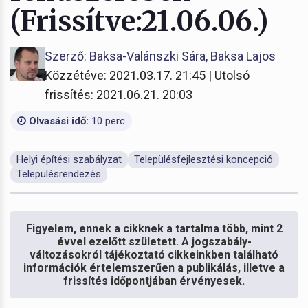
(Frissítve:21.06.06.)
Szerző: Baksa-Valánszki Sára, Baksa Lajos
Közzétéve: 2021.03.17. 21:45 | Utolsó
frissítés: 2021.06.21. 20:03
Olvasási idő:
10 perc
Helyi építési szabályzat
Településfejlesztési koncepció
Településrendezés
Figyelem, ennek a cikknek a tartalma több, mint 2
évvel ezelőtt született. A jogszabály-
változásokról tájékoztató cikkeinkben található
információk értelemszerűen a publikálás, illetve a
frissítés időpontjában érvényesek.