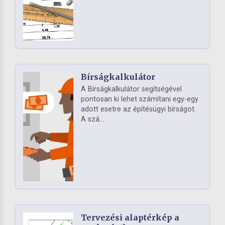
Bírságkalkulátor
A Bírságkalkulátor segítségével
pontosan ki lehet számítani egy-egy
adott esetre az építésügyi bírságot.
A szá...
Tervezési alaptérkép a