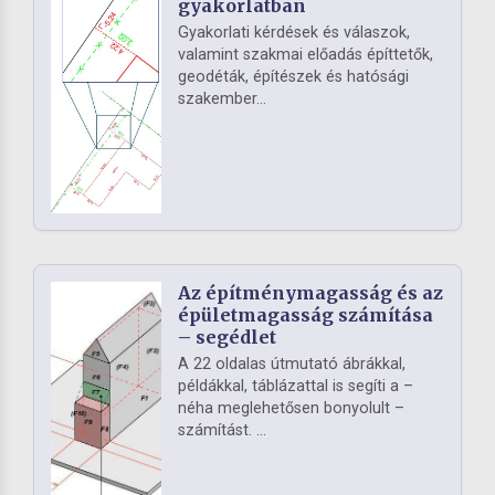
gyakorlatban
Gyakorlati kérdések és válaszok,
valamint szakmai előadás építtetők,
geodéták, építészek és hatósági
szakember...
Az építménymagasság és az
épületmagasság számítása
– segédlet
A 22 oldalas útmutató ábrákkal,
példákkal, táblázattal is segíti a –
néha meglehetősen bonyolult –
számítást. ...