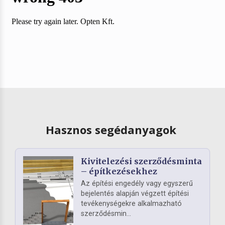
Hasznos segédanyagok
Kivitelezési szerződésminta
– építkezésekhez
Az építési engedély vagy egyszerű
bejelentés alapján végzett építési
tevékenységekre alkalmazható
szerződésmin...