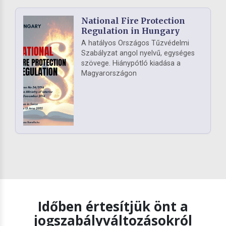
National Fire Protection
Regulation in Hungary
A hatályos Országos Tűzvédelmi
Szabályzat angol nyelvű, egységes
szövege. Hiánypótló kiadása a
Magyarországon
Időben értesítjük önt a
jogszabályváltozásokról