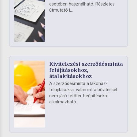
esetében használható. Részletes
útmutató i...
Kivitelezési szerződésminta
felújításokhoz,
átalakításokhoz
A szerződésminta a lakóház-
felújításokra, valamint a bővítéssel
nem járó tetőtér-beépítésekre
alkalmazható.