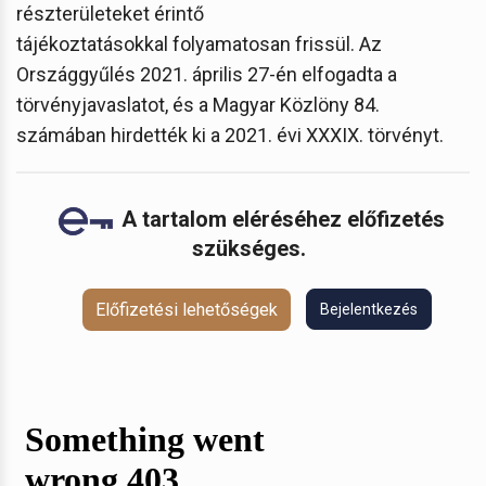
részterületeket érintő
tájékoztatásokkal folyamatosan frissül. Az
Országgyűlés 2021. április 27-én elfogadta a
törvényjavaslatot, és a Magyar Közlöny 84.
számában hirdették ki a 2021. évi XXXIX. törvényt.
A tartalom eléréséhez előfizetés
szükséges.
Előfizetési lehetőségek
Bejelentkezés