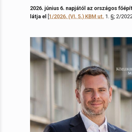
2026. június 6. napjától az országos főé
látja el
[
1/2026. (VI. 5.) KBM ut.
1. §; 2/2022.