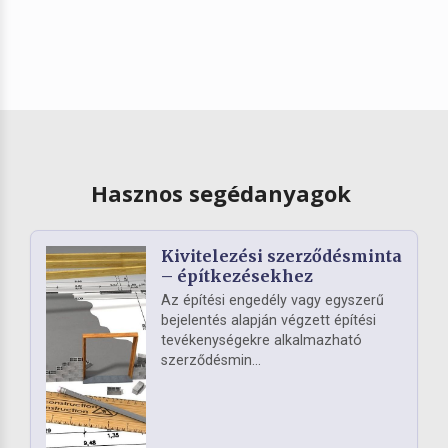
Hasznos segédanyagok
Kivitelezési szerződésminta
– építkezésekhez
Az építési engedély vagy egyszerű
bejelentés alapján végzett építési
tevékenységekre alkalmazható
szerződésmin...