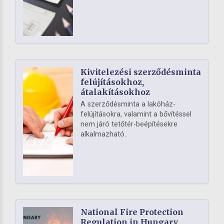
Kivitelezési szerződésminta
felújításokhoz,
átalakításokhoz
A szerződésminta a lakóház-
felújításokra, valamint a bővítéssel
nem járó tetőtér-beépítésekre
alkalmazható.
National Fire Protection
Regulation in Hungary