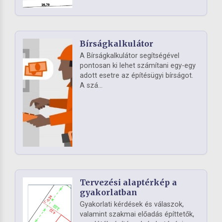
Bírságkalkulátor
A Bírságkalkulátor segítségével
pontosan ki lehet számítani egy-egy
adott esetre az építésügyi bírságot.
A szá...
Tervezési alaptérkép a
gyakorlatban
Gyakorlati kérdések és válaszok,
valamint szakmai előadás építtetők,