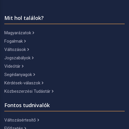
Mit hol találok?
Magyarázatok
Fogalmak
Változások
Jogszabályok
Videótár
Segédanyagok
Kérdések-válaszok
Közbeszerzési Tudástár
Fontos tudnivalók
Változásértesítő
Előfizetés