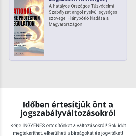
A hatályos Országos Tűzvédelmi
Szabályzat angol nyelvű, egységes
szövege. Hiánypótló kiadása a
Magyarországon
Időben értesítjük önt a
jogszabályváltozásokról
Kérje INGYENES értesítőnket a változásokról! Sok időt
megtakaríthat, elkerülheti a bírságokat és jogvitákat!