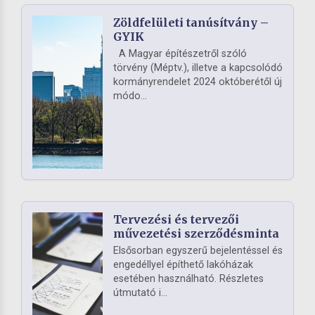
Zöldfelületi tanúsítvány –
GYIK
A Magyar építészetről szóló
törvény (Méptv.), illetve a kapcsolódó
kormányrendelet 2024 októberétől új
módo...
Tervezési és tervezői
művezetési szerződésminta
Elsősorban egyszerű bejelentéssel és
engedéllyel építhető lakóházak
esetében használható. Részletes
útmutató i...