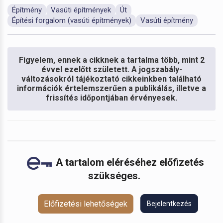
Építmény
Vasúti építmények
Út
Építési forgalom (vasúti építmények)
Vasúti építmény
Figyelem, ennek a cikknek a tartalma több, mint 2
évvel ezelőtt született. A jogszabály-
változásokról tájékoztató cikkeinkben található
információk értelemszerűen a publikálás, illetve a
frissítés időpontjában érvényesek.
A tartalom eléréséhez előfizetés
szükséges.
Előfizetési lehetőségek
Bejelentkezés