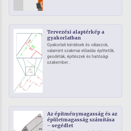
Tervezési alaptérkép a
gyakorlatban
Gyakorlati kérdések és válaszok,
valamint szakmai előadás építtetők,
geodéták, építészek és hatósági
szakember...
Az építménymagasság és az
épületmagasság számítása
– segédlet