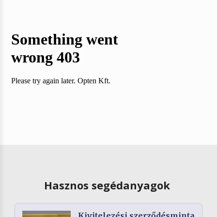
Hasznos segédanyagok
Kivitelezési szerződésminta