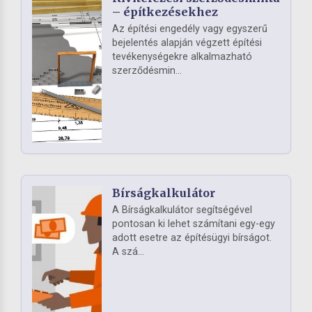
– építkezésekhez
Az építési engedély vagy egyszerű
bejelentés alapján végzett építési
tevékenységekre alkalmazható
szerződésmin...
Bírságkalkulátor
A Bírságkalkulátor segítségével
pontosan ki lehet számítani egy-egy
adott esetre az építésügyi bírságot.
A szá...