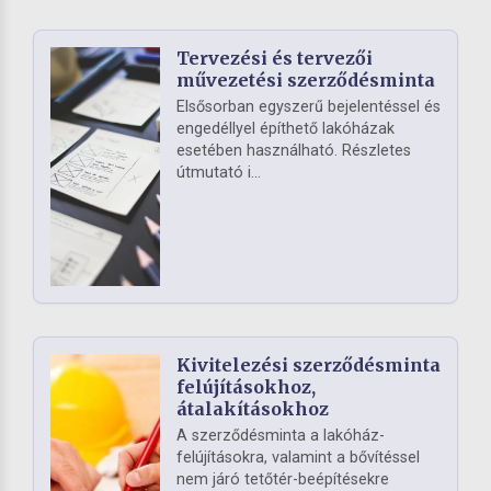
Tervezési és tervezői
művezetési szerződésminta
Elsősorban egyszerű bejelentéssel és
engedéllyel építhető lakóházak
esetében használható. Részletes
útmutató i...
Kivitelezési szerződésminta
felújításokhoz,
átalakításokhoz
A szerződésminta a lakóház-
felújításokra, valamint a bővítéssel
nem járó tetőtér-beépítésekre