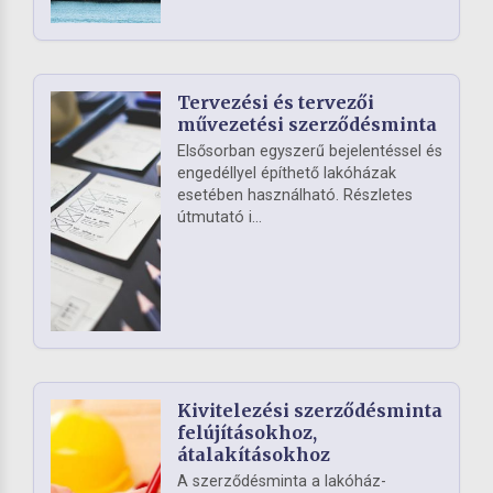
Tervezési és tervezői
művezetési szerződésminta
Elsősorban egyszerű bejelentéssel és
engedéllyel építhető lakóházak
esetében használható. Részletes
útmutató i...
Kivitelezési szerződésminta
felújításokhoz,
átalakításokhoz
A szerződésminta a lakóház-