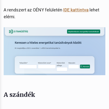
A rendszert az OÉNY felületén
IDE kattintva
lehet
elérni.
A szándék