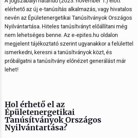
A jogszabályi határidő (2023. november 1.) előtt
elérhető az új e-tanúsítás alkalmazás, vagy hivatalos
nevén az Épületenergetikai Tanúsítványok Országos
Nyilvántartása. Hiteles tanúsítványt előállítani még
nem lehetséges benne. Az e-epites.hu oldalon
megjelent tájékoztató szerint ugyanakkor a felülettel
ismerkedni, keresni a tanúsítványok közt, és
próbálgatni a tanúsítvány előnézet generálást már
lehet!
Hol érhető el az
Épületenergetikai
Tanúsítványok Országos
Nyilvántartása?