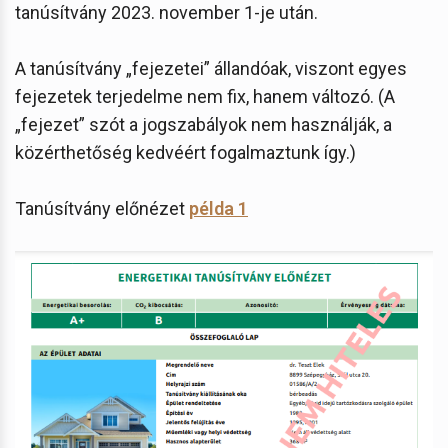
tanúsítvány 2023. november 1-je után.
A tanúsítvány „fejezetei” állandóak, viszont egyes
fejezetek terjedelme nem fix, hanem változó. (A
„fejezet” szót a jogszabályok nem használják, a
közérthetőség kedvéért fogalmaztunk így.)
Tanúsítvány előnézet
példa 1