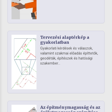
Tervezési alaptérkép a
gyakorlatban
Gyakorlati kérdések és válaszok,
valamint szakmai előadás építtetők,
geodéták, építészek és hatósági
szakember...
Az építménymagasság és az