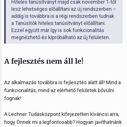
Hiteles tanúsítványt majd csak november 1-től
lesz lehetséges előállítani az új rendszerben –
addig is továbbra is a régi rendszerben tudnak
a Tanúsítók hiteles tanúsítványt előállítani.
Ezzel együtt már így is sok funkcionalitás
megnézhető és kipróbálható az új felületen.
A fejlesztés nem áll le!
Az alkalmazás továbbra is fejlesztés alatt áll! Mind a
funkcionalitás, mind az elérhető felületek bővülni
fognak!
A Lechner Tudásközpont kifejezetten kíváncsi arra,
hogy Önnek mi a legfontosabb? Hogyan javíthatnánk