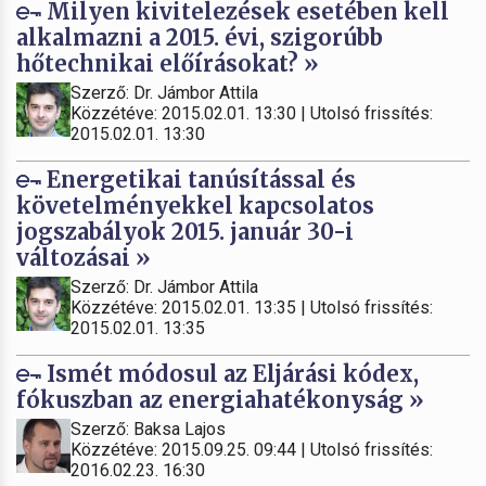
Milyen kivitelezések esetében kell
alkalmazni a 2015. évi, szigorúbb
hőtechnikai előírásokat? »
Szerző: Dr. Jámbor Attila
Közzétéve: 2015.02.01. 13:30 | Utolsó frissítés:
2015.02.01. 13:30
Energetikai tanúsítással és
követelményekkel kapcsolatos
jogszabályok 2015. január 30-i
változásai »
Szerző: Dr. Jámbor Attila
Közzétéve: 2015.02.01. 13:35 | Utolsó frissítés:
2015.02.01. 13:35
Ismét módosul az Eljárási kódex,
fókuszban az energiahatékonyság »
Szerző: Baksa Lajos
Közzétéve: 2015.09.25. 09:44 | Utolsó frissítés:
2016.02.23. 16:30