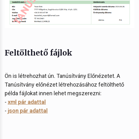
Feltölthető fájlok
Ön is létrehozhat ún. Tanúsítvány Előnézetet. A
Tanúsítvány előnézet létrehozásához feltölthető
példa fájlokat innen lehet megszerezni:
-
xml pár adattal
-
json pár adattal