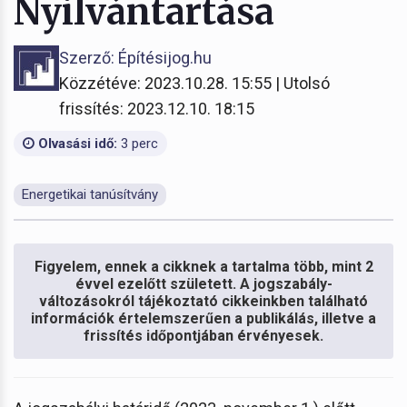
Nyilvántartása
Szerző: Építésijog.hu
Közzétéve: 2023.10.28. 15:55 | Utolsó
frissítés: 2023.12.10. 18:15
Olvasási idő:
3 perc
Energetikai tanúsítvány
Figyelem, ennek a cikknek a tartalma több, mint 2
évvel ezelőtt született. A jogszabály-
változásokról tájékoztató cikkeinkben található
információk értelemszerűen a publikálás, illetve a
frissítés időpontjában érvényesek.