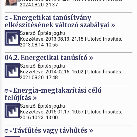
2024.08.20. 21:37
Energetikai tanúsítvány
elkészítésének változó szabályai »
Szerző: Építésijog.hu
Közzétéve: 2013.08.13. 21:18 | Utolsó frissítés:
2013.08.14. 10:55
04.2. Energetikai tanúsító »
Szerző: Építésijog.hu
Közzétéve: 2014.02.16. 16:02 | Utolsó frissítés:
2021.08.30. 17:48
Energia-megtakarítási célú
felújítás »
Szerző: Építésijog.hu
Közzétéve: 2015.01.17. 10:57 | Utolsó frissítés:
2016.10.23. 13:00
Távfűtés vagy távhűtés »