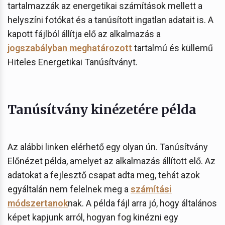
tartalmazzák az energetikai számítások mellett a
helyszíni fotókat és a tanúsított ingatlan adatait is. A
kapott fájlból állítja elő az alkalmazás a
jogszabályban meghatározott
tartalmú és küllemű
Hiteles Energetikai Tanúsítványt.
Tanúsítvány kinézetére példa
Az alábbi linken elérhető egy olyan ún. Tanúsítvány
Előnézet példa, amelyet az alkalmazás állított elő. Az
adatokat a fejlesztő csapat adta meg, tehát azok
egyáltalán nem felelnek meg a
számítási
módszertanok
nak. A példa fájl arra jó, hogy általános
képet kapjunk arról, hogyan fog kinézni egy