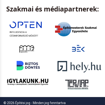
Szakmai és médiapartnerek:
© 2026 Építési jog - Minden jog fenntartva