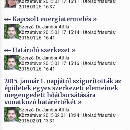
Közzétéve: 2015.01.17. 15:11 | Utolsó frissítés:
2018.03.25. 16:37
Kapcsolt energiatermelés »
Szerző: Dr. Jámbor Attila
Közzétéve: 2015.01.17. 15:14 | Utolsó frissítés:
2015.01.26. 16:41
Határoló szerkezet »
Szerző: Dr. Jámbor Attila
Közzétéve: 2015.01.17. 15:16 | Utolsó frissítés:
2015.01.26. 16:41
2015. január 1. napjától szigorították az
épületek egyes szerkezeti elemeinek
megengedett hőátbocsátására
vonatkozó határértékét »
Szerző: Dr. Jámbor Attila
Közzétéve: 2015.02.01. 13:24 | Utolsó frissítés:
2015.02.01. 13:31