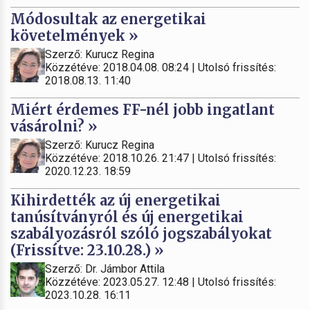
Módosultak az energetikai
követelmények »
Szerző: Kurucz Regina
Közzétéve: 2018.04.08. 08:24 | Utolsó frissítés:
2018.08.13. 11:40
Miért érdemes FF-nél jobb ingatlant
vásárolni? »
Szerző: Kurucz Regina
Közzétéve: 2018.10.26. 21:47 | Utolsó frissítés:
2020.12.23. 18:59
Kihirdették az új energetikai
tanúsítványról és új energetikai
szabályozásról szóló jogszabályokat
(Frissítve: 23.10.28.) »
Szerző: Dr. Jámbor Attila
Közzétéve: 2023.05.27. 12:48 | Utolsó frissítés:
2023.10.28. 16:11