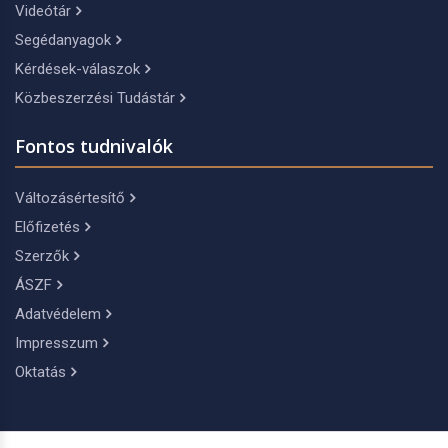
Videótár
Segédanyagok
Kérdések-válaszok
Közbeszerzési Tudástár
Fontos tudnivalók
Változásértesítő
Előfizetés
Szerzők
ÁSZF
Adatvédelem
Impresszum
Oktatás