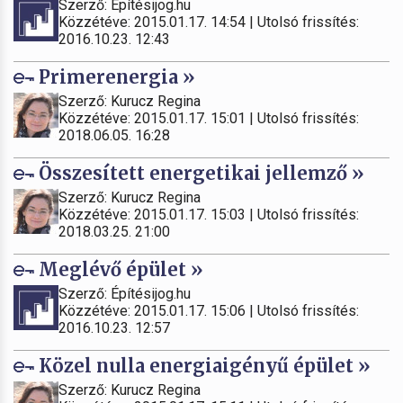
Szerző: Építésijog.hu
Közzétéve: 2015.01.17. 14:54 | Utolsó frissítés:
2016.10.23. 12:43
Primerenergia »
Szerző: Kurucz Regina
Közzétéve: 2015.01.17. 15:01 | Utolsó frissítés:
2018.06.05. 16:28
Összesített energetikai jellemző »
Szerző: Kurucz Regina
Közzétéve: 2015.01.17. 15:03 | Utolsó frissítés:
2018.03.25. 21:00
Meglévő épület »
Szerző: Építésijog.hu
Közzétéve: 2015.01.17. 15:06 | Utolsó frissítés:
2016.10.23. 12:57
Közel nulla energiaigényű épület »
Szerző: Kurucz Regina