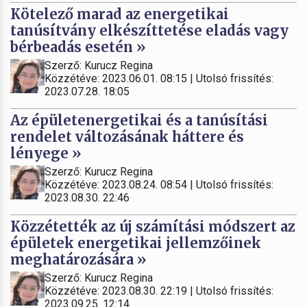
Kötelező marad az energetikai
tanúsítvány elkészíttetése eladás vagy
bérbeadás esetén »
Szerző: Kurucz Regina
Közzétéve: 2023.06.01. 08:15 | Utolsó frissítés:
2023.07.28. 18:05
Az épületenergetikai és a tanúsítási
rendelet változásának háttere és
lényege »
Szerző: Kurucz Regina
Közzétéve: 2023.08.24. 08:54 | Utolsó frissítés:
2023.08.30. 22:46
Közzétették az új számítási módszert az
épületek energetikai jellemzőinek
meghatározására »
Szerző: Kurucz Regina
Közzétéve: 2023.08.30. 22:19 | Utolsó frissítés:
2023.09.25. 12:14