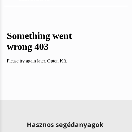
Hasznos segédanyagok