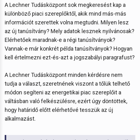
A Lechner Tudásközpont sok megkeresést kap a
különböző piaci szereplőktől, akik mind más-más
információt szerettek volna megtudni. Milyen lesz
az új tanúsítvány? Mely adatok lesznek nyilvánosak?
Elérhetőek maradnak-e a régi tanúsítványok?
Vannak-e már konkrét példa tanúsítványok? Hogyan
kell értelmezni ezt-és-azt a jogszabályi paragrafust?
A Lechner Tudásközpont minden kérdésre nem
tudja a választ, szeretnének viszont a tőlük telhető
módon segíteni az energetikai piac szereplőit a
váltásban való felkészülésre, ezért úgy döntöttek,
hogy határidő előtt elérhetővé tesszük az új
alkalmazást.