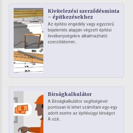
Kivitelezési szerződésminta
– építkezésekhez
Az építési engedély vagy egyszerű
bejelentés alapján végzett építési
tevékenységekre alkalmazható
szerződésmin...
Bírságkalkulátor
A Bírságkalkulátor segítségével
pontosan ki lehet számítani egy-egy
adott esetre az építésügyi bírságot.
A szá...