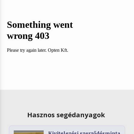
Hasznos segédanyagok
Kivitelezési szerződésminta