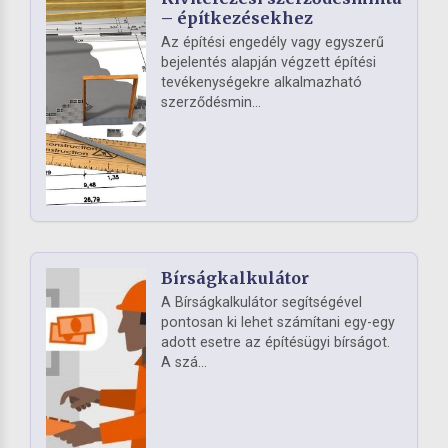
– építkezésekhez
Az építési engedély vagy egyszerű
bejelentés alapján végzett építési
tevékenységekre alkalmazható
szerződésmin...
Bírságkalkulátor
A Bírságkalkulátor segítségével
pontosan ki lehet számítani egy-egy
adott esetre az építésügyi bírságot.
A szá...