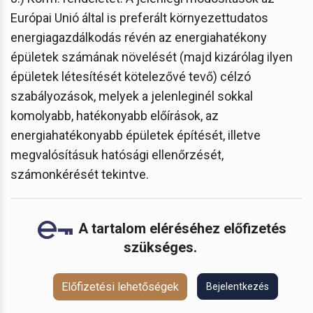
Európai Unió által is preferált környezettudatos
energiagazdálkodás révén az energiahatékony
épületek számának növelését (majd kizárólag ilyen
épületek létesítését kötelezővé tevő) célzó
szabályozások, melyek a jelenleginél sokkal
komolyabb, hatékonyabb előírások, az
energiahatékonyabb épületek építését, illetve
megvalósításuk hatósági ellenőrzését,
számonkérését tekintve.
A tartalom eléréséhez előfizetés
szükséges.
Előfizetési lehetőségek
Bejelentkezés