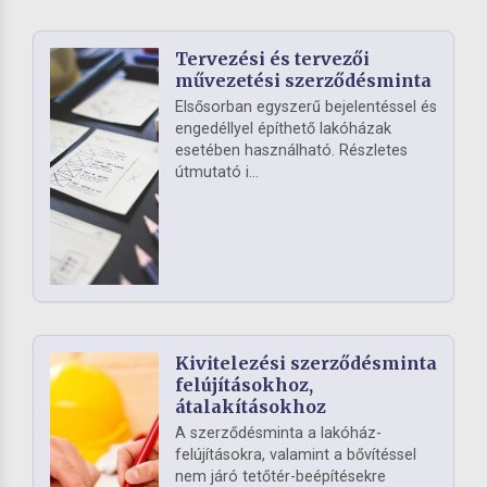
Tervezési és tervezői
művezetési szerződésminta
Elsősorban egyszerű bejelentéssel és
engedéllyel építhető lakóházak
esetében használható. Részletes
útmutató i...
Kivitelezési szerződésminta
felújításokhoz,
átalakításokhoz
A szerződésminta a lakóház-
felújításokra, valamint a bővítéssel
nem járó tetőtér-beépítésekre