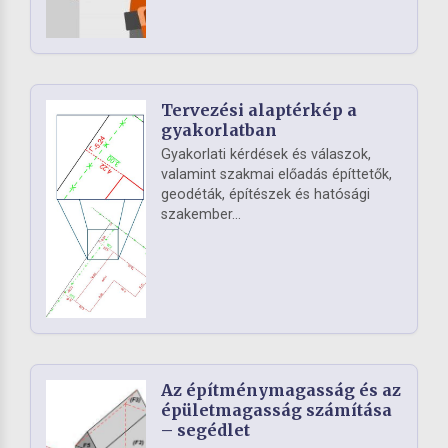
Tervezési alaptérkép a
gyakorlatban
Gyakorlati kérdések és válaszok,
valamint szakmai előadás építtetők,
geodéták, építészek és hatósági
szakember...
Az építménymagasság és az
épületmagasság számítása
– segédlet